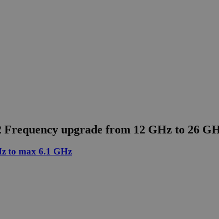
 Frequency upgrade from 12 GHz to 26 G
Hz to max 6.1 GHz