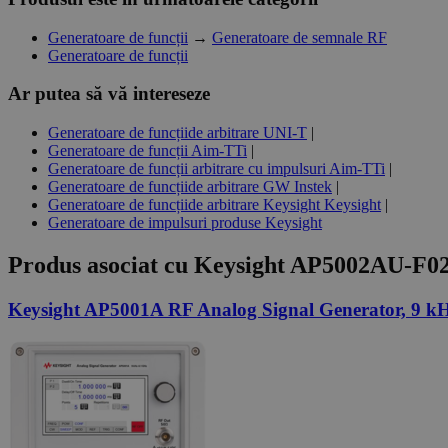
Generatoare de funcții
→
Generatoare de semnale RF
Generatoare de funcții
Ar putea să vă intereseze
Generatoare de funcțiide arbitrare UNI-T
|
Generatoare de funcții Aim-TTi
|
Generatoare de funcții arbitrare cu impulsuri Aim-TTi
|
Generatoare de funcțiide arbitrare GW Instek
|
Generatoare de funcțiide arbitrare Keysight Keysight
|
Generatoare de impulsuri produse Keysight
Produs asociat cu
Keysight AP5002AU-F02
Keysight AP5001A RF Analog Signal Generator, 9 k