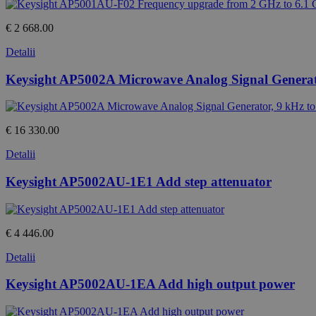
€ 2 668.00
Detalii
Keysight AP5002A Microwave Analog Signal Generat
€ 16 330.00
Detalii
Keysight AP5002AU-1E1 Add step attenuator
€ 4 446.00
Detalii
Keysight AP5002AU-1EA Add high output power