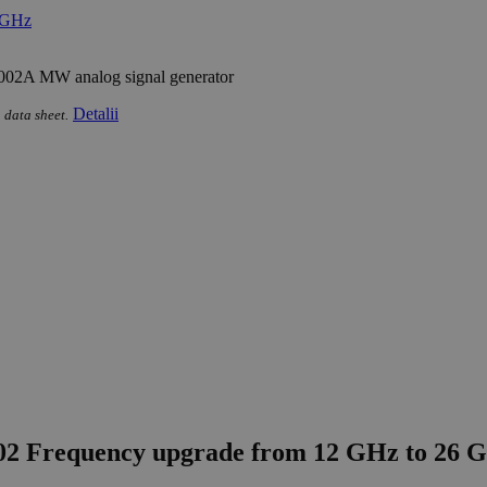
002A MW analog signal generator
Detalii
 data sheet.
02 Frequency upgrade from 12 GHz to 26 G