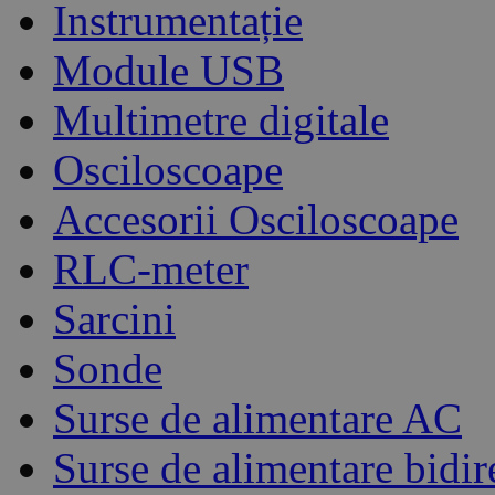
Instrumentație
Module USB
Multimetre digitale
Osciloscoape
Accesorii Osciloscoape
RLC-meter
Sarcini
Sonde
Surse de alimentare AC
Surse de alimentare bidir