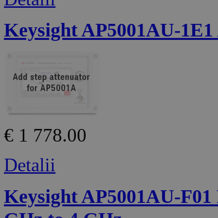
Keysight AP5001AU-1E1 A
€ 1 778.00
Detalii
Keysight AP5001AU-F01 