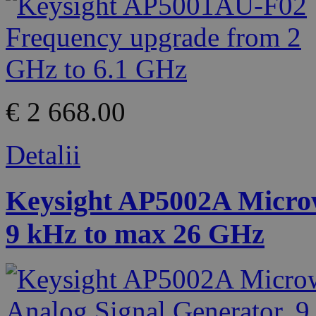
€ 2 668.00
Detalii
Keysight AP5002A Microw
9 kHz to max 26 GHz