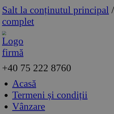
Salt la conținutul principal
complet
+40
75 222 8760
Acasă
Termeni și condiții
Vânzare