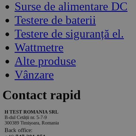
Surse de alimentare DC
Testere de baterii
Testere de siguranță el.
Wattmetre
Alte produse
Vânzare
Contact rapid
H TEST ROMANIA SRL
B-dul Cetății nr. 5-7-9
300389 Timișoara, Romania
Back office: