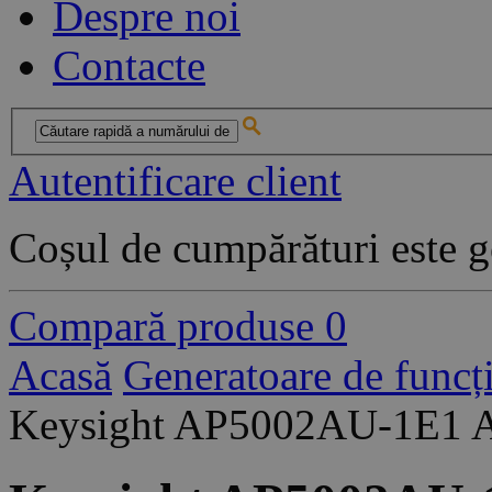
Despre noi
Contacte
Autentificare client
Coșul de cumpărături este g
Compară produse
0
Acasă
Generatoare de funcți
Keysight AP5002AU-1E1 Ad