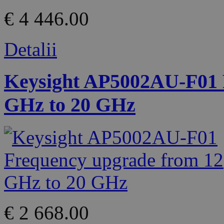
€ 4 446.00
Detalii
Keysight AP5002AU-F01 
GHz to 20 GHz
€ 2 668.00