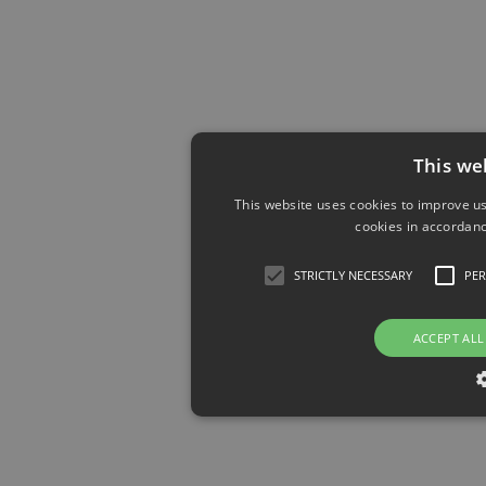
This we
This website uses cookies to improve us
cookies in accordanc
STRICTLY NECESSARY
PE
ACCEPT ALL