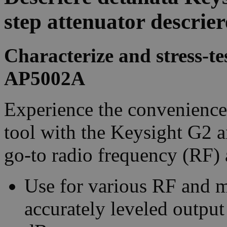
step attenuator descrie
Characterize and stress-te
AP5002A
Experience the convenience
tool with the Keysight G2 a
go-to radio frequency (RF)
Use for various RF and m
accurately leveled outp