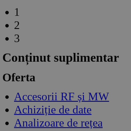
1
2
3
Conținut suplimentar
Oferta
Accesorii RF și MW
Achiziție de date
Analizoare de rețea