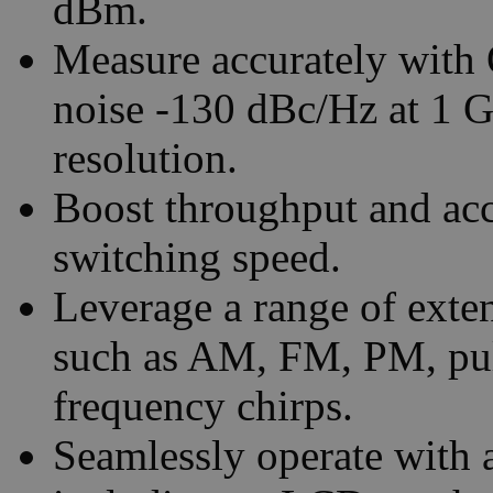
dBm.
Measure accurately with 
noise -130 dBc/Hz at 1 
resolution.
Boost throughput and acce
switching speed.
Leverage a range of exten
such as AM, FM, PM, puls
frequency chirps.
Seamlessly operate with 