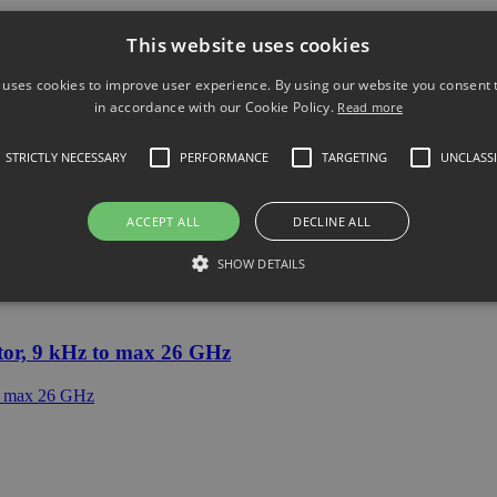
This website uses cookies
 uses cookies to improve user experience. By using our website you consent t
in accordance with our Cookie Policy.
Read more
STRICTLY NECESSARY
PERFORMANCE
TARGETING
UNCLASSI
 GHz to 4 GHz
ACCEPT ALL
DECLINE ALL
SHOW DETAILS
or, 9 kHz to max 26 GHz