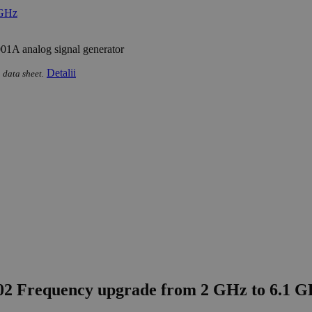
1A analog signal generator
Detalii
 data sheet.
02 Frequency upgrade from 2 GHz to 6.1 GH