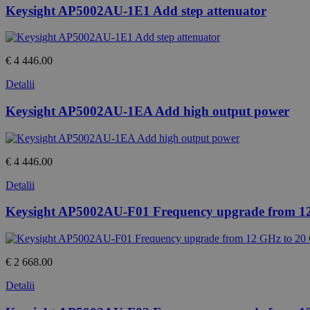
Keysight AP5002AU-1E1 Add step attenuator
€ 4 446.00
Detalii
Keysight AP5002AU-1EA Add high output power
€ 4 446.00
Detalii
Keysight AP5002AU-F01 Frequency upgrade from 1
€ 2 668.00
Detalii