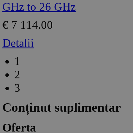
€ 7 114.00
Detalii
1
2
3
Conținut suplimentar
Oferta