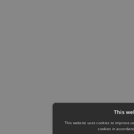
This we
This website uses cookies to improve us
cookies in accordanc