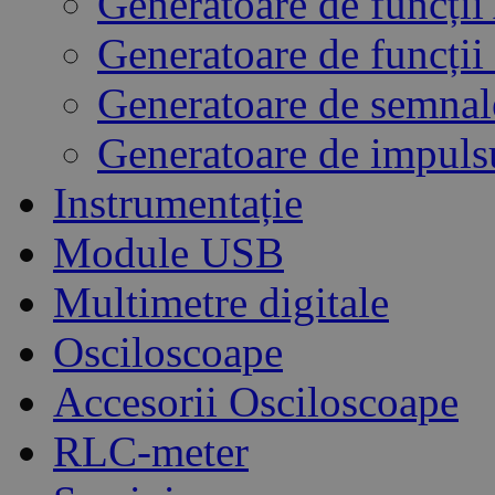
Generatoare de funcți
Generatoare de funcții
Generatoare de semna
Generatoare de impuls
Instrumentație
Module USB
Multimetre digitale
Osciloscoape
Accesorii Osciloscoape
RLC-meter