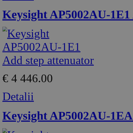
Keysight AP5002AU-1E1 A
€ 4 446.00
Detalii
Keysight AP5002AU-1EA 