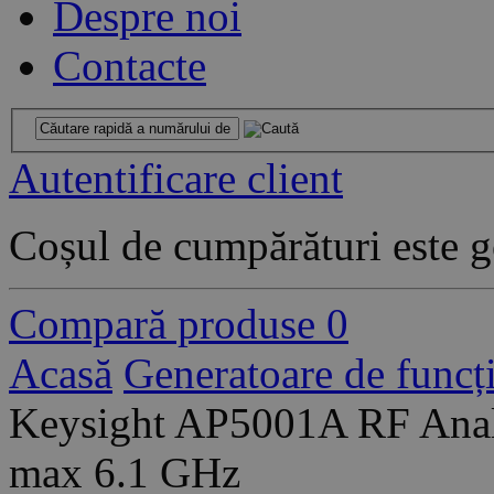
Despre noi
Contacte
Autentificare client
Coșul de cumpărături este g
Compară produse
0
Acasă
Generatoare de funcți
Keysight AP5001A RF Analo
max 6.1 GHz