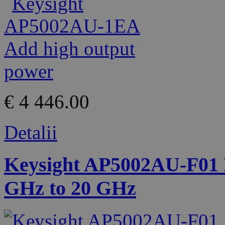
€ 4 446.00
Detalii
Keysight AP5002AU-F01 
GHz to 20 GHz