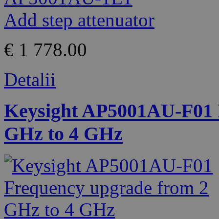
€ 1 778.00
Detalii
Keysight AP5001AU-F01 
GHz to 4 GHz