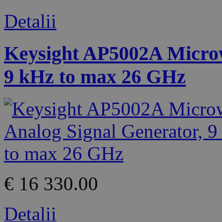
Detalii
Keysight AP5002A Microw
9 kHz to max 26 GHz
€ 16 330.00
Detalii