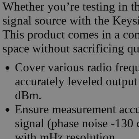
Whether you’re testing in th
signal source with the Keys
This product comes in a com
space without sacrificing qu
Cover various radio freq
accurately leveled outp
dBm.
Ensure measurement accu
signal (phase noise -130
with mHz resolution.