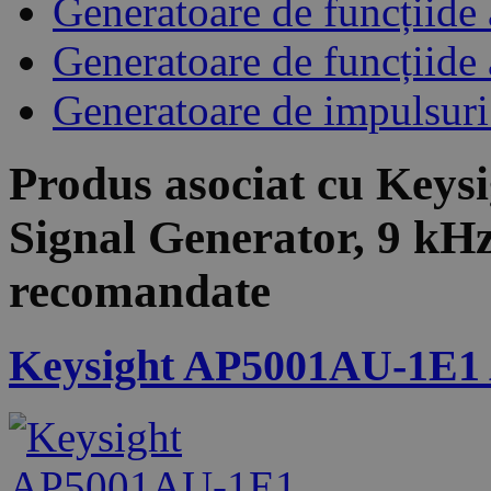
Generatoare de funcțiide
Generatoare de funcțiide
Generatoare de impulsur
Produs asociat cu
Keys
Signal Generator, 9 kH
recomandate
Keysight AP5001AU-1E1 A