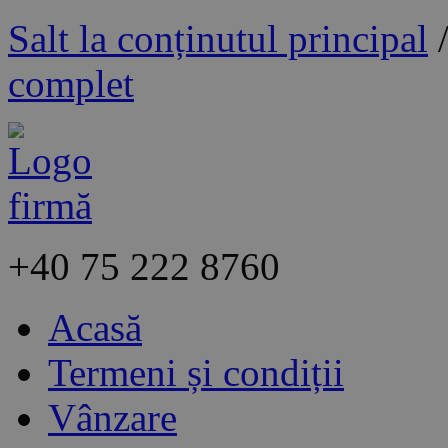
Salt la conținutul principal
complet
+40
75 222 8760
Acasă
Termeni și condiții
Vânzare