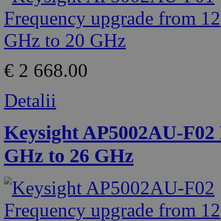
€ 2 668.00
Detalii
Keysight AP5002AU-F02 
GHz to 26 GHz