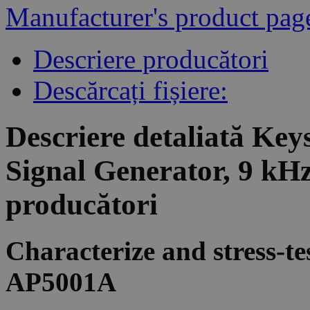
Manufacturer's product pag
Descriere producători
Descărcați fișiere:
Descriere detaliată Ke
Signal Generator, 9 kH
producători
Characterize and stress-te
AP5001A