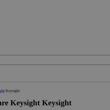
ight
Keysight
are Keysight Keysight