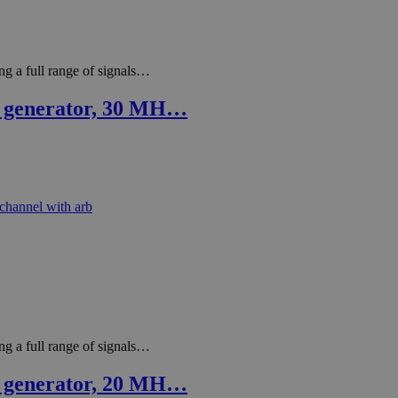
g a full range of signals…
m generator, 30 MH…
g a full range of signals…
m generator, 20 MH…