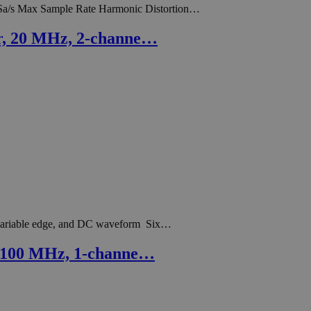
a/s Max Sample Rate Harmonic Distortion…
r, 20 MHz, 2-channe…
a variable edge, and DC waveform Six…
 100 MHz, 1-channe…