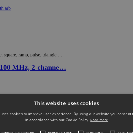
square, ramp, pulse, triangle,…
 100 MHz, 2-channe…
This website uses cookies
 uses cookies to improve user experience. By using our website you consent t
in accordance with our Cookie Policy.
Read more