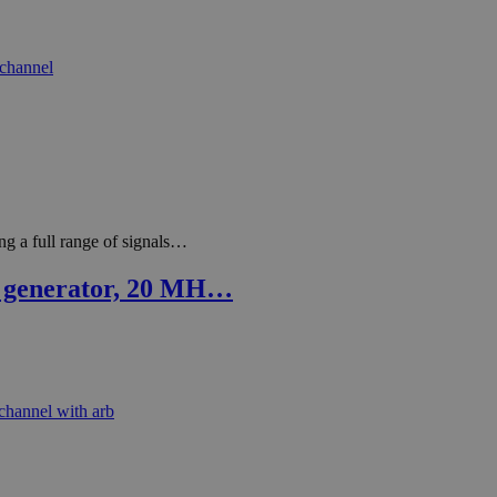
g a full range of signals…
m generator, 20 MH…