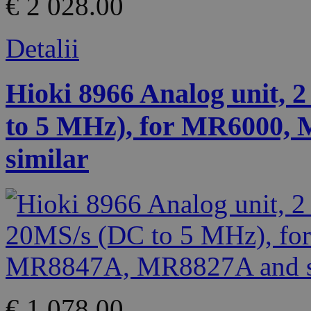
€ 2 028.00
Detalii
Hioki 8966 Analog unit, 2
to 5 MHz), for MR6000
similar
€ 1 078.00