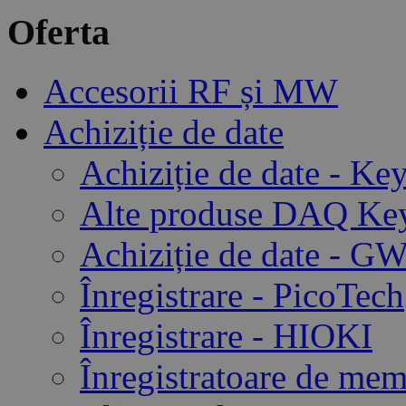
Oferta
Accesorii RF și MW
Achiziție de date
Achiziție de date - Ke
Alte produse DAQ Key
Achiziție de date - GW
Înregistrare - PicoTech
Înregistrare - HIOKI
Înregistratoare de me