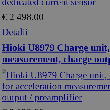
€ 2 498.00
Detalii
Hioki U8979 Charge unit, 
measurement, charge outp