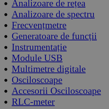
Analizoare de rețea
Analizoare de spectru
Frecvențmetre
Generatoare de funcții
Instrumentație
Module USB
Multimetre digitale
Osciloscoape
Accesorii Osciloscoape
RLC-meter