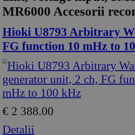
MR6000
Accesorii rec
Hioki U8793 Arbitrary Wa
FG function 10 mHz to 1
€ 2 388.00
Detalii