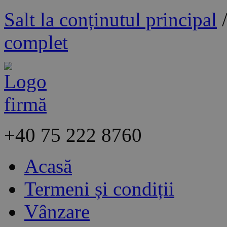
Salt la conținutul principal
complet
+40
75 222 8760
Acasă
Termeni și condiții
Vânzare