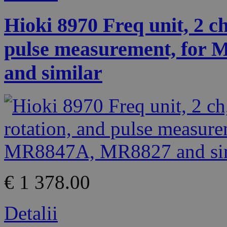
Hioki 8970 Freq unit, 2 ch
pulse measurement, for
and similar
€ 1 378.00
Detalii