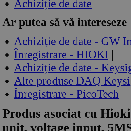
Achiziție de date
Ar putea să vă intereseze
Achiziție de date - GW I
Înregistrare - HIOKI
|
Achiziție de date - Keysi
Alte produse DAQ Keysi
Înregistrare - PicoTech
Produs asociat cu
Hioki
unit, voltage input, 5M