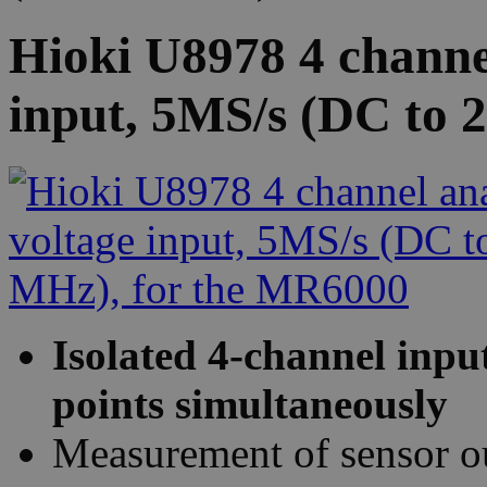
Hioki U8978 4 channel
input, 5MS/s (DC to 
Isolated 4-channel inpu
points simultaneously
Measurement of sensor out