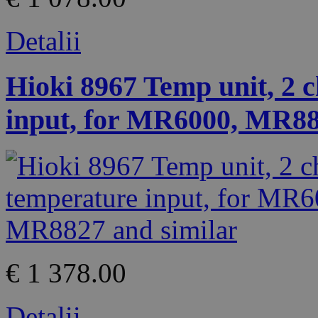
Detalii
Hioki 8967 Temp unit, 2 
input, for MR6000, MR8
€ 1 378.00
Detalii