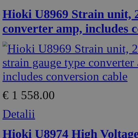
Hioki U8969 Strain unit, 
converter amp, includes c
€ 1 558.00
Detalii
Hioki U8974 High Voltage 