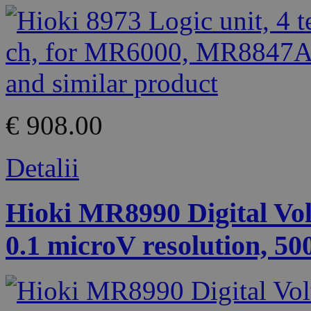
€ 908.00
Detalii
Hioki MR8990 Digital Volt
0.1 microV resolution, 50