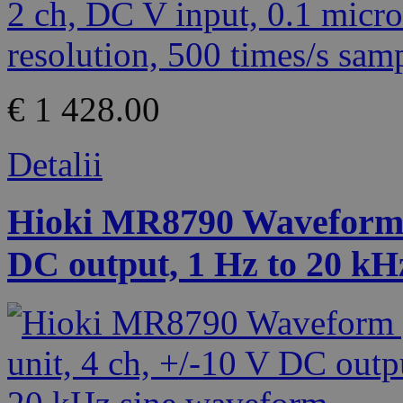
€ 1 428.00
Detalii
Hioki MR8790 Waveform ge
DC output, 1 Hz to 20 kH