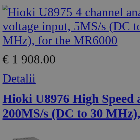
€ 1 908.00
Detalii
Hioki U8976 High Speed an
200MS/s (DC to 30 MHz),