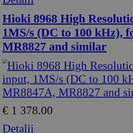
Hioki 8968 High Resolution
1MS/s (DC to 100 kHz),
MR8827 and similar
€ 1 378.00
Detalii