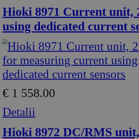
Hioki 8971 Current unit, 
using dedicated current s
€ 1 558.00
Detalii
Hioki 8972 DC/RMS unit, 