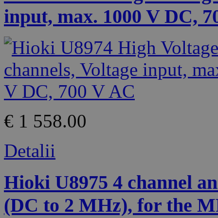
input, max. 1000 V DC, 
€ 1 558.00
Detalii
Hioki U8975 4 channel ana
(DC to 2 MHz), for the 