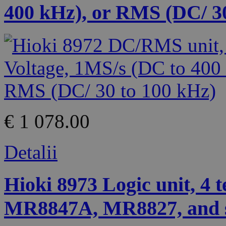
400 kHz), or RMS (DC/ 30
€ 1 078.00
Detalii
Hioki 8973 Logic unit, 4 
MR8847A, MR8827, and s