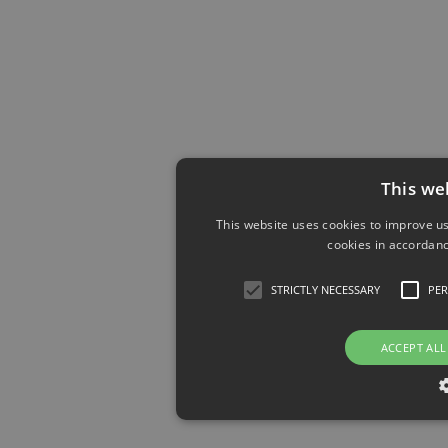
This we
This website uses cookies to improve us
cookies in accordanc
STRICTLY NECESSARY
PE
ACCEPT ALL