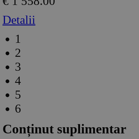
€ 1 558.00
Detalii
1
2
3
4
5
6
Conținut suplimentar