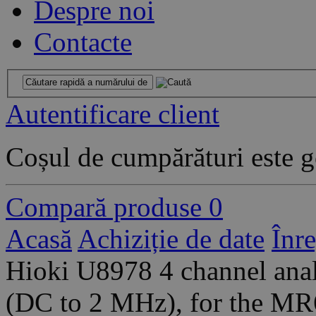
Despre noi
Contacte
Autentificare client
Coșul de cumpărături este g
Compară produse
0
Acasă
Achiziție de date
Înr
Hioki U8978 4 channel anal
(DC to 2 MHz), for the M