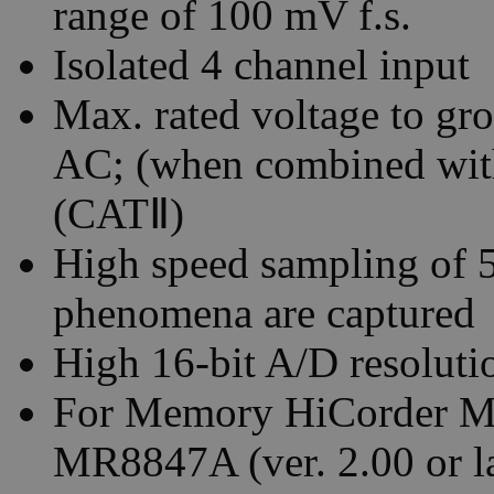
range of 100 mV f.s.
Isolated 4 channel input
Max. rated voltage to gr
AC; (when combined wit
(CATⅡ)
High speed sampling of 
phenomena are captured
High 16-bit A/D resoluti
For Memory HiCorder 
MR8847A (ver. 2.00 or la