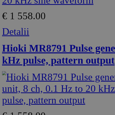
€ 1 558.00
Detalii
Hioki MR8791 Pulse genera
kHz pulse, pattern output