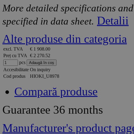
More detailed specifications and
Detalii
specified in data sheet.
Alte produse din categoria
excl. TVA
€ 1 908.00
Preț cu TVA
€ 2 270.52
pcs
Accesibilitate
On inquiry
Cod produs
HIOKI_U8978
Compară produse
Guarantee
36 months
Manufacturer's product pag