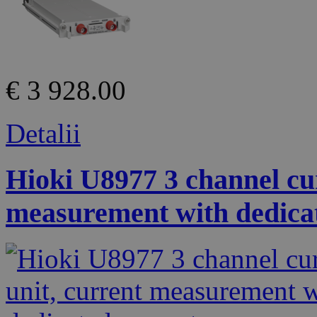
€ 3 928.00
Detalii
Hioki U8977 3 channel cur
measurement with dedicat