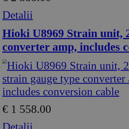
Detalii
Hioki U8969 Strain unit, 
converter amp, includes c
€ 1 558.00
Detalii