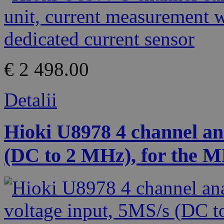
€ 2 498.00
Detalii
Hioki U8978 4 channel ana
(DC to 2 MHz), for the 