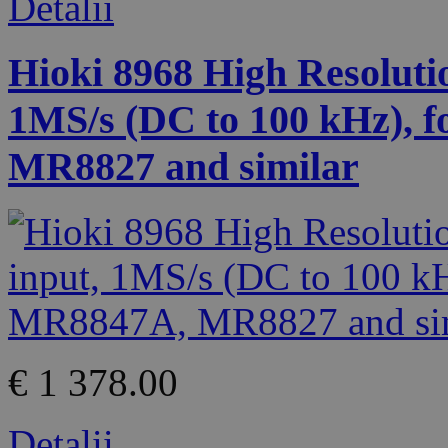
Detalii
Hioki 8968 High Resolution
1MS/s (DC to 100 kHz),
MR8827 and similar
€ 1 378.00
Detalii