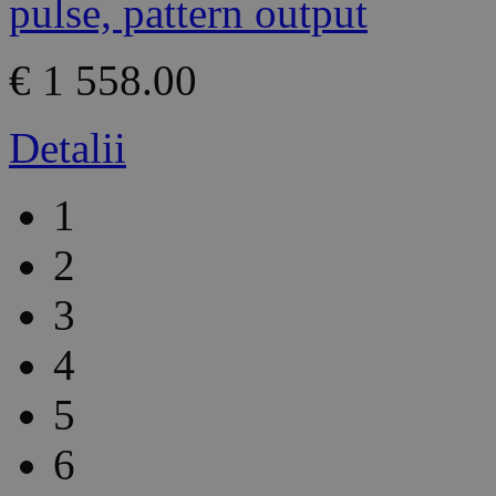
€ 1 558.00
Detalii
1
2
3
4
5
6