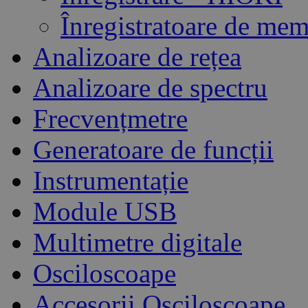
Înregistratoare de me
Analizoare de rețea
Analizoare de spectru
Frecvențmetre
Generatoare de funcții
Instrumentație
Module USB
Multimetre digitale
Osciloscoape
Accesorii Osciloscoape