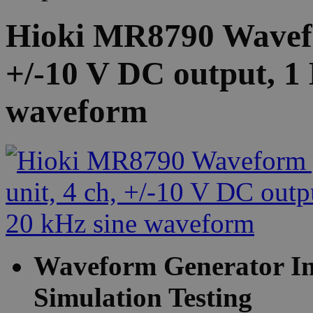
Hioki MR8790 Wavefor
+/-10 V DC output, 1 
waveform
Waveform Generator In
Simulation Testing