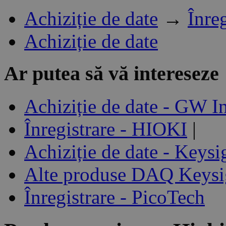
Achiziție de date
→
Înre
Achiziție de date
Ar putea să vă intereseze
Achiziție de date - GW I
Înregistrare - HIOKI
|
Achiziție de date - Keysi
Alte produse DAQ Keysi
Înregistrare - PicoTech