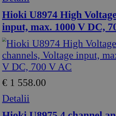
Hioki U8974 High Voltage 
input, max. 1000 V DC, 
€ 1 558.00
Detalii
Hioki U8975 4 channel ana