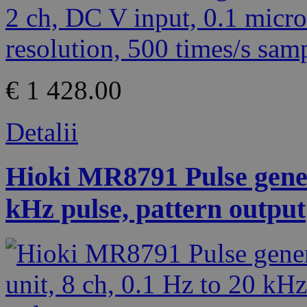
€ 1 428.00
Detalii
Hioki MR8791 Pulse genera
kHz pulse, pattern output