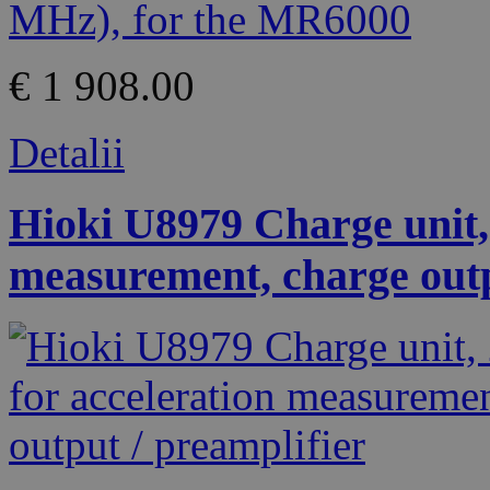
€ 1 908.00
Detalii
Hioki U8979 Charge unit, 
measurement, charge outp