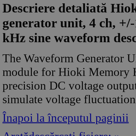
Descriere detaliată H
generator unit, 4 ch, +/
kHz sine waveform desc
The Waveform Generator Un
module for Hioki Memory Hi
precision DC voltage output
simulate voltage fluctuation
Înapoi la începutul paginii