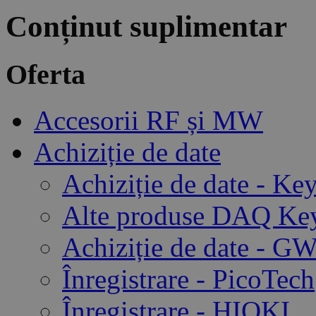
Conținut suplimentar
Oferta
Accesorii RF și MW
Achiziție de date
Achiziție de date - Ke
Alte produse DAQ Key
Achiziție de date - GW
Înregistrare - PicoTech
Înregistrare - HIOKI