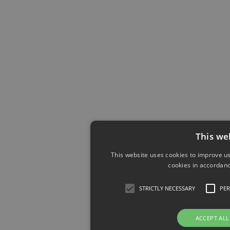
This we
This website uses cookies to improve us
cookies in accordanc
STRICTLY NECESSARY
PE
ACCEPT ALL