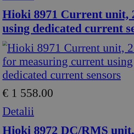
Hioki 8971 Current unit, 
using dedicated current s
€ 1 558.00
Detalii
Hioki 8972 DC/RMS unit, 