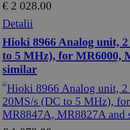
€ 2 028.00
Detalii
Hioki 8966 Analog unit, 2
to 5 MHz), for MR6000
similar