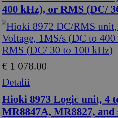
400 kHz), or RMS (DC/ 30
€ 1 078.00
Detalii
Hioki 8973 Logic unit, 4 
MR8847A, MR8827, and s