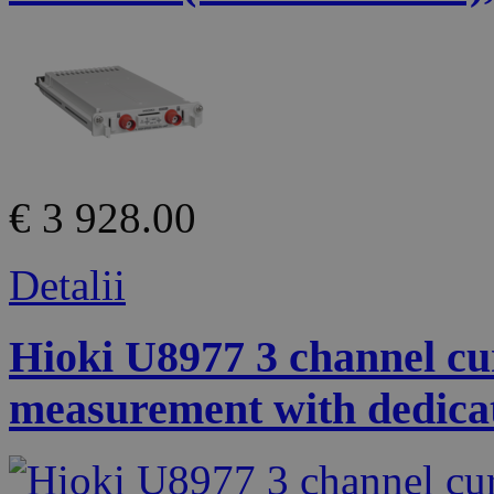
€ 3 928.00
Detalii
Hioki U8977 3 channel cur
measurement with dedicat