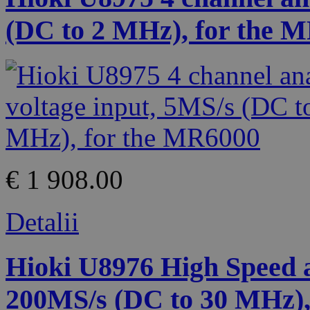
(DC to 2 MHz), for the 
€ 1 908.00
Detalii
Hioki U8976 High Speed an
200MS/s (DC to 30 MHz),