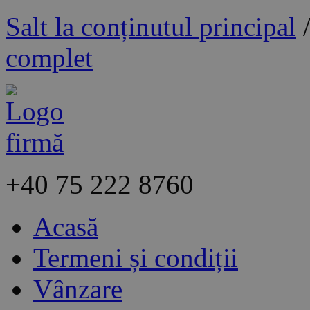
Salt la conținutul principal
complet
+40
75 222 8760
Acasă
Termeni și condiții
Vânzare