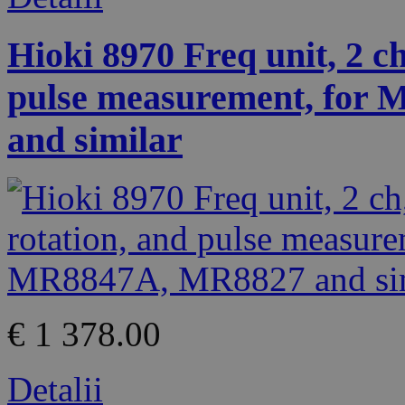
Hioki 8970 Freq unit, 2 ch
pulse measurement, for
and similar
€ 1 378.00
Detalii