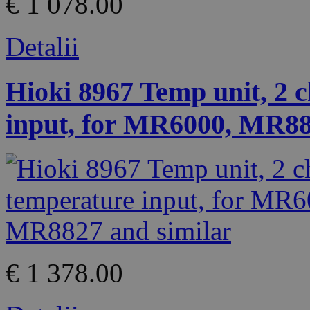
€ 1 078.00
Detalii
Hioki 8967 Temp unit, 2 
input, for MR6000, MR8
€ 1 378.00