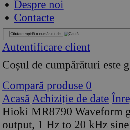
Despre noi
Contacte
Autentificare client
Coșul de cumpărături este g
Compară produse
0
Acasă
Achiziție de date
Înr
Hioki MR8790 Waveform gen
output, 1 Hz to 20 kHz sin