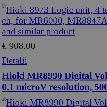
€ 908.00
Detalii
Hioki MR8990 Digital Volt
0.1 microV resolution, 50