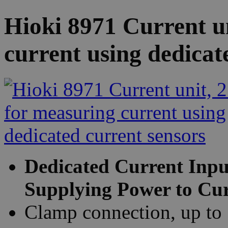
Hioki 8971 Current un
current using dedicat
Dedicated Current Inp
Supplying Power to Cur
Clamp connection, up to