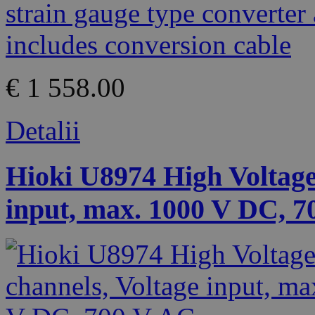
€ 1 558.00
Detalii
Hioki U8974 High Voltage 
input, max. 1000 V DC, 