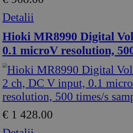
Detalii
Hioki MR8990 Digital Volt
0.1 microV resolution, 50
€ 1 428.00
Detalii