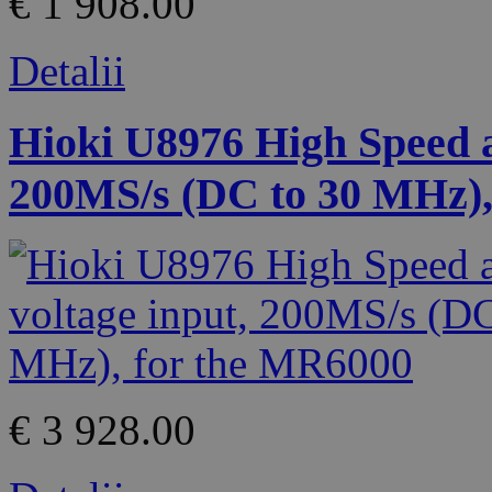
€ 1 908.00
Detalii
Hioki U8976 High Speed an
200MS/s (DC to 30 MHz),
€ 3 928.00