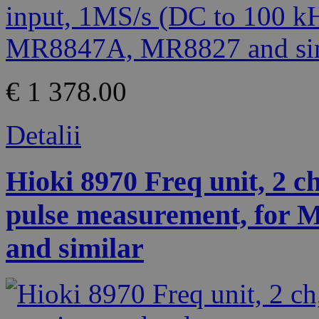
€ 1 378.00
Detalii
Hioki 8970 Freq unit, 2 ch
pulse measurement, for
and similar