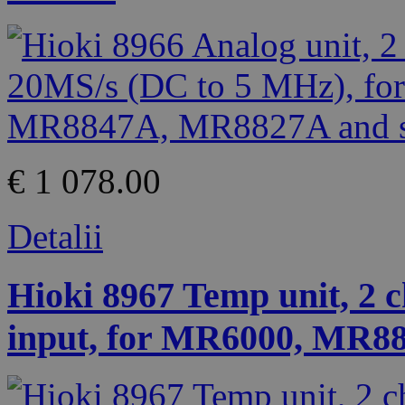
€ 1 078.00
Detalii
Hioki 8967 Temp unit, 2 
input, for MR6000, MR8