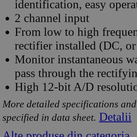
identification, easy opera
2 channel input
From low to high frequ
rectifier installed (DC, 
Monitor instantaneous w
pass through the rectifyin
High 12-bit A/D resoluti
More detailed specifications and
Detalii
specified in data sheet.
Alte produse din categoria