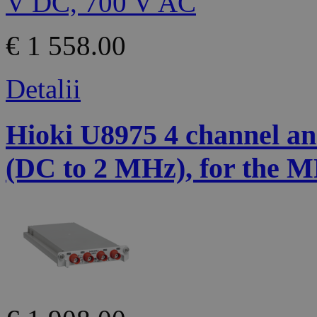
€ 1 558.00
Detalii
Hioki U8975 4 channel ana
(DC to 2 MHz), for the 