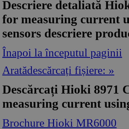
Descriere detaliată Hiok
for measuring current u
sensors descriere produ
Înapoi la începutul paginii
Aratădescărcați fișiere: »
Descărcați Hioki 8971 Cu
measuring current using
Brochure Hioki MR6000