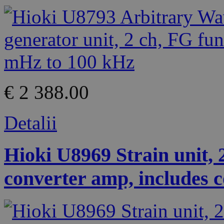
€ 2 388.00
Detalii
Hioki U8969 Strain unit, 
converter amp, includes c