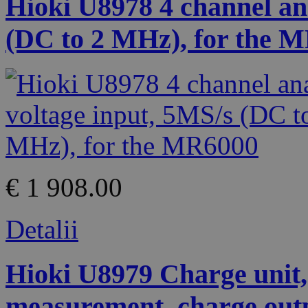
Hioki U8978 4 channel ana
(DC to 2 MHz), for the 
€ 1 908.00
Detalii
Hioki U8979 Charge unit, 
measurement, charge outp