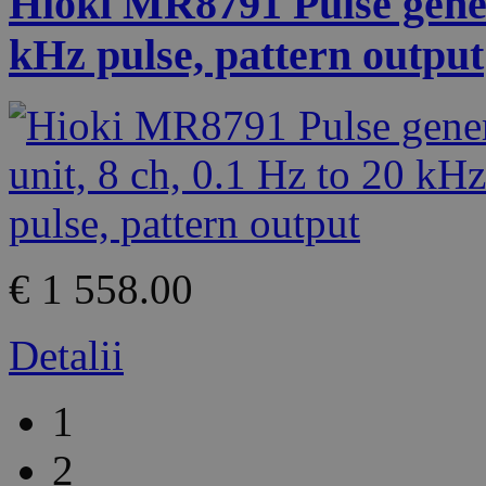
Hioki MR8791 Pulse genera
kHz pulse, pattern output
€ 1 558.00
Detalii
1
2