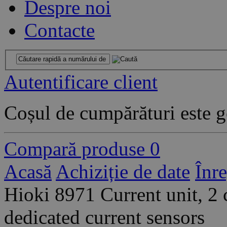
Despre noi
Contacte
Autentificare client
Coșul de cumpărături este g
Compară produse
0
Acasă
Achiziție de date
Înr
Hioki 8971 Current unit, 2 
dedicated current sensors