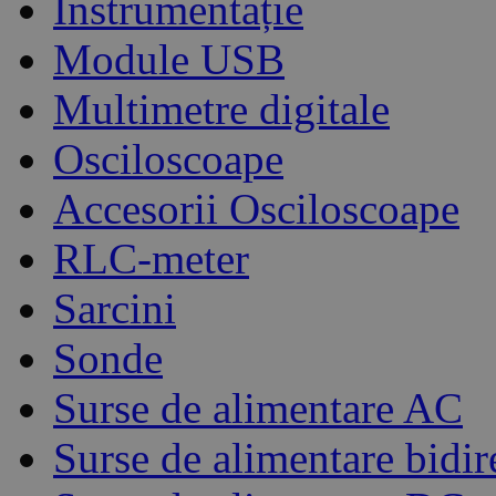
Instrumentație
Module USB
Multimetre digitale
Osciloscoape
Accesorii Osciloscoape
RLC-meter
Sarcini
Sonde
Surse de alimentare AC
Surse de alimentare bidir