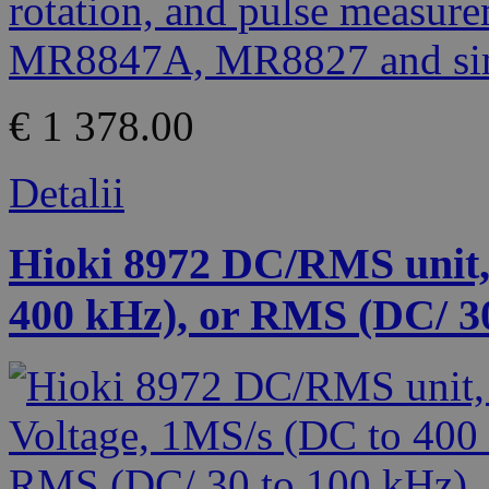
€ 1 378.00
Detalii
Hioki 8972 DC/RMS unit, 
400 kHz), or RMS (DC/ 30