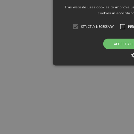
This website uses cookies to improve us
cookies in accordanc
STRICTLY NECESSARY
PE
ACCEPT ALL