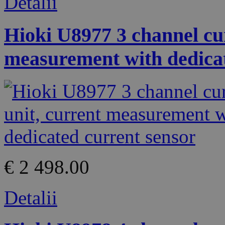
Detalii
Hioki U8977 3 channel cur
measurement with dedicat
€ 2 498.00
Detalii