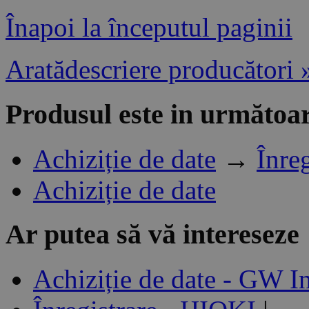
Înapoi la începutul paginii
Aratădescriere producători 
Produsul este in următoar
Achiziție de date
→
Înre
Achiziție de date
Ar putea să vă intereseze
Achiziție de date - GW I