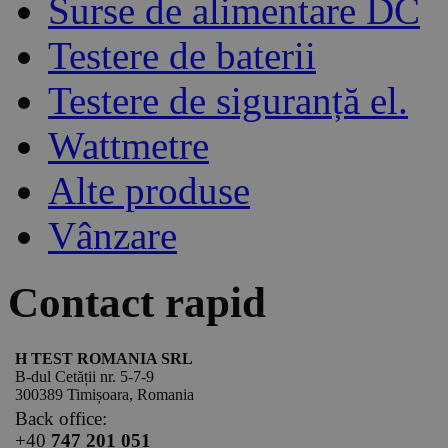
Surse de alimentare DC
Testere de baterii
Testere de siguranță el.
Wattmetre
Alte produse
Vânzare
Contact rapid
H TEST ROMANIA SRL
B-dul Cetății nr. 5-7-9
300389 Timișoara, Romania
Back office:
+40
747 201 051