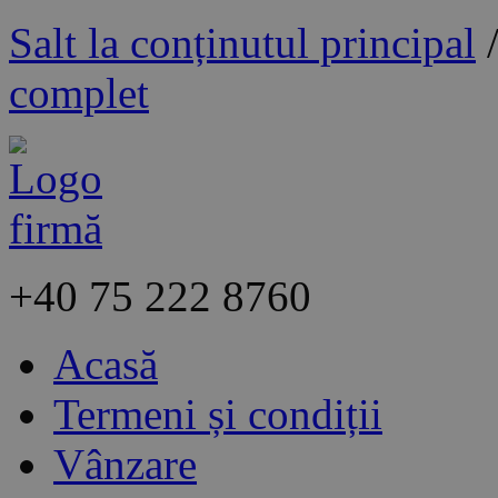
Salt la conținutul principal
complet
+40
75 222 8760
Acasă
Termeni și condiții
Vânzare