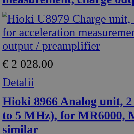
€ 2 028.00
Detalii
Hioki 8966 Analog unit, 2
to 5 MHz), for MR6000
similar