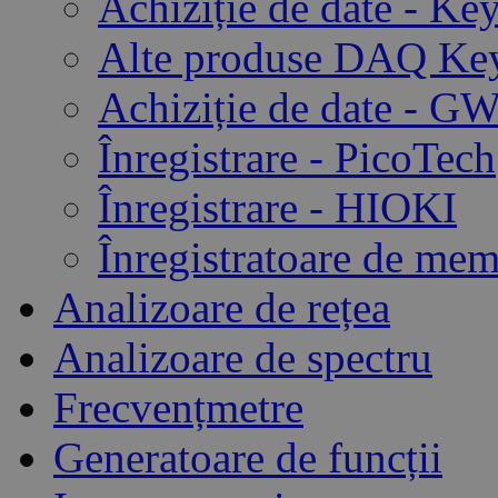
Achiziție de date - Ke
Alte produse DAQ Key
Achiziție de date - GW
Înregistrare - PicoTech
Înregistrare - HIOKI
Înregistratoare de me
Analizoare de rețea
Analizoare de spectru
Frecvențmetre
Generatoare de funcții