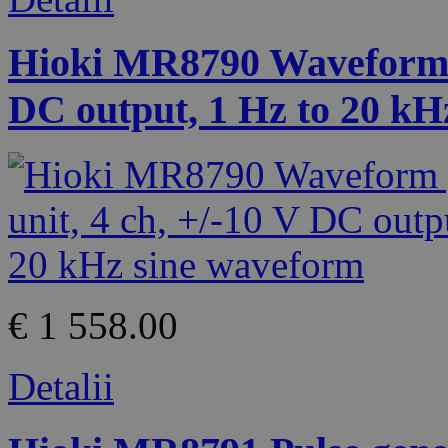
Hioki MR8790 Waveform ge
DC output, 1 Hz to 20 kH
€ 1 558.00
Detalii