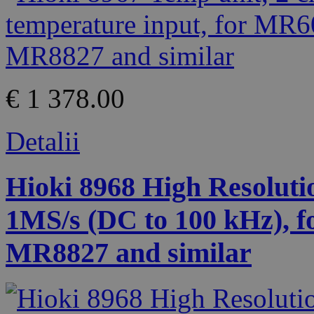
€ 1 378.00
Detalii
Hioki 8968 High Resolution
1MS/s (DC to 100 kHz),
MR8827 and similar