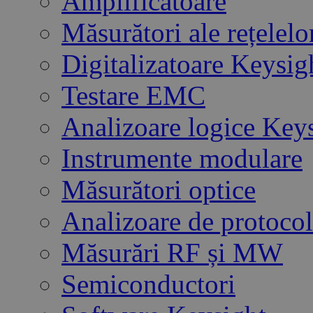
Amplificatoare
Măsurători ale rețelelo
Digitalizatoare Keysig
Testare EMC
Analizoare logice Key
Instrumente modulare
Măsurători optice
Analizoare de protoco
Măsurări RF și MW
Semiconductori