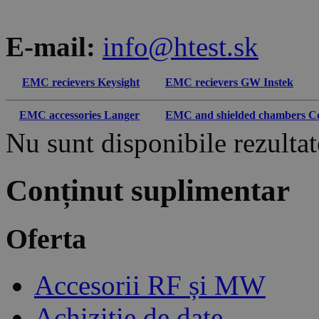
E-mail:
info@htest.sk
EMC recievers Keysight
EMC recievers GW Instek
EMC accessories Langer
EMC and shielded chambers C
Nu sunt disponibile rezultate
Conținut suplimentar
Oferta
Accesorii RF și MW
Achiziție de date