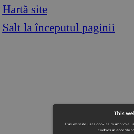
Hartă site
Salt la începutul paginii
This we
This website uses cookies to improve us
cookies in accordanc