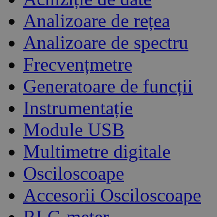
Analizoare de rețea
Analizoare de spectru
Frecvențmetre
Generatoare de funcții
Instrumentație
Module USB
Multimetre digitale
Osciloscoape
Accesorii Osciloscoape
RLC-meter