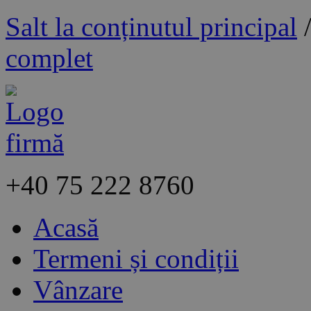
Salt la conținutul principal
complet
+40
75 222 8760
Acasă
Termeni și condiții
Vânzare