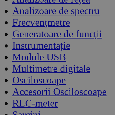
Analizoare de spectru
Frecvențmetre
Generatoare de funcții
Instrumentație
Module USB
Multimetre digitale
Osciloscoape
Accesorii Osciloscoape
RLC-meter
Sarcini