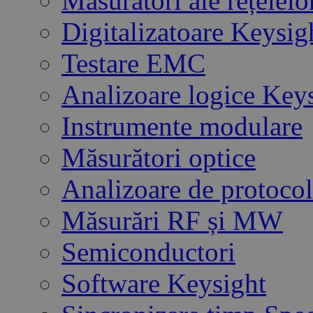
Măsurători ale rețelelo
Digitalizatoare Keysig
Testare EMC
Analizoare logice Key
Instrumente modulare
Măsurători optice
Analizoare de protoco
Măsurări RF și MW
Semiconductori
Software Keysight