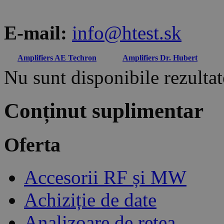
E-mail:
info@htest.sk
Amplifiers AE Techron
Amplifiers Dr. Hubert
Nu sunt disponibile rezultate
Conținut suplimentar
Oferta
Accesorii RF și MW
Achiziție de date
Analizoare de rețea