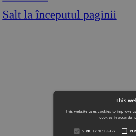
Salt la începutul paginii
This we
This website uses cookies to improve us
cookies in accordanc
STRICTLY NECESSARY
PE