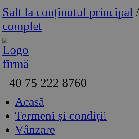
Salt la conținutul principal
complet
+40
75 222 8760
Acasă
Termeni și condiții
Vânzare