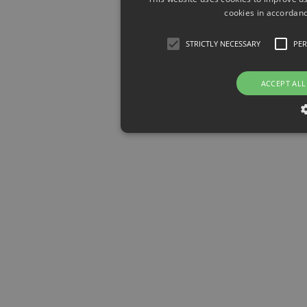
cookies in accordanc
STRICTLY NECESSARY
PE
ACCEPT ALL