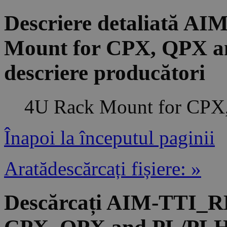
Descriere detaliată 
Mount for CPX, QPX a
descriere producători
4U Rack Mount for CPX
Înapoi la începutul paginii
Aratădescărcați fișiere: »
Descărcați AIM-TTI_R