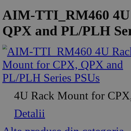
AIM-TTI_RM460 4U 
QPX and PL/PLH Ser
4U Rack Mount for CPX
Detalii