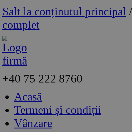
Salt la conținutul principal
complet
+40
75 222 8760
Acasă
Termeni și condiții
Vânzare