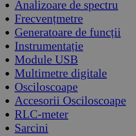
Analizoare de spectru
Frecvențmetre
Generatoare de funcții
Instrumentație
Module USB
Multimetre digitale
Osciloscoape
Accesorii Osciloscoape
RLC-meter
Sarcini