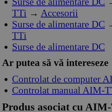
Surse de alimentare DC
TTi
→
Accesorii
Surse de alimentare DC
TTi
Surse de alimentare DC
Ar putea să vă intereseze
Controlat de computer 
Controlat manual AIM-T
Produs asociat cu
AIM-