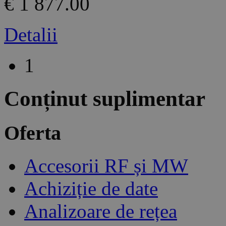
€ 1 877.00
Detalii
1
Conținut suplimentar
Oferta
Accesorii RF și MW
Achiziție de date
Analizoare de rețea