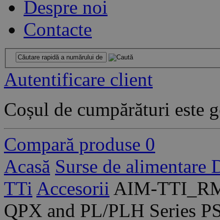
Despre noi
Contacte
Autentificare client
Coșul de cumpărături este g
Compară produse
0
Acasă
Surse de alimentare
TTi
Accesorii
AIM-TTI_RM4
QPX and PL/PLH Series P