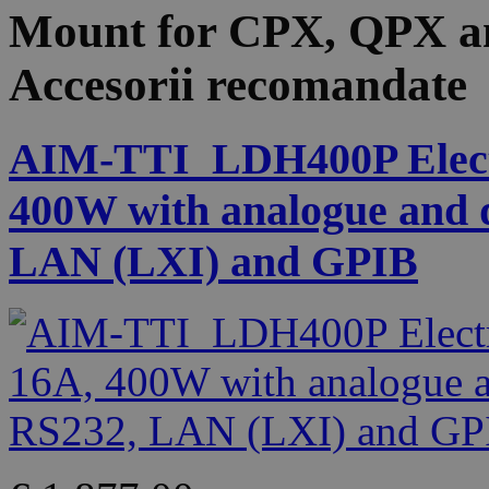
Mount for CPX, QPX a
Accesorii recomandate
AIM-TTI_LDH400P Electr
400W with analogue and d
LAN (LXI) and GPIB