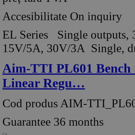
Accesibilitate
On inquiry
EL Series Single outputs,
15V/5A, 30V/3A Single, du
Aim-TTI PL601 Bench 
Linear Regu…
Cod produs
AIM-TTI_PL6
Guarantee
36 months