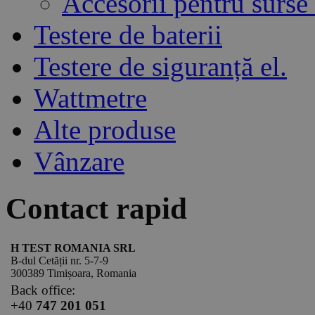
Accesorii pentru surse
Testere de baterii
Testere de siguranță el.
Wattmetre
Alte produse
Vânzare
Contact rapid
H TEST ROMANIA SRL
B-dul Cetății nr. 5-7-9
300389 Timișoara, Romania
Back office:
+40
747 201 051