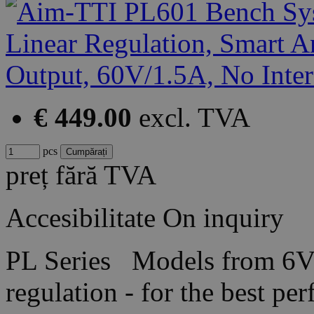
€ 449.00
excl. TVA
pcs
preț fără TVA
Accesibilitate
On inquiry
PL Series Models from 6V
regulation - for the best 