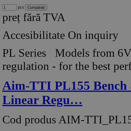
pcs
preț fără TVA
Accesibilitate
On inquiry
PL Series Models from 6V
regulation - for the best 
Aim-TTI PL155 Bench 
Linear Regu…
Cod produs
AIM-TTI_PL1