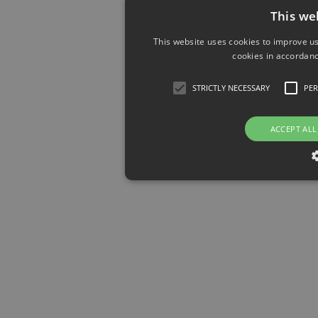
This we
This website uses cookies to improve us
cookies in accordanc
STRICTLY NECESSARY
PE
ACCEPT ALL