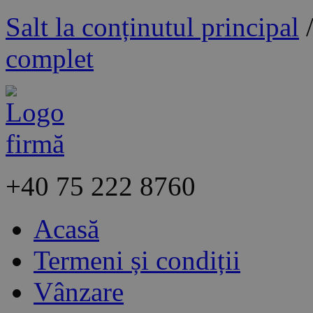
Salt la conținutul principal
complet
+40
75 222 8760
Acasă
Termeni și condiții
Vânzare