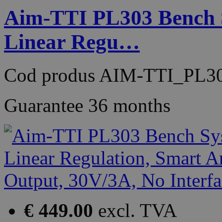
Aim-TTI PL303 Bench 
Linear Regu…
Cod produs
AIM-TTI_PL3
Guarantee
36 months
€ 449.00
excl. TVA