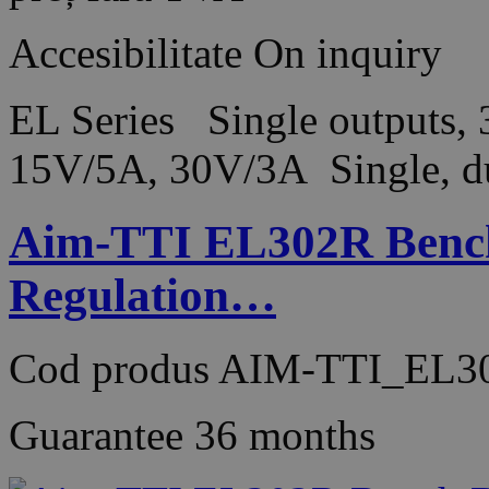
Accesibilitate
On inquiry
EL Series Single outputs,
15V/5A, 30V/3A Single, du
Aim-TTI EL302R Bench
Regulation…
Cod produs
AIM-TTI_EL3
Guarantee
36 months