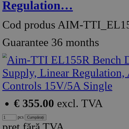
Regulation…
Cod produs
AIM-TTI_EL1
Guarantee
36 months
€ 355.00
excl. TVA
pcs
preț fără TVA