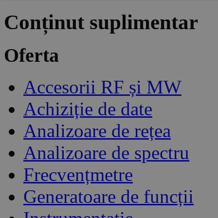
Conținut suplimentar
Oferta
Accesorii RF și MW
Achiziție de date
Analizoare de rețea
Analizoare de spectru
Frecvențmetre
Generatoare de funcții