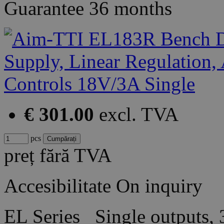
Guarantee
36 months
€ 301.00
excl. TVA
pcs
preț fără TVA
Accesibilitate
On inquiry
EL Series Single outputs,