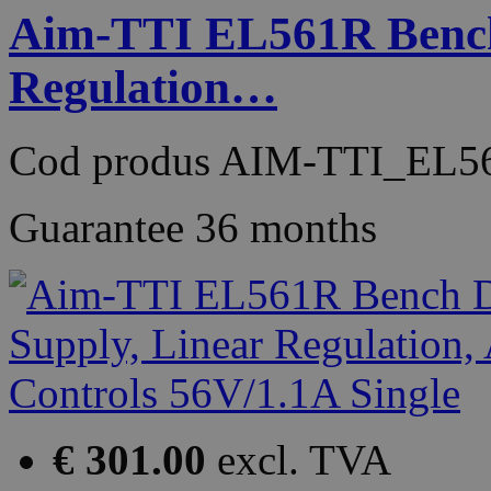
Aim-TTI EL561R Bench
Regulation…
Cod produs
AIM-TTI_EL5
Guarantee
36 months
€ 301.00
excl. TVA