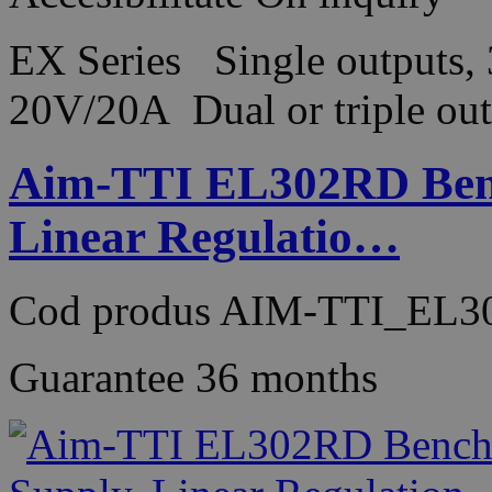
EX Series Single outputs
20V/20A Dual or triple o
Aim-TTI EL302RD Ben
Linear Regulatio…
Cod produs
AIM-TTI_EL3
Guarantee
36 months