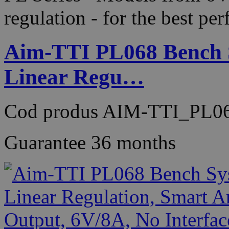
regulation - for the best 
Aim-TTI PL068 Bench 
Linear Regu…
Cod produs
AIM-TTI_PL0
Guarantee
36 months