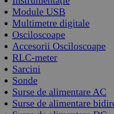
Instrumentație
Module USB
Multimetre digitale
Osciloscoape
Accesorii Osciloscoape
RLC-meter
Sarcini
Sonde
Surse de alimentare AC
Surse de alimentare bidir