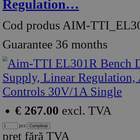
Regulation…
Cod produs
AIM-TTI_EL3
Guarantee
36 months
€ 267.00
excl. TVA
pcs
preț fără TVA