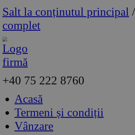
Salt la conținutul principal
complet
+40
75 222 8760
Acasă
Termeni și condiții
Vânzare