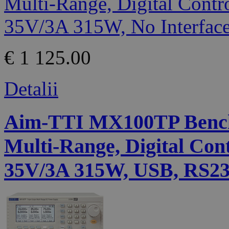
€ 1 125.00
Detalii
Aim-TTI MX100TP Bench
Multi-Range, Digital Cont
35V/3A 315W, USB, RS23