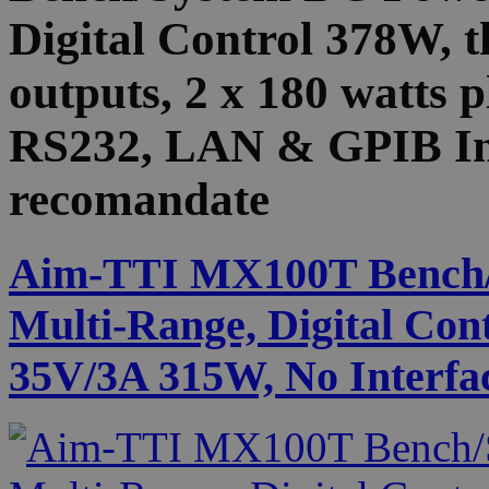
Digital Control 378W, t
outputs, 2 x 180 watts p
RS232, LAN & GPIB In
recomandate
Aim-TTI MX100T Bench/
Multi-Range, Digital Cont
35V/3A 315W, No Interfa