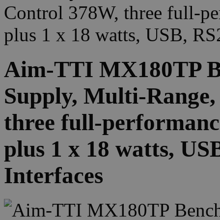
Control 378W, three full-pe
plus 1 x 18 watts, USB, R
Aim-TTI MX180TP B
Supply, Multi-Range,
three full-performanc
plus 1 x 18 watts, 
Interfaces