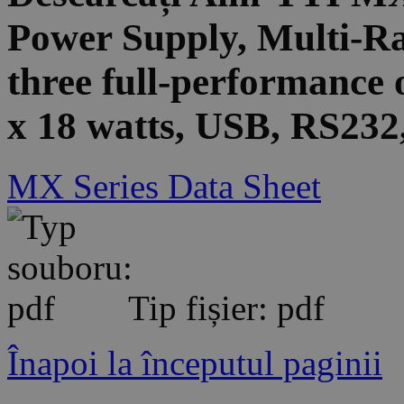
Power Supply, Multi-Ra
three full-performance o
x 18 watts, USB, RS23
MX Series Data Sheet
Tip fișier: pdf
Înapoi la începutul paginii