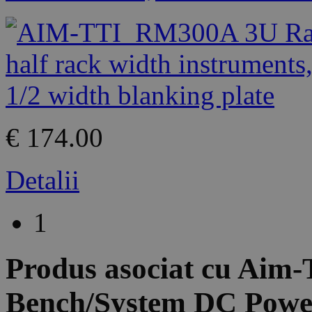
€ 174.00
Detalii
1
Produs asociat cu
Aim-
Bench/System DC Power