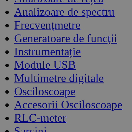
Analizoare de spectru
Frecvențmetre
Generatoare de funcții
Instrumentație
Module USB
Multimetre digitale
Osciloscoape
Accesorii Osciloscoape
RLC-meter
Sarcini