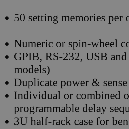
50 setting memories per 
Numeric or spin-wheel co
GPIB, RS-232, USB and 
models)
Duplicate power & sense 
Individual or combined o
programmable delay sequ
3U half-rack case for be