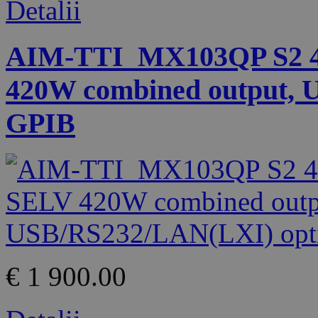
Detalii
AIM-TTI_MX103QP S2 4 
420W combined output, 
GPIB
€ 1 900.00