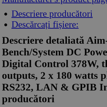
Descriere producători
Descărcați fișiere:
Descriere detaliată A
Bench/System DC Power
Digital Control 378W, t
outputs, 2 x 180 watts p
RS232, LAN & GPIB Int
producători