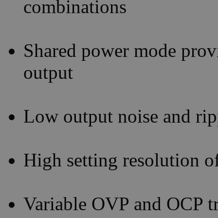
combinations
Shared power mode provi
output
Low output noise and ripp
High setting resolution
Variable OVP and OCP tri