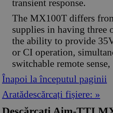
transient response.
The MX100T differs from
supplies in having three 
the ability to provide 35
or CI operation, simultan
switchable remote sense, 
Înapoi la începutul paginii
Aratădescărcați fișiere: »
Descărcați Aim-TTI M