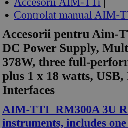
Accesorii AIM-TTi
|
Controlat manual AIM-T
Accesorii pentru
Aim-T
DC Power Supply, Multi
378W, three full-perfor
plus 1 x 18 watts, US
Interfaces
AIM-TTI_RM300A 3U Rack
instruments, includes one