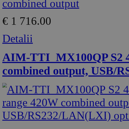
€ 1 716.00
Detalii
AIM-TTI_MX100QP S2 4 
combined output, USB/R