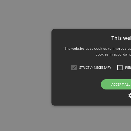
This we
This website uses cookies to improve us
cookies in accordanc
STRICTLY NECESSARY
PE
ACCEPT ALL