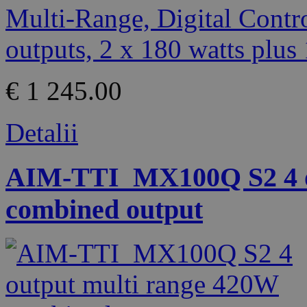
€ 1 245.00
Detalii
AIM-TTI_MX100Q S2 4 o
combined output