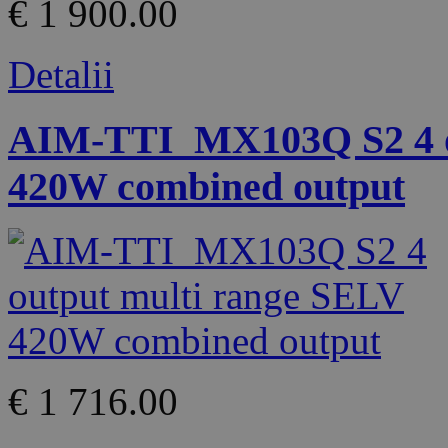
€ 1 900.00
Detalii
AIM-TTI_MX103Q S2 4 o
420W combined output
€ 1 716.00