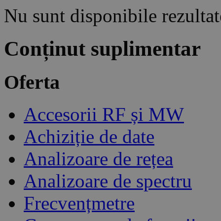
Nu sunt disponibile rezultate
Conținut suplimentar
Oferta
Accesorii RF și MW
Achiziție de date
Analizoare de rețea
Analizoare de spectru
Frecvențmetre