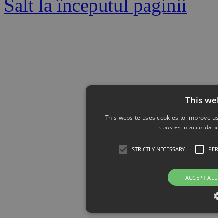
Salt la începutul paginii
This we
This website uses cookies to improve us
cookies in accordanc
STRICTLY NECESSARY
PE
ACCEPT ALL