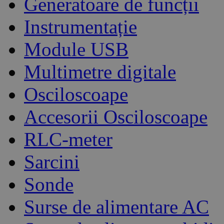
Generatoare de funcții
Instrumentație
Module USB
Multimetre digitale
Osciloscoape
Accesorii Osciloscoape
RLC-meter
Sarcini
Sonde
Surse de alimentare AC