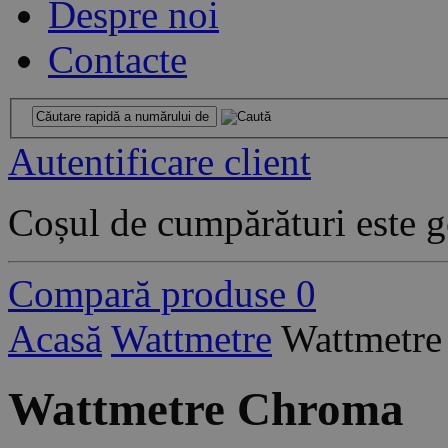
Despre noi
Contacte
Autentificare client
Coșul de cumpărături este g
Compară produse
0
Acasă
Wattmetre
Wattmetr
Wattmetre Chroma