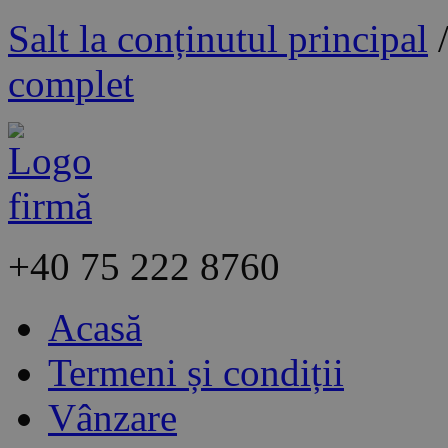
Salt la conținutul principal
complet
+40
75 222 8760
Acasă
Termeni și condiții
Vânzare