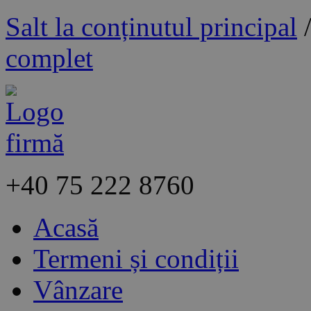
Salt la conținutul principal
complet
+40
75 222 8760
Acasă
Termeni și condiții
Vânzare