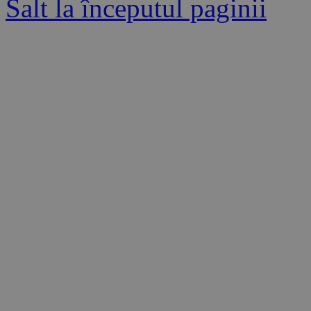
Salt la începutul paginii