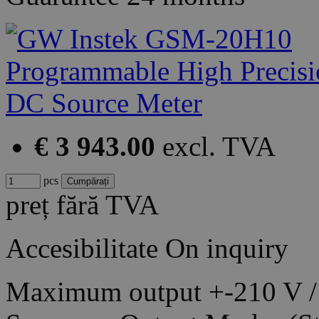
€ 3 943.00
excl. TVA
pcs
preț fără TVA
Accesibilitate
On inquiry
Maximum output +-210 V / +