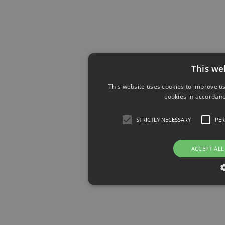
This we
This website uses cookies to improve us
cookies in accordanc
STRICTLY NECESSARY
PE
ACCEPT ALL