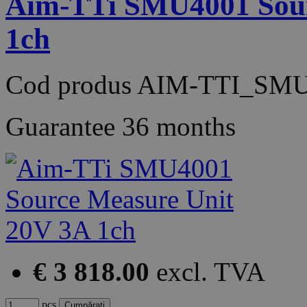
Aim-TTi SMU4001 Sour
1ch
Cod produs
AIM-TTI_SMU
Guarantee
36 months
€ 3 818.00
excl. TVA
pcs