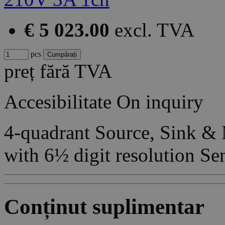
€ 5 023.00
excl. TVA
pcs
preț fără TVA
Accesibilitate
On inquiry
4-quadrant Source, Sink &
with 6½ digit resolution Se
Conținut suplimentar