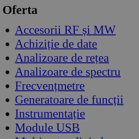
Oferta
Accesorii RF și MW
Achiziție de date
Analizoare de rețea
Analizoare de spectru
Frecvențmetre
Generatoare de funcții
Instrumentație
Module USB