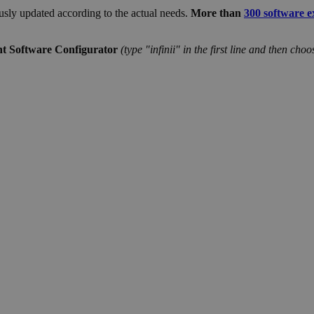
usly updated according to the actual needs.
More than
300 software e
ight Software Configurator
(type "infinii" in the first line and then cho