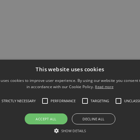
This website uses cookies
 uses cookies to improve user experience. By using our website you consent t
in accordance with our Cookie Policy.
Read more
STRICTLY NECESSARY
PERFORMANCE
TARGETING
UNCLASSI
ACCEPT ALL
DECLINE ALL
SHOW DETAILS