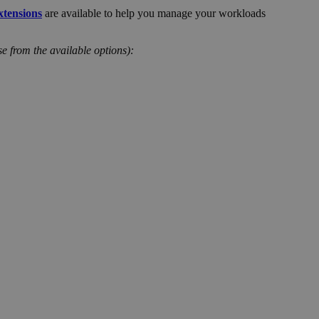
xtensions
are available to help you manage your workloads
ose from the available options):