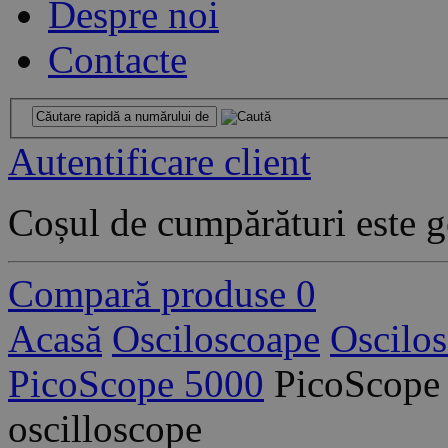
Despre noi
Contacte
Autentificare client
Coșul de cumpărături este g
Compară produse
0
Acasă
Osciloscoape
Oscilo
PicoScope 5000
PicoScope
oscilloscope