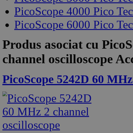
PicoScope 4000 Pico Te
PicoScope 6000 Pico Te
Produs asociat cu
Pico
channel oscilloscope
Acc
PicoScope 5242D 60 MHz 2