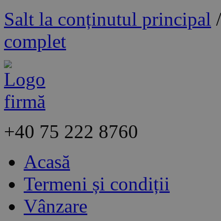
Salt la conținutul principal
complet
+40
75 222 8760
Acasă
Termeni și condiții
Vânzare