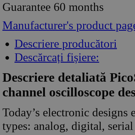
Guarantee
60 months
Manufacturer's product pag
Descriere producători
Descărcați fișiere:
Descriere detaliată Pi
channel oscilloscope de
Today’s electronic designs 
types: analog, digital, seri