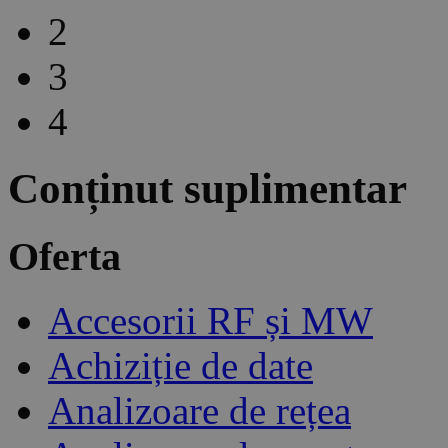
2
3
4
Conținut suplimentar
Oferta
Accesorii RF și MW
Achiziție de date
Analizoare de rețea