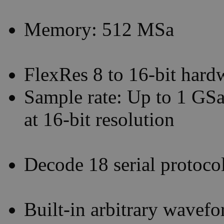
Memory: 512 MSa
FlexRes 8 to 16-bit hard
Sample rate: Up to 1 GSa/
at 16-bit resolution
Decode 18 serial protoco
Built-in arbitrary wavef