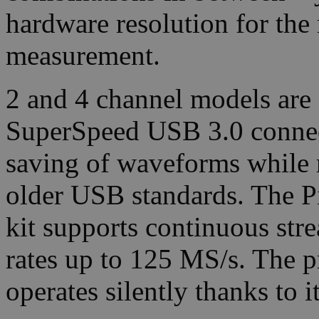
hardware resolution for the
measurement.
2 and 4 channel models are a
SuperSpeed USB 3.0 connect
saving of waveforms while r
older USB standards. The 
kit supports continuous str
rates up to 125 MS/s. The pr
operates silently thanks to 