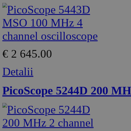
€ 2 645.00
Detalii
PicoScope 5244D 200 MHz 