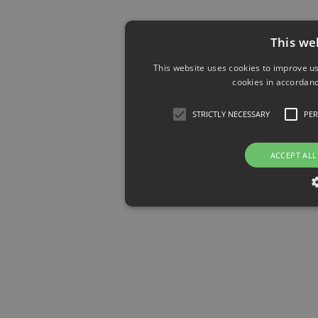
This we
This website uses cookies to improve us
cookies in accordanc
STRICTLY NECESSARY
PE
ACCEPT ALL