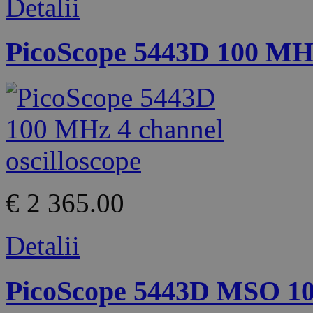
Detalii
PicoScope 5443D 100 MHz 
€ 2 365.00
Detalii
PicoScope 5443D MSO 100