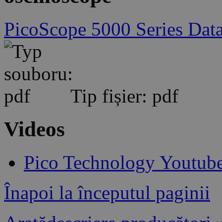
PicoScope 5000 Series Data
Tip fișier: pdf
Videos
Pico Technology Youtub
Înapoi la începutul paginii