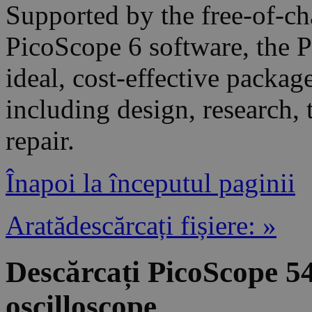
Supported by the free-of-ch
PicoScope 6 software, the 
ideal, cost-effective packag
including design, research, 
repair.
Înapoi la începutul paginii
Aratădescărcați fișiere: »
Descărcați PicoScope 
oscilloscope