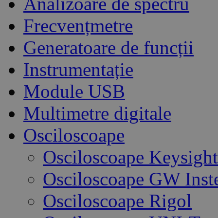
Analizoare de spectru
Frecvențmetre
Generatoare de funcții
Instrumentație
Module USB
Multimetre digitale
Osciloscoape
Osciloscoape Keysight
Osciloscoape GW Inst
Osciloscoape Rigol