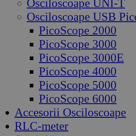
Osciloscoape UNI-T
Osciloscoape USB Pic
PicoScope 2000
PicoScope 3000
PicoScope 3000E
PicoScope 4000
PicoScope 5000
PicoScope 6000
Accesorii Osciloscoape
RLC-meter