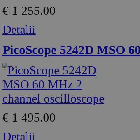
€ 1 255.00
Detalii
PicoScope 5242D MSO 60 
€ 1 495.00
Detalii