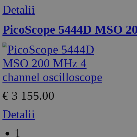
Detalii
PicoScope 5444D MSO 200
€ 3 155.00
Detalii
1