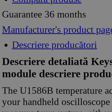
Guarantee
36 months
Manufacturer's product pag
Descriere producători
Descriere detaliată Ke
module descriere produ
The U1586B temperature ada
your handheld oscilloscope 