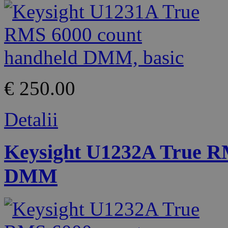
€ 250.00
Detalii
Keysight U1232A True R
DMM