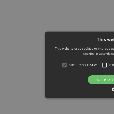
This we
This website uses cookies to improve us
cookies in accordanc
STRICTLY NECESSARY
PE
ACCEPT ALL