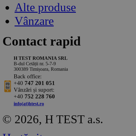
Alte produse
Vânzare
Contact rapid
H TEST ROMANIA SRL
B-dul Cetății nr. 5-7-9
300389 Timișoara, Romania
Back office:
+40
747 201 051
Vânzări și suport:
+40
752 228 760
info(at)htest.ro
© 2026, H TEST a.s.