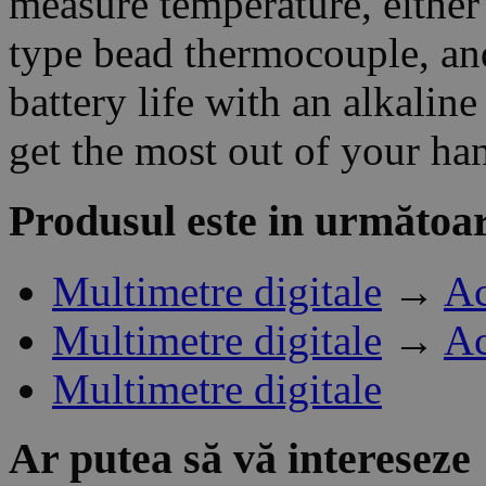
measure temperature, either
type bead thermocouple, an
battery life with an alkaline
get the most out of your h
Produsul este in următoar
Multimetre digitale
→
Ac
Multimetre digitale
→
Ac
Multimetre digitale
Ar putea să vă intereseze