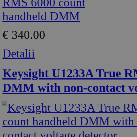
€ 340.00
Detalii
Keysight U1233A True R
DMM with non-contact vo