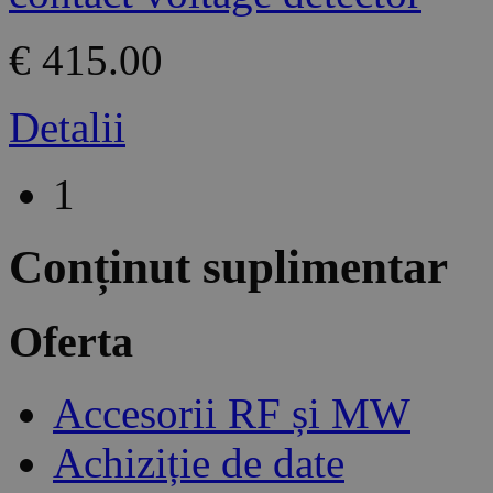
€ 415.00
Detalii
1
Conținut suplimentar
Oferta
Accesorii RF și MW
Achiziție de date