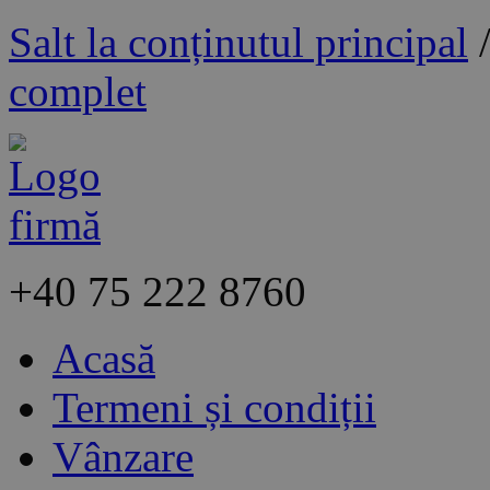
Salt la conținutul principal
complet
+40
75 222 8760
Acasă
Termeni și condiții
Vânzare