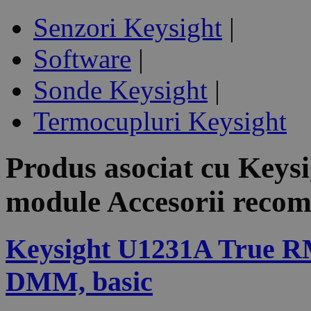
Senzori Keysight
|
Software
|
Sonde Keysight
|
Termocupluri Keysight
Produs asociat cu
Keys
module
Accesorii reco
Keysight U1231A True R
DMM, basic