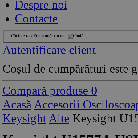
Despre noi
Contacte
Autentificare client
Coșul de cumpărături este g
Compară produse
0
Acasă
Accesorii Osciloscoa
Keysight
Alte
Keysight U1