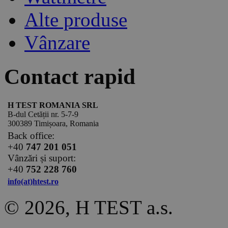
Alte produse
Vânzare
Contact rapid
H TEST ROMANIA SRL
B-dul Cetății nr. 5-7-9
300389 Timișoara, Romania
Back office:
+40
747 201 051
Vânzări și suport:
+40
752 228 760
info(at)htest.ro
© 2026, H TEST a.s.