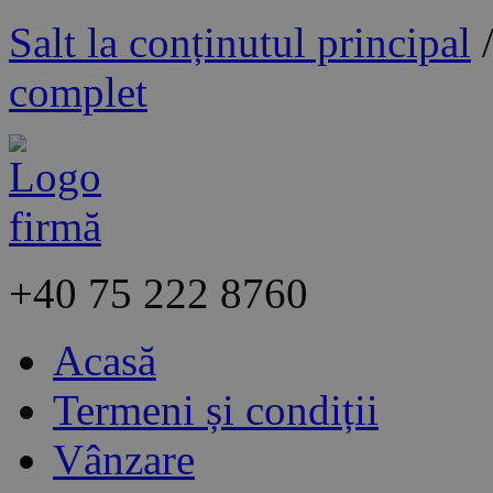
Salt la conținutul principal
complet
+40
75 222 8760
Acasă
Termeni și condiții
Vânzare