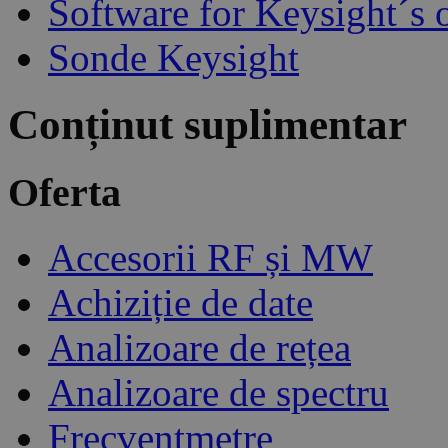
Software for Keysight´s 
Sonde Keysight
Conținut suplimentar
Oferta
Accesorii RF și MW
Achiziție de date
Analizoare de rețea
Analizoare de spectru
Frecvențmetre