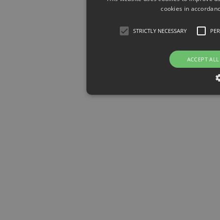
cookies in accordanc
STRICTLY NECESSARY
PE
ACCEPT ALL