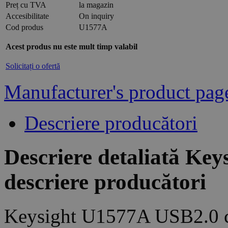
Preț cu TVA
la magazin
Accesibilitate
On inquiry
Cod produs
U1577A
Acest produs nu este mult timp valabil
Solicitați o ofertă
Manufacturer's product pag
Descriere producători
Descriere detaliată Ke
descriere producători
Keysight U1577A USB2.0 ca