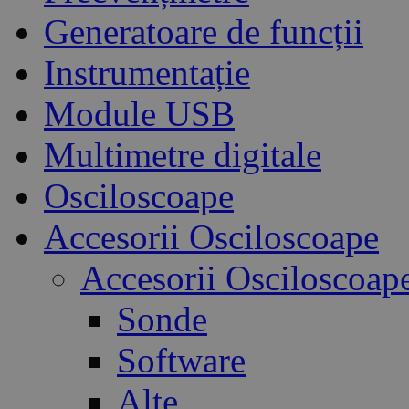
Generatoare de funcții
Instrumentație
Module USB
Multimetre digitale
Osciloscoape
Accesorii Osciloscoape
Accesorii Osciloscoap
Sonde
Software
Alte