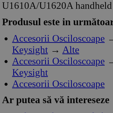
U1610A/U1620A handheld di
Produsul este in următoar
Accesorii Osciloscoape
Keysight
→
Alte
Accesorii Osciloscoape
Keysight
Accesorii Osciloscoape
Ar putea să vă intereseze