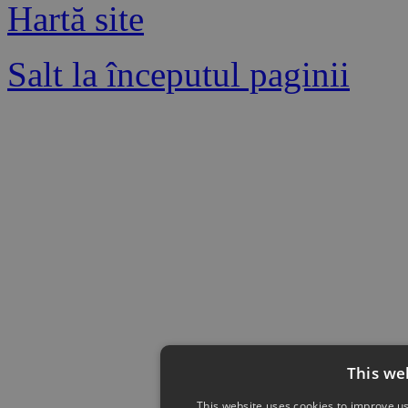
Hartă site
Salt la începutul paginii
This we
This website uses cookies to improve us