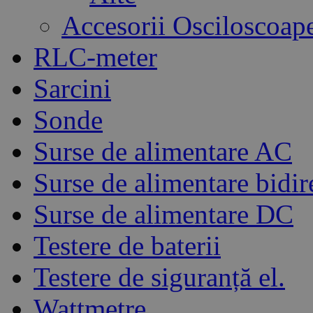
Accesorii Osciloscoap
RLC-meter
Sarcini
Sonde
Surse de alimentare AC
Surse de alimentare bidir
Surse de alimentare DC
Testere de baterii
Testere de siguranță el.
Wattmetre