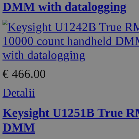
DMM with datalogging
€ 466.00
Detalii
Keysight U1251B True R
DMM