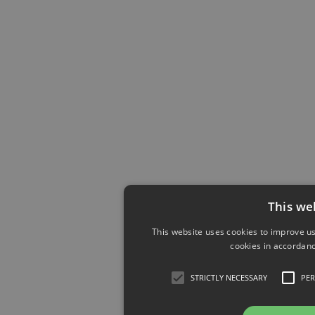
This we
This website uses cookies to improve us
cookies in accordanc
STRICTLY NECESSARY
PE