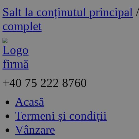
Salt la conținutul principal
complet
+40
75 222 8760
Acasă
Termeni și condiții
Vânzare