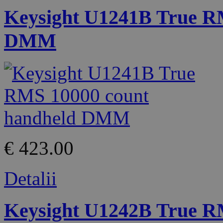
Keysight U1241B True R
DMM
€ 423.00
Detalii
Keysight U1242B True R