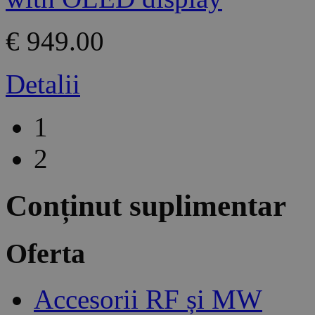
€ 949.00
Detalii
1
2
Conținut suplimentar
Oferta
Accesorii RF și MW