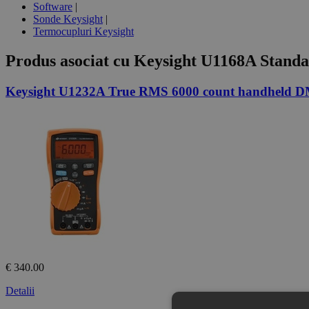
Software
|
Sonde Keysight
|
Termocupluri Keysight
Produs asociat cu
Keysight U1168A Standar
Keysight U1232A True RMS 6000 count handheld
€ 340.00
Detalii