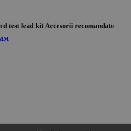
d test lead kit
Accesorii recomandate
 DMM