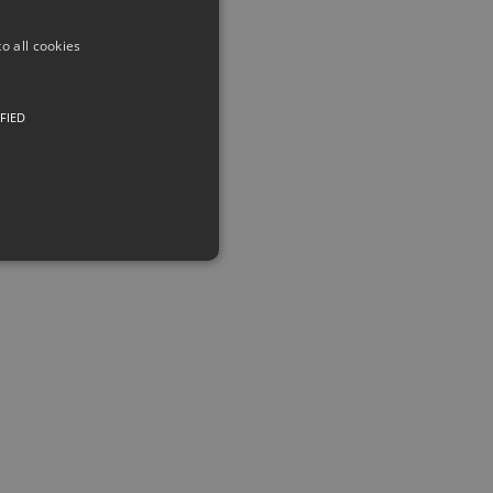
o all cookies
FIED