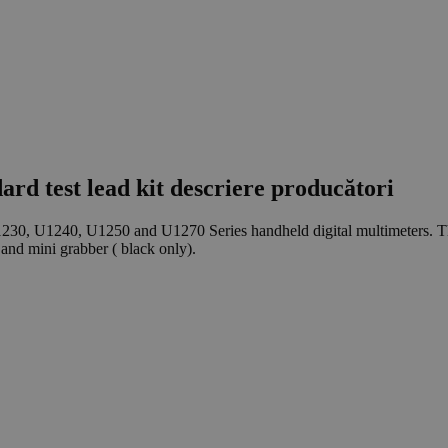
rd test lead kit descriere producători
230, U1240, U1250 and U1270 Series handheld digital multimeters. The se
 and mini grabber ( black only).