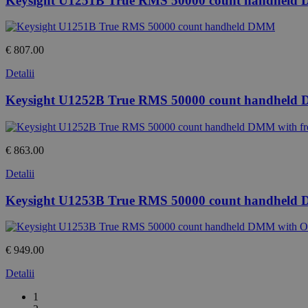
Keysight U1251B True RMS 50000 count handhel
€ 807.00
Detalii
Keysight U1252B True RMS 50000 count handheld D
€ 863.00
Detalii
Keysight U1253B True RMS 50000 count handheld
€ 949.00
Detalii
1