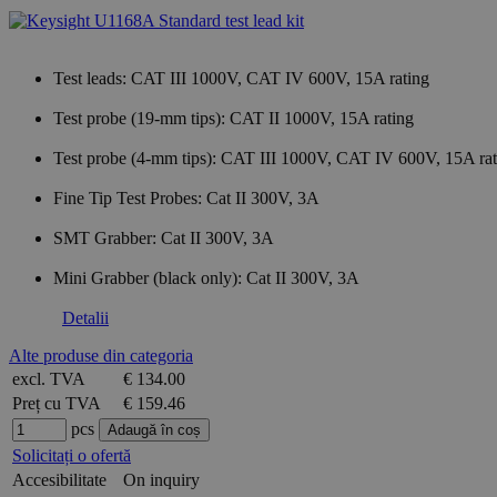
Test leads: CAT III 1000V, CAT IV 600V, 15A rating
Test probe (19-mm tips): CAT II 1000V, 15A rating
Test probe (4-mm tips): CAT III 1000V, CAT IV 600V, 15A rat
Fine Tip Test Probes: Cat II 300V, 3A
SMT Grabber: Cat II 300V, 3A
Mini Grabber (black only): Cat II 300V, 3A
Detalii
Alte produse din categoria
excl. TVA
€ 134.00
Preț cu TVA
€ 159.46
pcs
Solicitați o ofertă
Accesibilitate
On inquiry