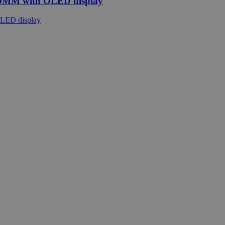
 DMM with OLED display