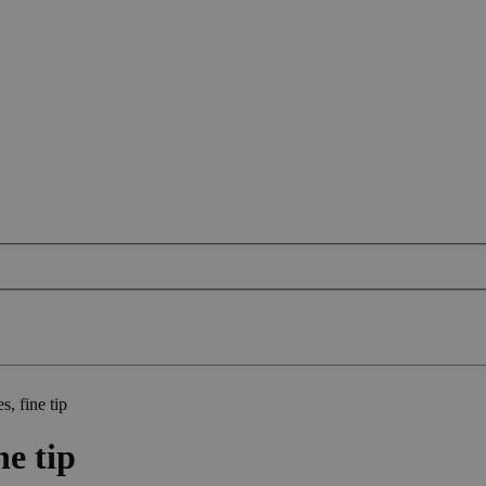
, fine tip
ne tip