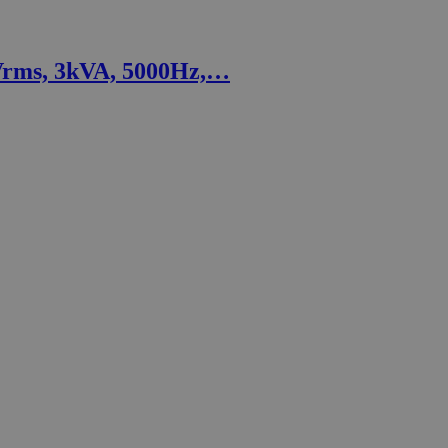
Vrms, 3kVA, 5000Hz,…