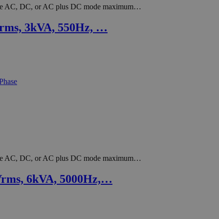
r-wire AC, DC, or AC plus DC mode maximum…
rms, 3kVA, 550Hz, …
r-wire AC, DC, or AC plus DC mode maximum…
Vrms, 6kVA, 5000Hz,…