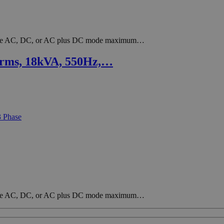
r-wire AC, DC, or AC plus DC mode maximum…
Vrms, 18kVA, 550Hz,…
r-wire AC, DC, or AC plus DC mode maximum…