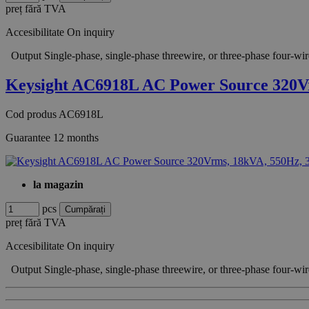
preț fără TVA
Accesibilitate
On inquiry
Output Single-phase, single-phase threewire, or three-phase fou
Keysight AC6918L AC Power Source 320
Cod produs
AC6918L
Guarantee
12 months
la magazin
pcs
preț fără TVA
Accesibilitate
On inquiry
Output Single-phase, single-phase threewire, or three-phase fou