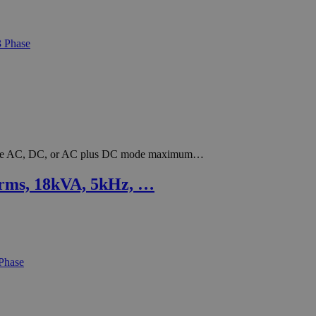
r-wire AC, DC, or AC plus DC mode maximum…
rms, 18kVA, 5kHz, …