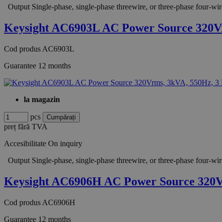
Output Single-phase, single-phase threewire, or three-phase fou
Keysight AC6903L AC Power Source 320V
Cod produs
AC6903L
Guarantee
12 months
la magazin
pcs
preț fără TVA
Accesibilitate
On inquiry
Output Single-phase, single-phase threewire, or three-phase fou
Keysight AC6906H AC Power Source 320
Cod produs
AC6906H
Guarantee
12 months