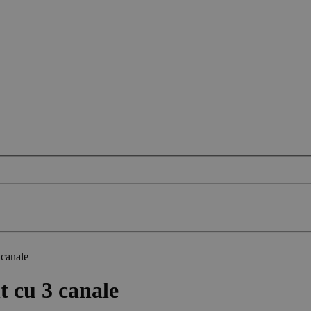
 canale
t cu 3 canale