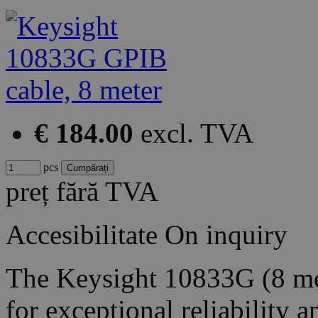
€ 184.00
excl. TVA
pcs
preț fără TVA
Accesibilitate
On inquiry
The Keysight 10833G (8 me
for exceptional reliability 