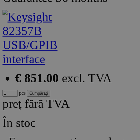
€ 851.00
excl. TVA
pcs
preț fără TVA
În stoc