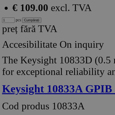
€ 109.00
excl. TVA
pcs
preț fără TVA
Accesibilitate
On inquiry
The Keysight 10833D (0.5 m
for exceptional reliability 
Keysight 10833A GPIB c
Cod produs
10833A