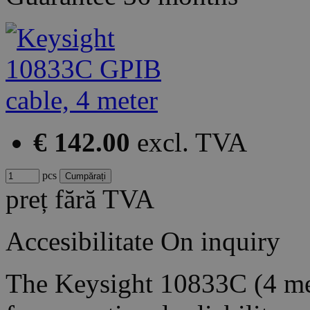
€ 142.00
excl. TVA
pcs
preț fără TVA
Accesibilitate
On inquiry
The Keysight 10833C (4 met