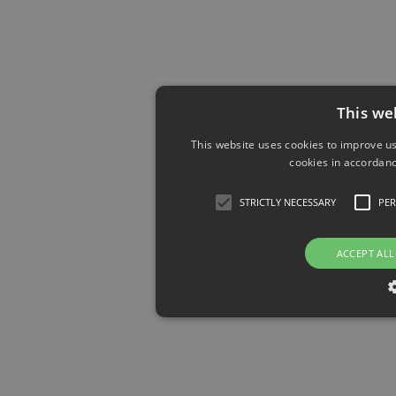
This we
This website uses cookies to improve us
cookies in accordanc
STRICTLY NECESSARY
PE
ACCEPT ALL