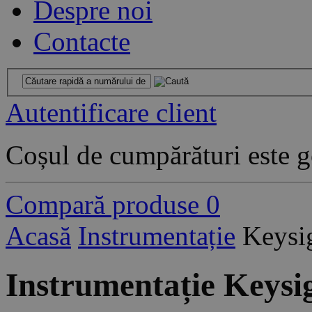
Despre noi
Contacte
Autentificare client
Coșul de cumpărături este g
Compară produse
0
Acasă
Instrumentație
Keysi
Instrumentație Keysi