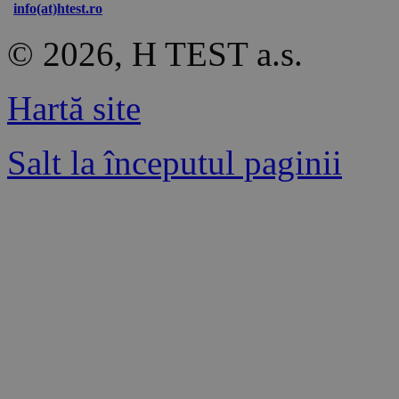
info(at)htest.ro
© 2026, H TEST a.s.
Hartă site
Salt la începutul paginii