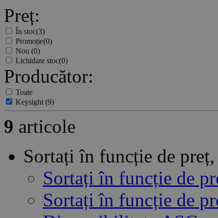
Preț:
În stoc
(3)
Promoție
(0)
Nou
(0)
Lichidare stoc
(0)
Producător:
Toate
Keysight
(9)
9
articole
Sortați în funcție de pre
Sortați în funcție de p
Sortați în funcție de 