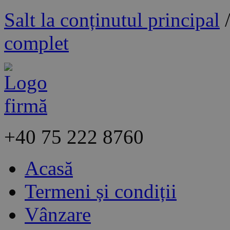
Salt la conținutul principal
complet
+40
75 222 8760
Acasă
Termeni și condiții
Vânzare