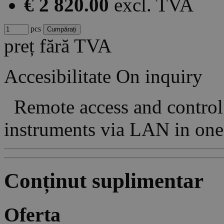
€ 2 820.00
excl. TVA
pcs
preț fără TVA
Accesibilitate
On inquiry
Remote access and contro
instruments via LAN in on
Conținut suplimentar
Oferta