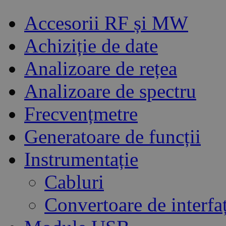
Accesorii RF și MW
Achiziție de date
Analizoare de rețea
Analizoare de spectru
Frecvențmetre
Generatoare de funcții
Instrumentație
Cabluri
Convertoare de interfa