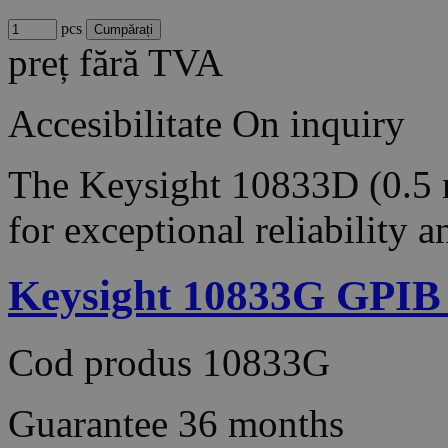
pcs
preț fără TVA
Accesibilitate
On inquiry
The Keysight 10833D (0.5 m
for exceptional reliability 
Keysight 10833G GPIB 
Cod produs
10833G
Guarantee
36 months