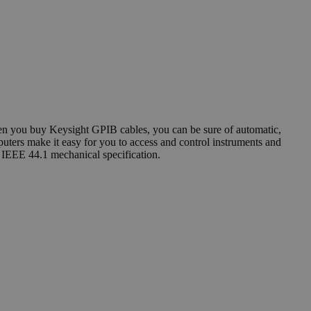
hen you buy Keysight GPIB cables, you can be sure of automatic,
ters make it easy for you to access and control instruments and
e IEEE 44.1 mechanical specification.