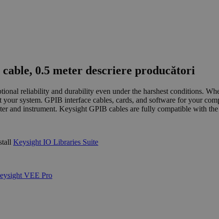
cable, 0.5 meter descriere producători
onal reliability and durability even under the harshest conditions. W
your system. GPIB interface cables, cards, and software for your compu
puter and instrument. Keysight GPIB cables are fully compatible with th
stall
Keysight IO Libraries Suite
eysight VEE Pro