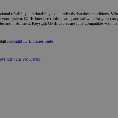
onal reliability and durability even under the harshest conditions. W
your system. GPIB interface cables, cards, and software for your compu
puter and instrument. Keysight GPIB cables are fully compatible with th
stall
Keysight IO Libraries Suite
eysight VEE Pro
Detalii