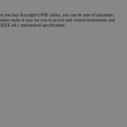
hen you buy Keysight GPIB cables, you can be sure of automatic,
ters make it easy for you to access and control instruments and
e IEEE 44.1 mechanical specification.