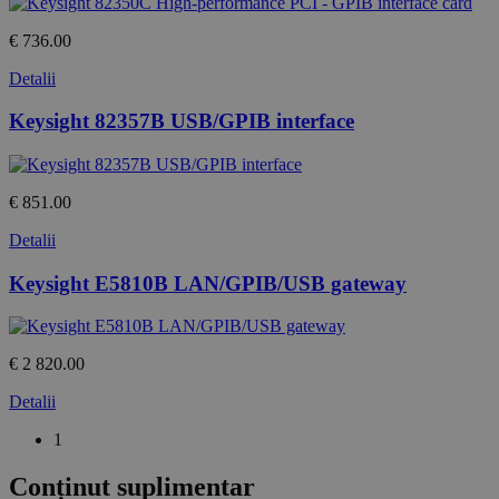
€ 736.00
Detalii
Keysight 82357B USB/GPIB interface
€ 851.00
Detalii
Keysight E5810B LAN/GPIB/USB gateway
€ 2 820.00
Detalii
1
Conținut suplimentar