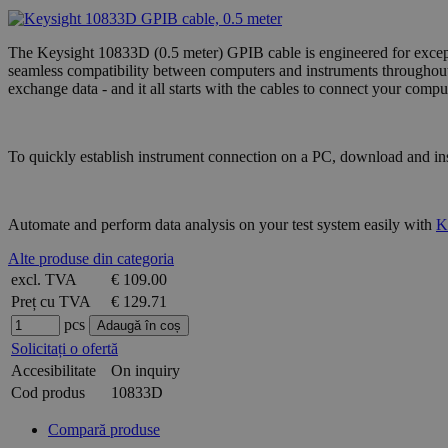
The Keysight 10833D (0.5 meter) GPIB cable is engineered for excepti
seamless compatibility between computers and instruments throughout 
exchange data - and it all starts with the cables to connect your com
To quickly establish instrument connection on a PC, download and in
Automate and perform data analysis on your test system easily with
K
Alte produse din categoria
excl. TVA
€ 109.00
Preț cu TVA
€ 129.71
pcs
Solicitați o ofertă
Accesibilitate
On inquiry
Cod produs
10833D
Compară produse