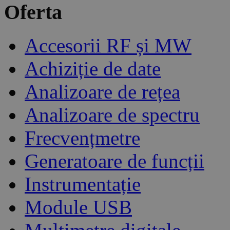
Oferta
Accesorii RF și MW
Achiziție de date
Analizoare de rețea
Analizoare de spectru
Frecvențmetre
Generatoare de funcții
Instrumentație
Module USB