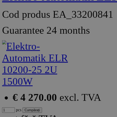
Cod produs
EA_33200841
Guarantee
24 months
€ 4 270.00
excl. TVA
pcs