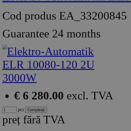
Cod produs
EA_33200845
Guarantee
24 months
€ 6 280.00
excl. TVA
pcs
preț fără TVA