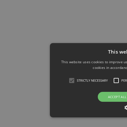
This we
This website uses cookies to improve us
cookies in accordanc
STRICTLY NECESSARY
PE
ACCEPT ALL