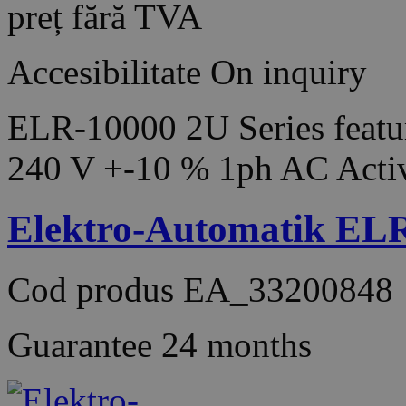
preț fără TVA
Accesibilitate
On inquiry
ELR-10000 2U Series featur
240 V +-10 % 1ph AC Acti
Elektro-Automatik EL
Cod produs
EA_33200848
Guarantee
24 months