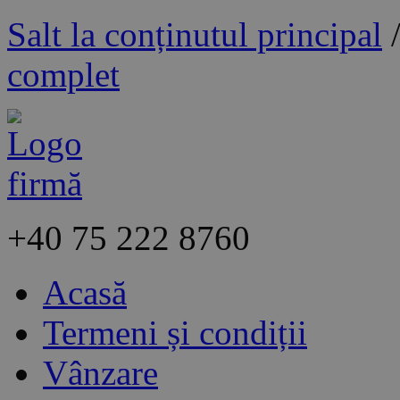
Salt la conținutul principal
complet
+40
75 222 8760
Acasă
Termeni și condiții
Vânzare