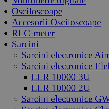
Multimetre digitale
Osciloscoape
Accesorii Osciloscoape
RLC-meter
Sarcini
Sarcini electronice Ai
Sarcini electronice El
ELR 10000 3U
ELR 10000 2U
Sarcini electronice GW