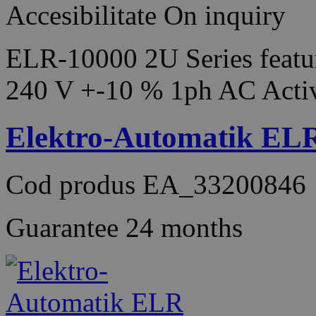
Accesibilitate
On inquiry
ELR-10000 2U Series featur
240 V +-10 % 1ph AC Acti
Elektro-Automatik EL
Cod produs
EA_33200846
Guarantee
24 months