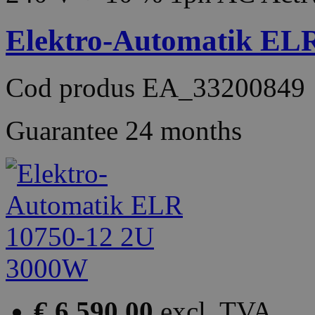
Elektro-Automatik EL
Cod produs
EA_33200849
Guarantee
24 months
€ 6 590.00
excl. TVA