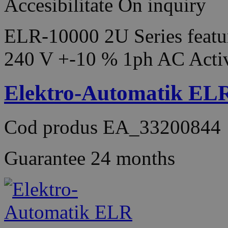
Accesibilitate
On inquiry
ELR-10000 2U Series featur
240 V +-10 % 1ph AC Acti
Elektro-Automatik EL
Cod produs
EA_33200844
Guarantee
24 months