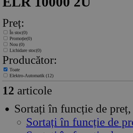
ELR 10000 2U
Preț:
În stoc
(0)
Promoție
(0)
Nou
(0)
Lichidare stoc
(0)
Producător:
Toate
Elektro-Automatik
(12)
12
articole
Sortați în funcție de pre
Sortați în funcție de p