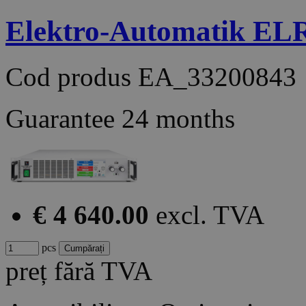
Elektro-Automatik EL
Cod produs
EA_33200843
Guarantee
24 months
€ 4 640.00
excl. TVA
pcs
preț fără TVA