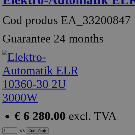
Cod produs
EA_33200847
Guarantee
24 months
€ 6 280.00
excl. TVA
pcs