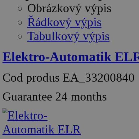
Obrázkový výpis
Řádkový výpis
Tabulkový výpis
Elektro-Automatik EL
Cod produs
EA_33200840
Guarantee
24 months