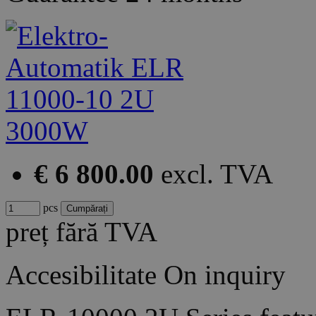
€ 6 800.00
excl. TVA
pcs
preț fără TVA
Accesibilitate
On inquiry