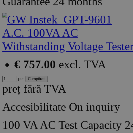
Guarantee
24 months
€ 757.00
excl. TVA
pcs
preț fără TVA
Accesibilitate
On inquiry
100 VA AC Test Capacity 2