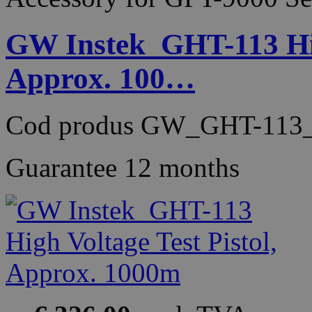
GW Instek_GHT-113 High
Approx. 100…
Cod produs
GW_GHT-113_
Guarantee
12 months