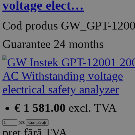
voltage elect…
Cod produs
GW_GPT-1200
Guarantee
24 months
€ 1 581.00
excl. TVA
pcs
preț fără TVA