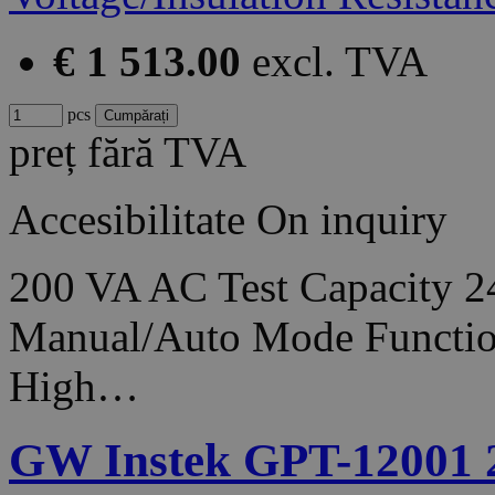
€ 1 513.00
excl. TVA
pcs
preț fără TVA
Accesibilitate
On inquiry
200 VA AC Test Capacity 2
Manual/Auto Mode Function
High…
GW Instek GPT-12001 