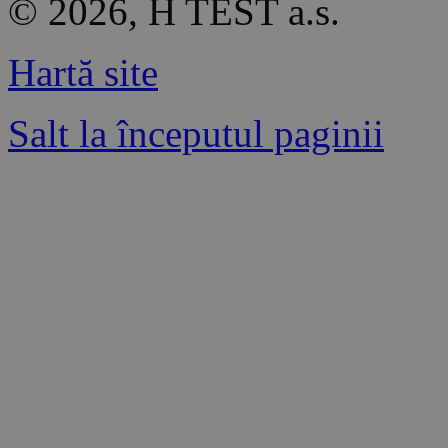
© 2026, H TEST a.s.
Hartă site
Salt la începutul paginii