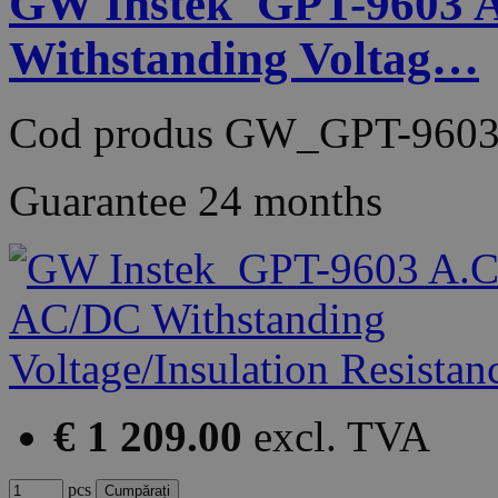
GW Instek_GPT-9603 
Withstanding Voltag…
Cod produs
GW_GPT-9603
Guarantee
24 months
€ 1 209.00
excl. TVA
pcs