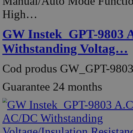
Manual/Auto Mode Function
High…
GW Instek_GPT-9803 
Withstanding Voltag…
Cod produs
GW_GPT-9803
Guarantee
24 months