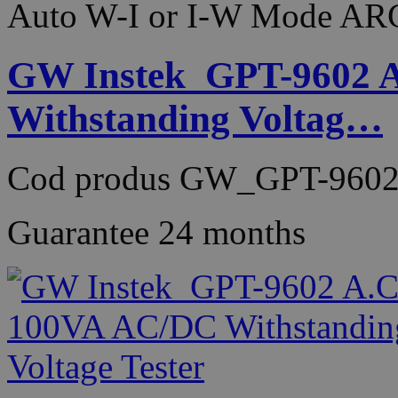
Auto W-I or I-W Mode AR
GW Instek_GPT-9602 
Withstanding Voltag…
Cod produs
GW_GPT-9602
Guarantee
24 months