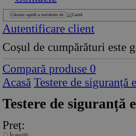
Autentificare client
Coșul de cumpărături este g
Compară produse
0
Acasă
Testere de siguranță e
Testere de siguranță 
Preț:
În stoc
(0)