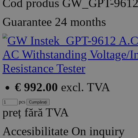
Cod produs
GW_GPT-9612
Guarantee
24 months
€ 992.00
excl. TVA
pcs
preț fără TVA
Accesibilitate
On inquiry