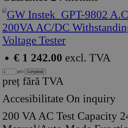
€ 1 242.00
excl. TVA
pcs
preț fără TVA
Accesibilitate
On inquiry
200 VA AC Test Capacity 2