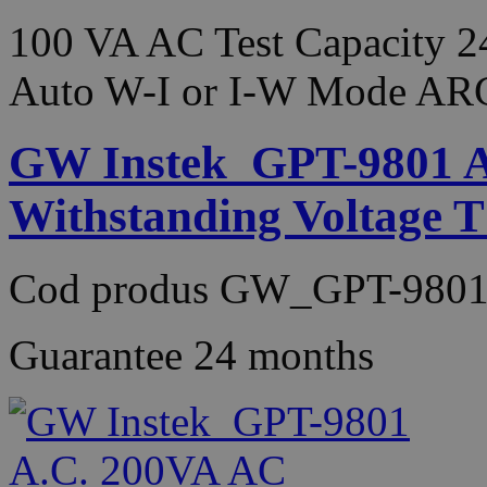
100 VA AC Test Capacity 2
Auto W-I or I-W Mode AR
GW Instek_GPT-9801 A
Withstanding Voltage 
Cod produs
GW_GPT-9801
Guarantee
24 months