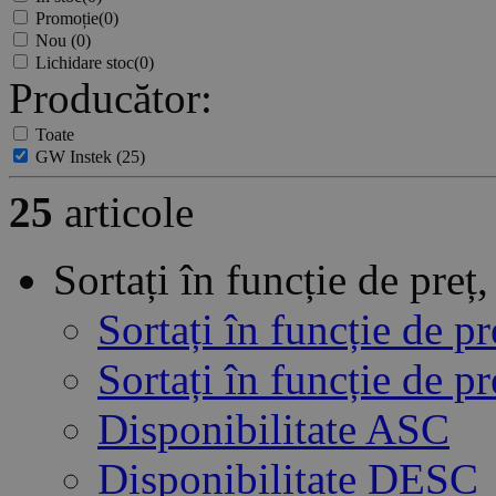
Promoție
(0)
Nou
(0)
Lichidare stoc
(0)
Producător:
Toate
GW Instek
(25)
25
articole
Sortați în funcție de pre
Sortați în funcție de p
Sortați în funcție de 
Disponibilitate ASC
Disponibilitate DESC