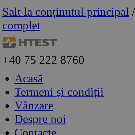
Salt la conținutul principal
complet
+40
75 222 8760
Acasă
Termeni și condiții
Vânzare
Despre noi
Contacte