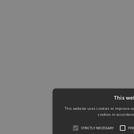
This we
This website uses cookies to improve us
cookies in accordanc
STRICTLY NECESSARY
PE