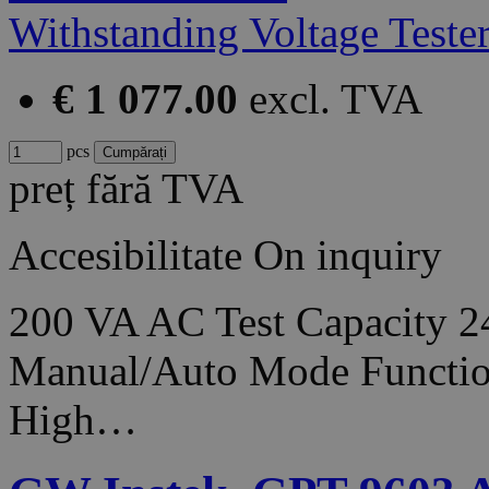
€ 1 077.00
excl. TVA
pcs
preț fără TVA
Accesibilitate
On inquiry
200 VA AC Test Capacity 2
Manual/Auto Mode Function
High…