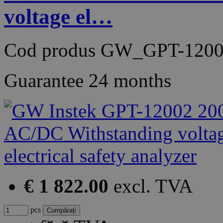
voltage el…
Cod produs
GW_GPT-1200
Guarantee
24 months
€ 1 822.00
excl. TVA
pcs