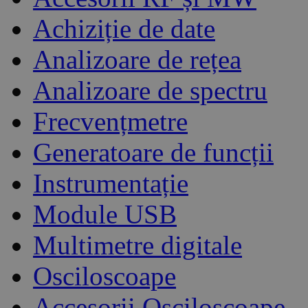
Achiziție de date
Analizoare de rețea
Analizoare de spectru
Frecvențmetre
Generatoare de funcții
Instrumentație
Module USB
Multimetre digitale
Osciloscoape
Accesorii Osciloscoape