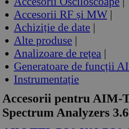
Accesorii Osciloscoape
|
Accesorii RF și MW
|
Achiziție de date
|
Alte produse
|
Analizoare de rețea
|
Generatoare de funcții 
Instrumentație
Accesorii pentru
AIM-T
Spectrum Analyzers 3.