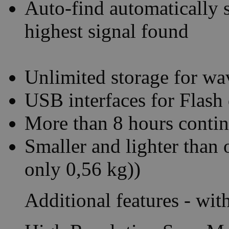
Auto-find automatically s
highest signal found
Unlimited storage for wa
USB interfaces for Flash
More than 8 hours contin
Smaller and lighter than 
only 0,56 kg))
Additional features - wit