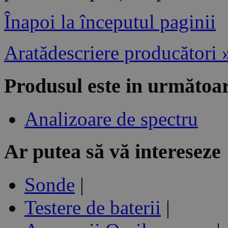
Înapoi la începutul paginii
Aratădescriere producători 
Produsul este in următoar
Analizoare de spectru
Ar putea să vă intereseze
Sonde
|
Testere de baterii
|