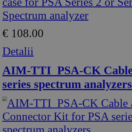
€ 108.00
Detalii
AIM-TTI_PSA-CK Cable a
series spectrum analyzers