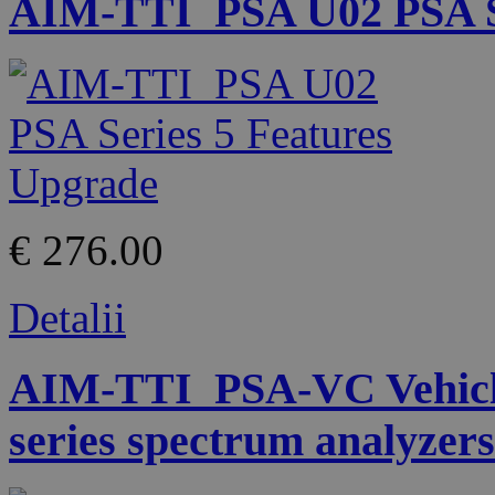
AIM-TTI_PSA U02 PSA Se
€ 276.00
Detalii
AIM-TTI_PSA-VC Vehicle
series spectrum analyzers