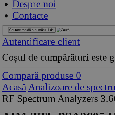
Despre noi
Contacte
Autentificare client
Coșul de cumpărături este g
Compară produse
0
Acasă
Analizoare de spectr
RF Spectrum Analyzers 3.