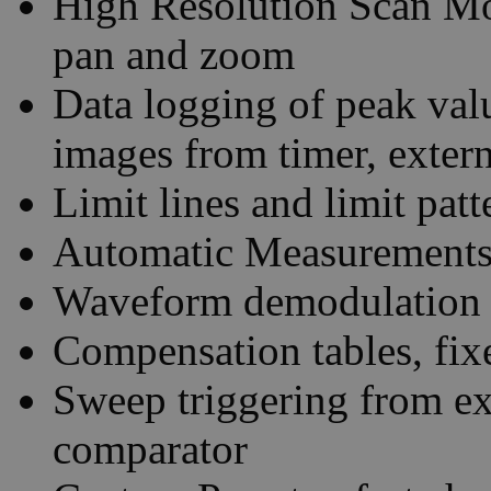
High Resolution Scan Mo
pan and zoom
Data logging of peak valu
images from timer, extern
Limit lines and limit pat
Automatic Measurement
Waveform demodulation 
Compensation tables, fix
Sweep triggering from ext
comparator