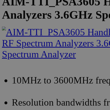
AIM-TTI_PSA3605 H
Analyzers 3.6GHz Sp
10MHz to 3600MHz freq
Resolution bandwidths 