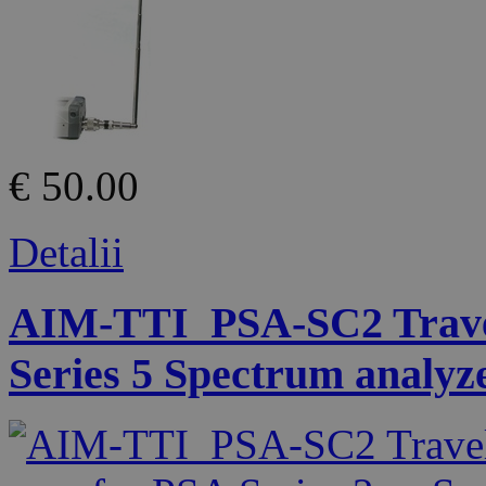
€ 50.00
Detalii
AIM-TTI_PSA-SC2 Travel 
Series 5 Spectrum analyz