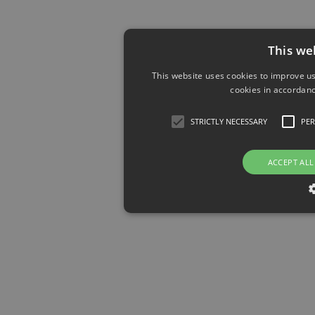
This we
This website uses cookies to improve us
cookies in accordanc
STRICTLY NECESSARY
PE
ACCEPT ALL