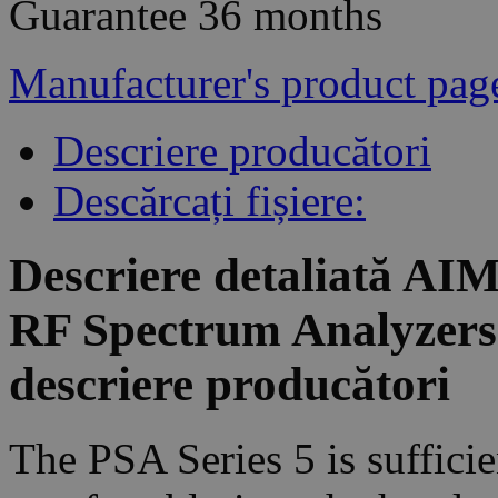
Guarantee
36 months
Manufacturer's product pag
Descriere producători
Descărcați fișiere:
Descriere detaliată A
RF Spectrum Analyzers
descriere producători
The PSA Series 5 is sufficie