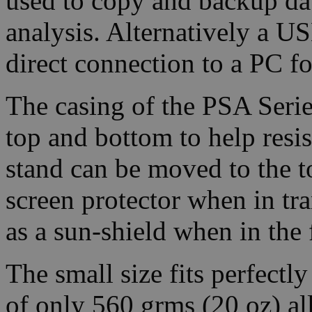
used to copy and backup data
analysis. Alternatively a US
direct connection to a PC for
The casing of the PSA Serie
top and bottom to help resis
stand can be moved to the to
screen protector when in tran
as a sun-shield when in the 
The small size fits perfectl
of only 560 grms (20 oz) al