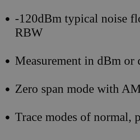
-120dBm typical noise fl
RBW
Measurement in dBm or
Zero span mode with AM
Trace modes of normal, p