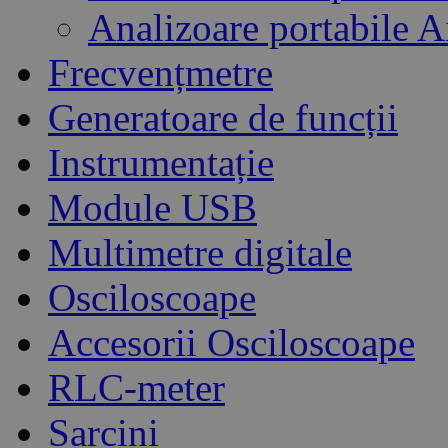
Analizoare portabile 
Frecvențmetre
Generatoare de funcții
Instrumentație
Module USB
Multimetre digitale
Osciloscoape
Accesorii Osciloscoape
RLC-meter
Sarcini