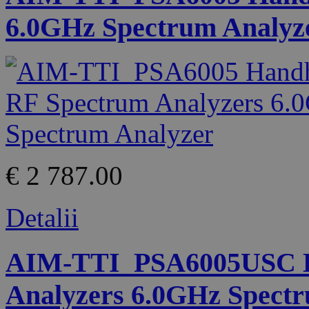
6.0GHz Spectrum Analyz
€ 2 787.00
Detalii
AIM-TTI_PSA6005USC H
Analyzers 6.0GHz Spectr