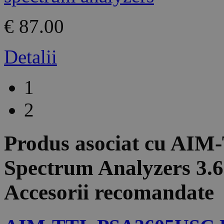
€ 87.00
Detalii
1
2
Produs asociat cu
AIM-
Spectrum Analyzers 3.
Accesorii recomandate