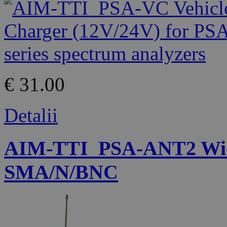
€ 31.00
Detalii
AIM-TTI_PSA-ANT2 Wide
SMA/N/BNC