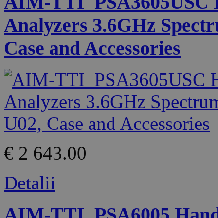
AIM-TTI_PSA3605USC H
Analyzers 3.6GHz Spectr
Case and Accessories
€ 2 643.00
Detalii
AIM-TTI_PSA6005 Handh