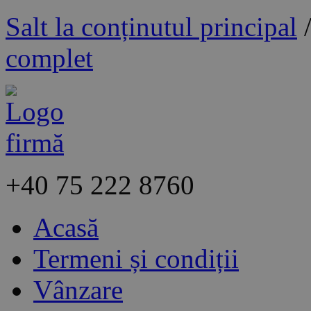
Salt la conținutul principal
complet
+40
75 222 8760
Acasă
Termeni și condiții
Vânzare