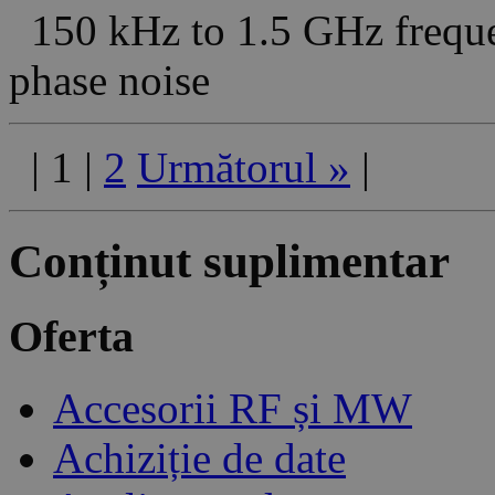
150 kHz to 1.5 GHz freque
phase noise
|
1
|
2
Următorul
»
|
Conținut suplimentar
Oferta
Accesorii RF și MW
Achiziție de date