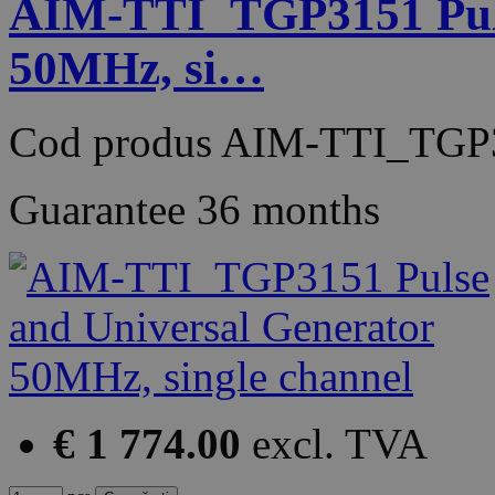
AIM-TTI_TGP3151 Puls
50MHz, si…
Cod produs
AIM-TTI_TGP
Guarantee
36 months
€ 1 774.00
excl. TVA