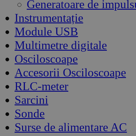
Generatoare de impuls
Instrumentație
Module USB
Multimetre digitale
Osciloscoape
Accesorii Osciloscoape
RLC-meter
Sarcini
Sonde
Surse de alimentare AC