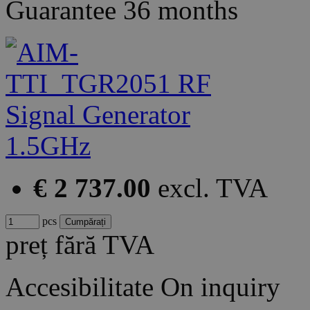
Guarantee
36 months
€ 2 737.00
excl. TVA
pcs
preț fără TVA
Accesibilitate
On inquiry