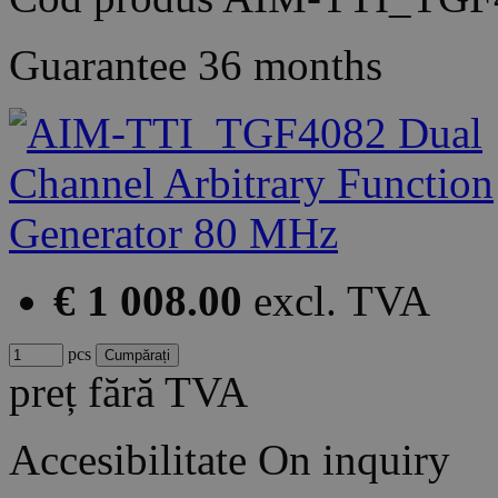
Guarantee
36 months
€ 1 008.00
excl. TVA
pcs
preț fără TVA
Accesibilitate
On inquiry