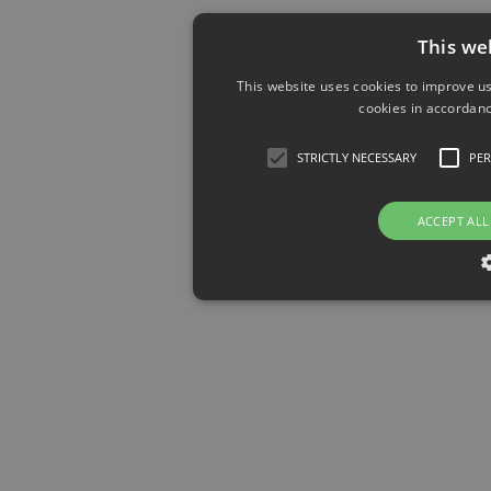
This we
This website uses cookies to improve us
cookies in accordanc
STRICTLY NECESSARY
PE
ACCEPT ALL