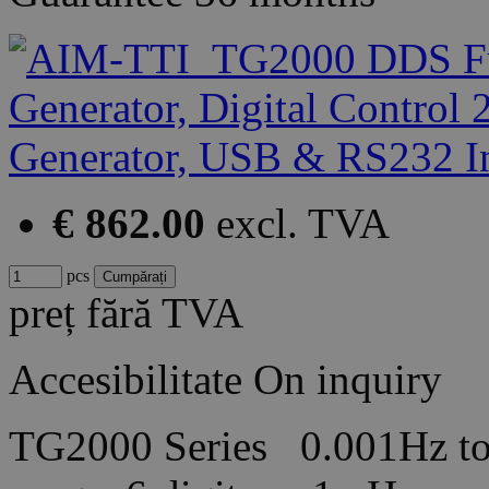
€ 862.00
excl. TVA
pcs
preț fără TVA
Accesibilitate
On inquiry
TG2000 Series 0.001Hz t