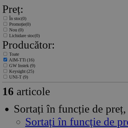
Preț:
În stoc
(0)
Promoție
(0)
Nou
(0)
Lichidare stoc
(0)
Producător:
Toate
AIM-TTi
(16)
GW Instek
(9)
Keysight
(25)
UNI-T
(9)
16
articole
Sortați în funcție de pre
Sortați în funcție de p