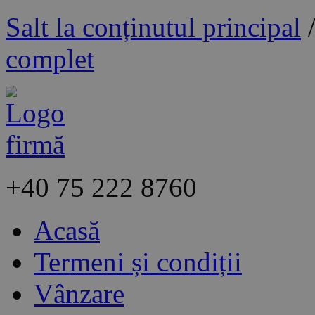
Salt la conținutul principal
complet
+40
75 222 8760
Acasă
Termeni și condiții
Vânzare