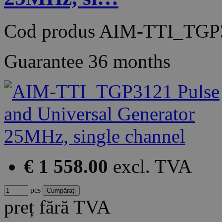
Cod produs
AIM-TTI_TGP
Guarantee
36 months
€ 1 558.00
excl. TVA
pcs
preț fără TVA