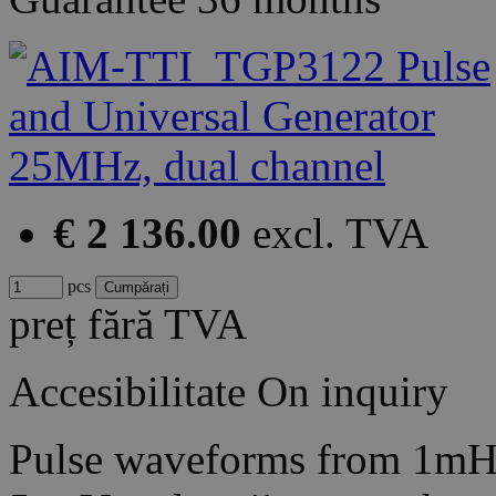
€ 2 136.00
excl. TVA
pcs
preț fără TVA
Accesibilitate
On inquiry
Pulse waveforms from 1mH