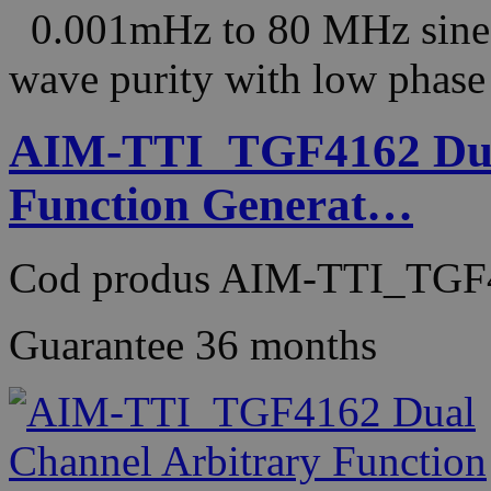
0.001mHz to 80 MHz sine 
wave purity with low phase 
AIM-TTI_TGF4162 Dual
Function Generat…
Cod produs
AIM-TTI_TGF
Guarantee
36 months