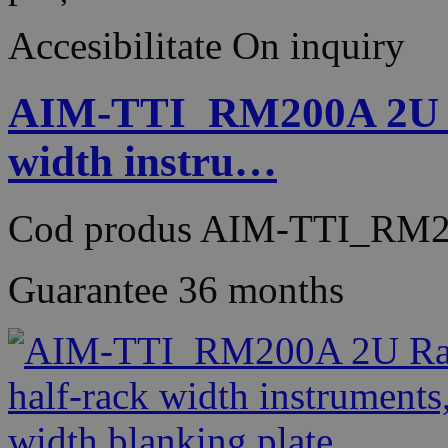
Accesibilitate
On inquiry
AIM-TTI_RM200A 2U Ra
width instru…
Cod produs
AIM-TTI_RM
Guarantee
36 months