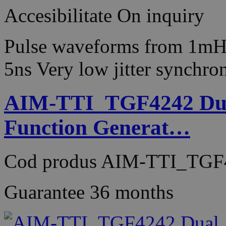
Accesibilitate
On inquiry
Pulse waveforms from 1mH
5ns Very low jitter synch
AIM-TTI_TGF4242 Dual
Function Generat…
Cod produs
AIM-TTI_TGF
Guarantee
36 months