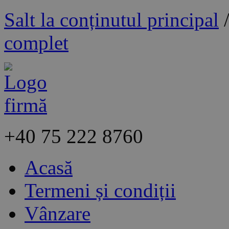
Salt la conținutul principal
complet
+40
75 222 8760
Acasă
Termeni și condiții
Vânzare