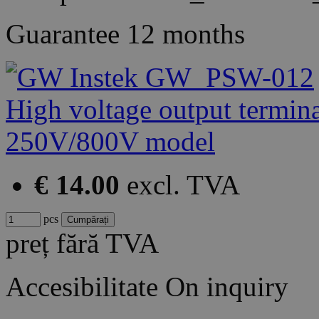
Guarantee
12 months
€ 14.00
excl. TVA
pcs
preț fără TVA
Accesibilitate
On inquiry