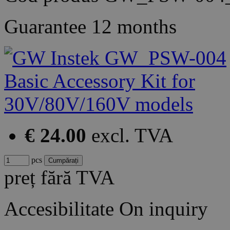
Guarantee
12 months
€ 24.00
excl. TVA
pcs
preț fără TVA
Accesibilitate
On inquiry