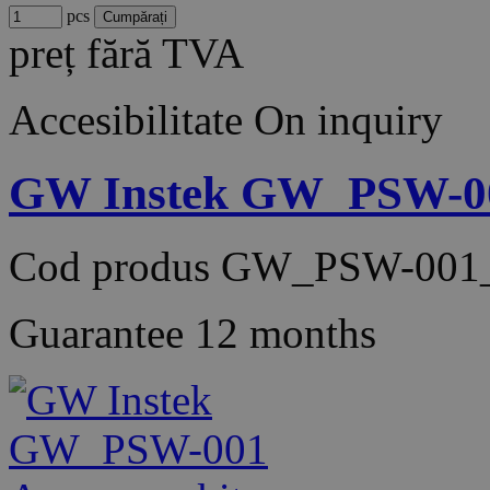
pcs
preț fără TVA
Accesibilitate
On inquiry
GW Instek GW_PSW-001
Cod produs
GW_PSW-001
Guarantee
12 months