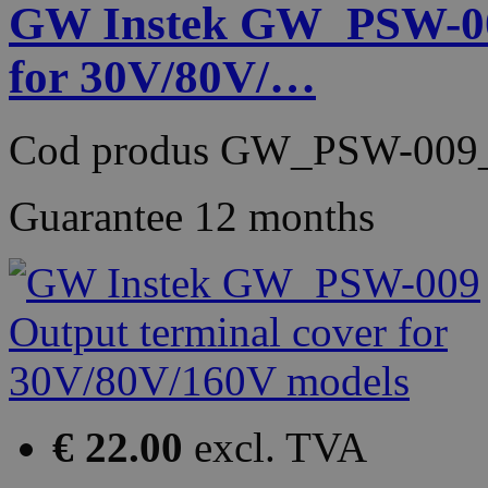
GW Instek GW_PSW-009
for 30V/80V/…
Cod produs
GW_PSW-009_
Guarantee
12 months
€ 22.00
excl. TVA