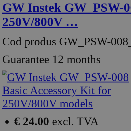
GW Instek GW_PSW-008 
250V/800V …
Cod produs
GW_PSW-008
Guarantee
12 months
€ 24.00
excl. TVA