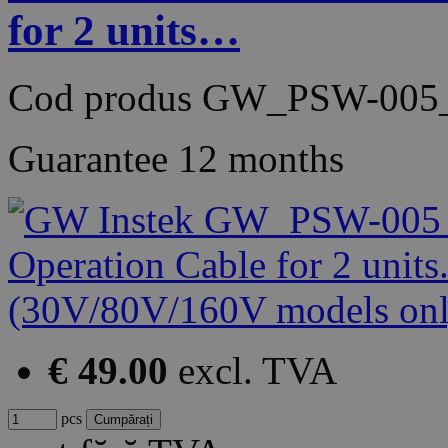
for 2 units…
Cod produs
GW_PSW-005
Guarantee
12 months
€ 49.00
excl. TVA
pcs