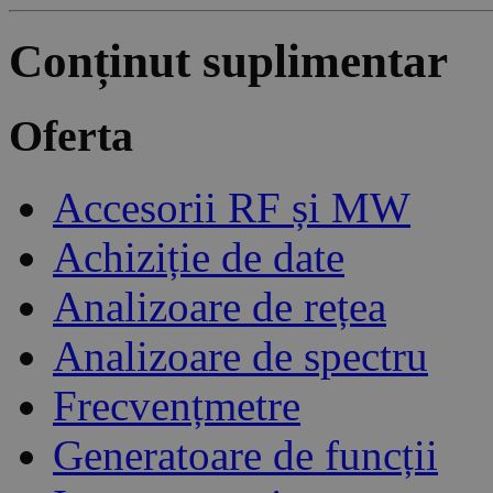
Conținut suplimentar
Oferta
Accesorii RF și MW
Achiziție de date
Analizoare de rețea
Analizoare de spectru
Frecvențmetre
Generatoare de funcții