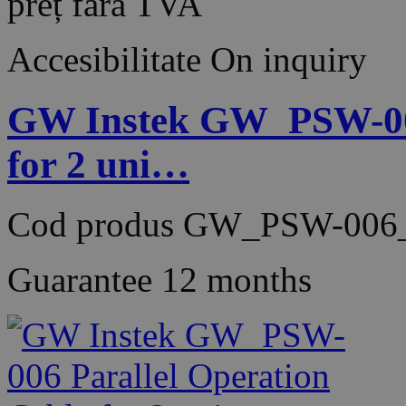
preț fără TVA
Accesibilitate
On inquiry
GW Instek GW_PSW-006
for 2 uni…
Cod produs
GW_PSW-006
Guarantee
12 months