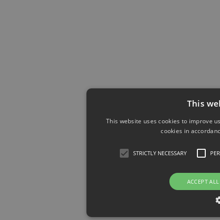
This we
This website uses cookies to improve us
cookies in accordanc
STRICTLY NECESSARY
PE
ACCEPT ALL