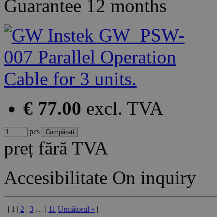
Guarantee
12 months
€ 77.00
excl. TVA
pcs
preț fără TVA
Accesibilitate
On inquiry
|
1
|
2
|
3
…
|
11
Următorul
»
|