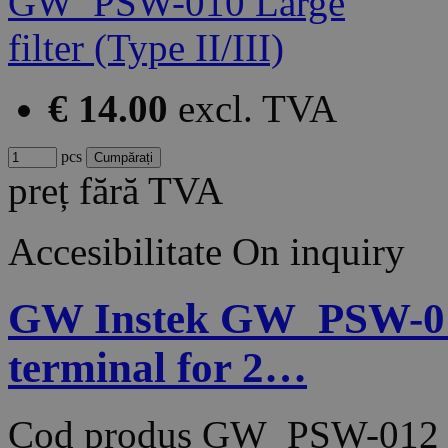
€ 14.00
excl. TVA
pcs
preț fără TVA
Accesibilitate
On inquiry
GW Instek GW_PSW-012
terminal for 2…
Cod produs
GW_PSW-012_