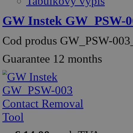
Tabulkový výpis
GW Instek GW_PSW-00
Cod produs
GW_PSW-003
Guarantee
12 months