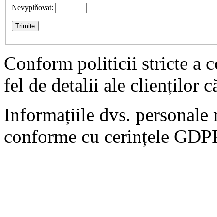
Nevyplňovat:
Conform politicii stricte a
fel de detalii ale clienților c
Informațiile dvs. personale 
conforme cu cerințele GDP