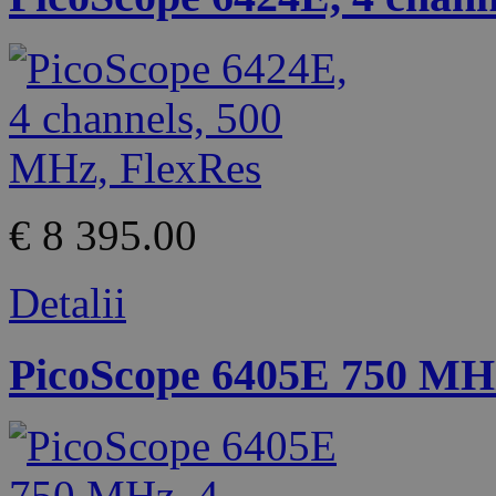
€ 8 395.00
Detalii
PicoScope 6405E 750 MHz,