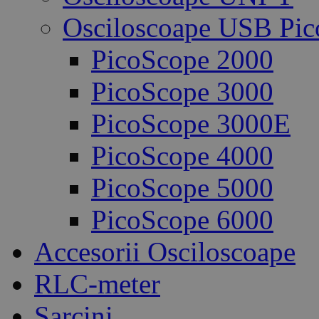
Osciloscoape USB Pic
PicoScope 2000
PicoScope 3000
PicoScope 3000E
PicoScope 4000
PicoScope 5000
PicoScope 6000
Accesorii Osciloscoape
RLC-meter
Sarcini