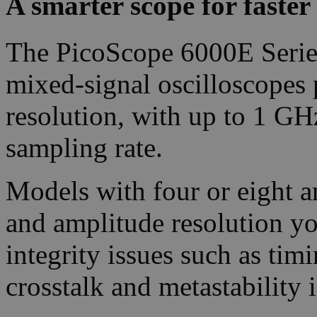
A smarter scope for faste
The PicoScope 6000E Series
mixed-signal oscilloscopes p
resolution, with up to 1 G
sampling rate.
Models with four or eight a
and amplitude resolution you
integrity issues such as timi
crosstalk and metastability i