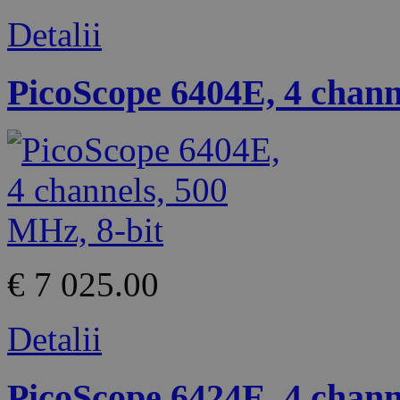
Detalii
PicoScope 6404E, 4 chann
€ 7 025.00
Detalii
PicoScope 6424E, 4 chann