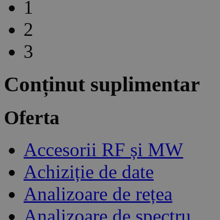
1
2
3
Conținut suplimentar
Oferta
Accesorii RF și MW
Achiziție de date
Analizoare de rețea
Analizoare de spectru