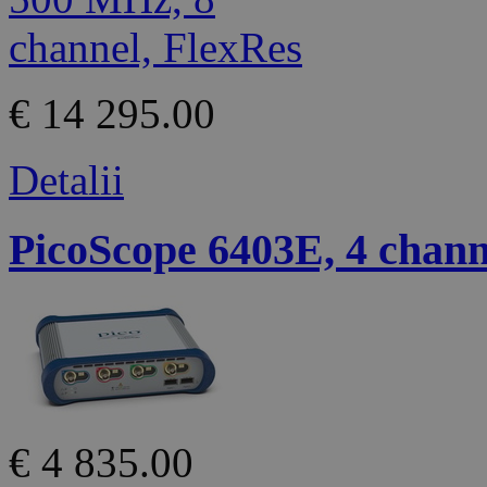
€ 14 295.00
Detalii
PicoScope 6403E, 4 chann
€ 4 835.00