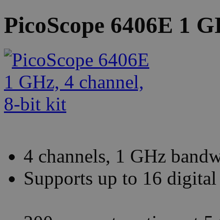
PicoScope 6406E 1 GHz
4 channels, 1 GHz bandwi
Supports up to 16 digit