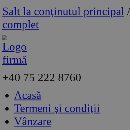
Salt la conținutul principal
complet
+40
75 222 8760
Acasă
Termeni și condiții
Vânzare