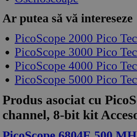
Ar putea să vă intereseze
PicoScope 2000 Pico Te
PicoScope 3000 Pico Te
PicoScope 4000 Pico Te
PicoScope 5000 Pico Te
Produs asociat cu
PicoS
channel, 8-bit kit
Acceso
PicoScope 6804E 500 MHz,