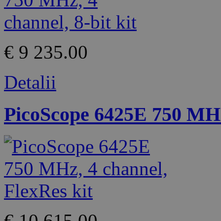
€ 9 235.00
Detalii
PicoScope 6425E 750 MHz,
€ 10 615.00