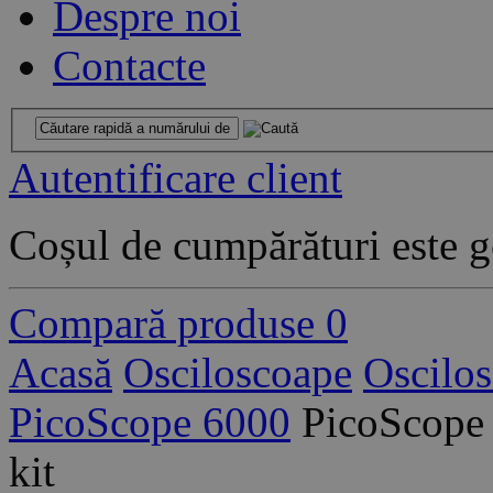
Despre noi
Contacte
Autentificare client
Coșul de cumpărături este g
Compară produse
0
Acasă
Osciloscoape
Oscilo
PicoScope 6000
PicoScope 
kit