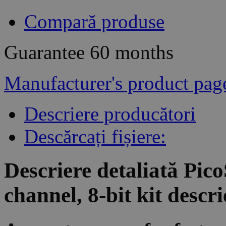
Compară produse
Guarantee
60 months
Manufacturer's product pag
Descriere producători
Descărcați fișiere:
Descriere detaliată Pi
channel, 8-bit kit descr