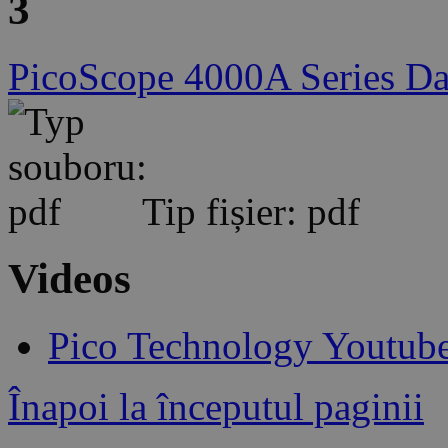
3
PicoScope 4000A Series Da
Tip fișier: pdf
Videos
Pico Technology Youtub
Înapoi la începutul paginii