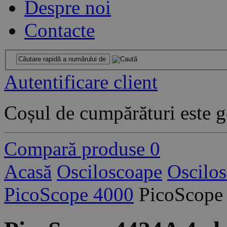
Despre noi
Contacte
Autentificare client
Coșul de cumpărături este g
Compară produse
0
Acasă
Osciloscoape
Oscilo
PicoScope 4000
PicoScope