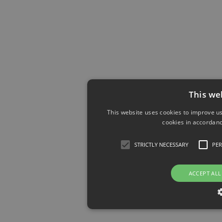
This we
This website uses cookies to improve us
cookies in accordanc
STRICTLY NECESSARY
PE
ACCEPT ALL