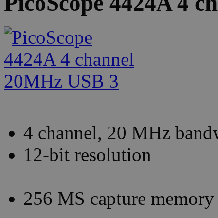
PicoScope 4424A 4 c
4 channel, 20 MHz band
12-bit resolution
256 MS capture memory