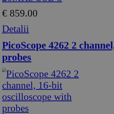
€ 859.00
Detalii
PicoScope 4262 2 channel,
probes