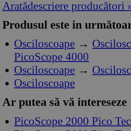
Aratădescriere producători 
Produsul este in următoar
Osciloscoape
→
Oscilos
PicoScope 4000
Osciloscoape
→
Oscilos
Osciloscoape
Ar putea să vă intereseze
PicoScope 2000 Pico Te