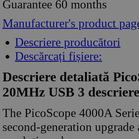
Guarantee
60 months
Manufacturer's product pag
Descriere producători
Descărcați fișiere:
Descriere detaliată Pic
20MHz USB 3 descriere
The PicoScope 4000A Series
second-generation upgrade 