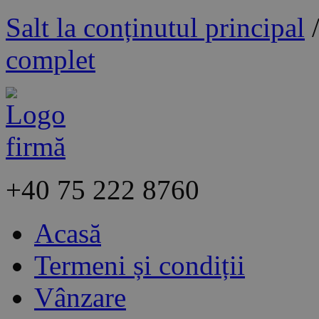
Salt la conținutul principal
complet
+40
75 222 8760
Acasă
Termeni și condiții
Vânzare