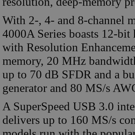
resolution, deep-memory pr
With 2-, 4- and 8-channel m
4000A Series boasts 12-bit 
with Resolution Enhanceme
memory, 20 MHz bandwidth
up to 70 dB SFDR and a buil
generator and 80 MS/s AW
A SuperSpeed USB 3.0 inter
delivers up to 160 MS/s co
models run with the popular