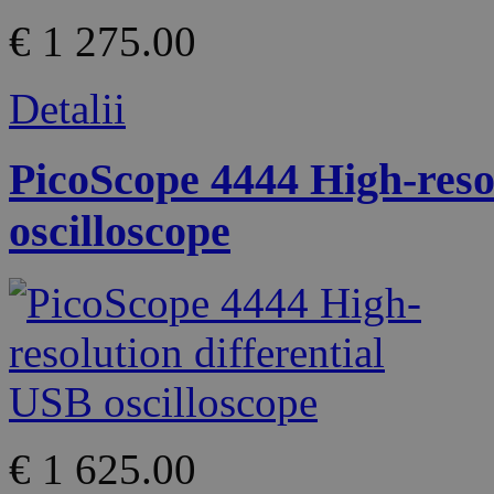
€ 1 275.00
Detalii
PicoScope 4444 High-resol
oscilloscope
€ 1 625.00