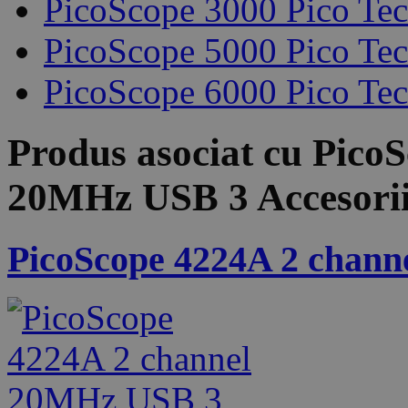
PicoScope 3000 Pico Te
PicoScope 5000 Pico Te
PicoScope 6000 Pico Te
Produs asociat cu
PicoS
20MHz USB 3
Accesori
PicoScope 4224A 2 chan