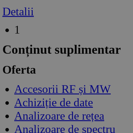
Detalii
1
Conținut suplimentar
Oferta
Accesorii RF și MW
Achiziție de date
Analizoare de rețea
Analizoare de spectru