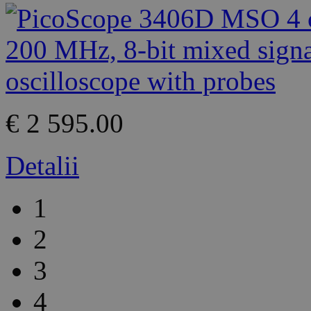
€ 2 595.00
Detalii
1
2
3
4