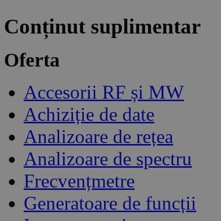
Conținut suplimentar
Oferta
Accesorii RF și MW
Achiziție de date
Analizoare de rețea
Analizoare de spectru
Frecvențmetre
Generatoare de funcții