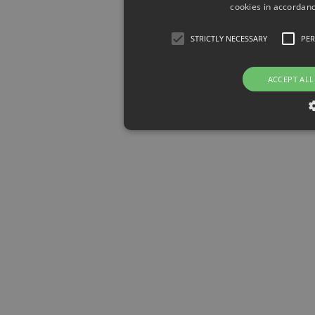
cookies in accordanc
STRICTLY NECESSARY
PE
ACCEPT ALL