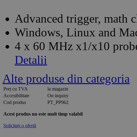
Advanced trigger, math c
Windows, Linux and Mac
4 x 60 MHz x1/x10 probe
Detalii
Alte produse din categoria
Preț cu TVA
la magazin
Accesibilitate
On inquiry
Cod produs
PT_PP962
Acest produs nu este mult timp valabil
Solicitați o ofertă