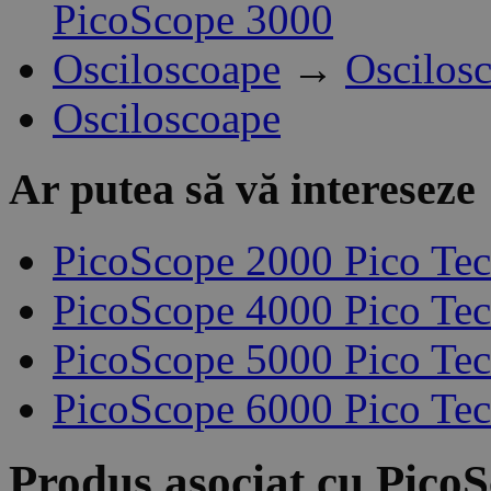
PicoScope 3000
Osciloscoape
→
Oscilos
Osciloscoape
Ar putea să vă intereseze
PicoScope 2000 Pico Te
PicoScope 4000 Pico Te
PicoScope 5000 Pico Te
PicoScope 6000 Pico Te
Produs asociat cu
PicoS