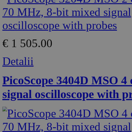
€ 1 505.00
Detalii
PicoScope 3404D MSO 4 c
signal oscilloscope with p