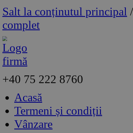
Salt la conținutul principal
complet
+40
75 222 8760
Acasă
Termeni și condiții
Vânzare