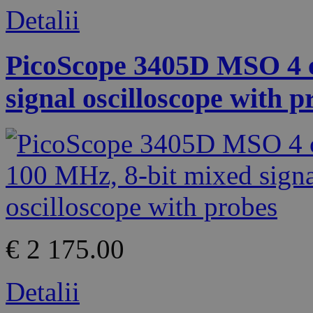
Detalii
PicoScope 3405D MSO 4 c
signal oscilloscope with p
€ 2 175.00
Detalii