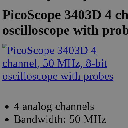
PicoScope 3403D 4 ch
oscilloscope with pro
4 analog channels
Bandwidth: 50 MHz