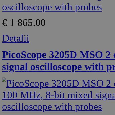
€ 1 865.00
Detalii
PicoScope 3205D MSO 2 c
signal oscilloscope with p