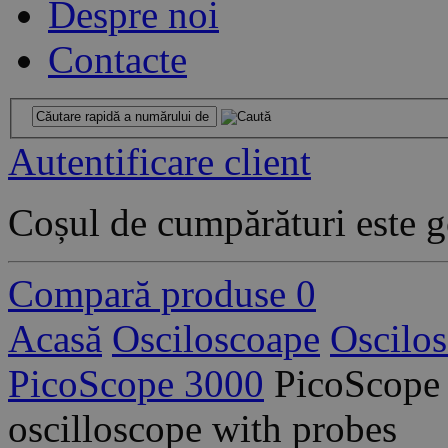
Despre noi
Contacte
Autentificare client
Coșul de cumpărături este g
Compară produse
0
Acasă
Osciloscoape
Oscilo
PicoScope 3000
PicoScope 
oscilloscope with probes