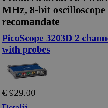
MHz, 8-bit oscilloscope
recomandate
PicoScope 3203D 2 channel
with probes
€ 929.00
Detalii