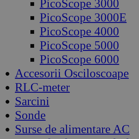
PicoScope 3000
PicoScope 3000E
PicoScope 4000
PicoScope 5000
PicoScope 6000
Accesorii Osciloscoape
RLC-meter
Sarcini
Sonde
Surse de alimentare AC