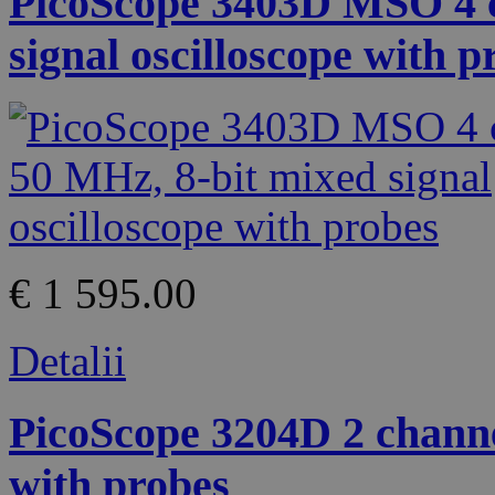
PicoScope 3403D MSO 4 c
signal oscilloscope with p
€ 1 595.00
Detalii
PicoScope 3204D 2 channel
with probes