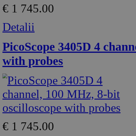
€ 1 745.00
Detalii
PicoScope 3405D 4 channe
with probes
€ 1 745.00