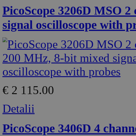
PicoScope 3206D MSO 2 c
signal oscilloscope with p
€ 2 115.00
Detalii
PicoScope 3406D 4 channe