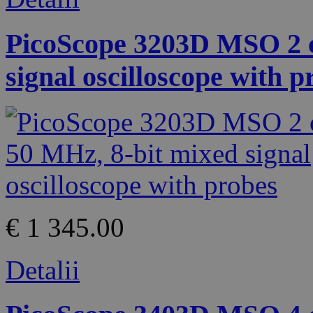
PicoScope 3203D MSO 2 c
signal oscilloscope with p
€ 1 345.00
Detalii