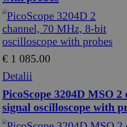
€ 1 085.00
Detalii
PicoScope 3204D MSO 2 c
signal oscilloscope with p