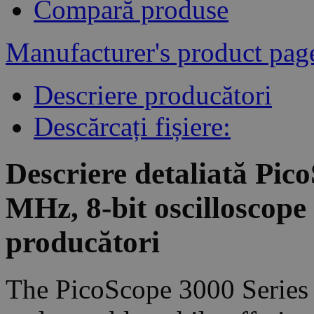
Compară produse
Manufacturer's product pag
Descriere producători
Descărcați fișiere:
Descriere detaliată Pic
MHz, 8-bit oscilloscope
producători
The PicoScope 3000 Series P