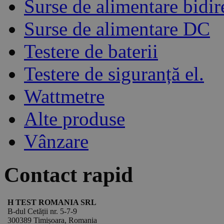
Surse de alimentare bidir
Surse de alimentare DC
Testere de baterii
Testere de siguranță el.
Wattmetre
Alte produse
Vânzare
Contact rapid
H TEST ROMANIA SRL
B-dul Cetății nr. 5-7-9
300389 Timișoara, Romania