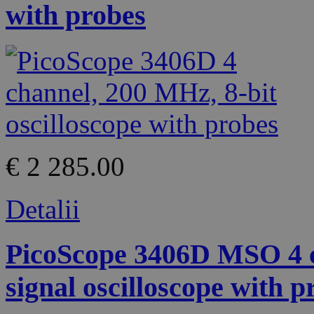
with probes
€ 2 285.00
Detalii
PicoScope 3406D MSO 4 c
signal oscilloscope with p