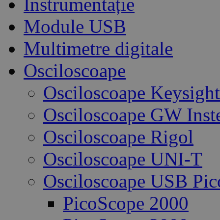
Instrumentație
Module USB
Multimetre digitale
Osciloscoape
Osciloscoape Keysight
Osciloscoape GW Inst
Osciloscoape Rigol
Osciloscoape UNI-T
Osciloscoape USB Pic
PicoScope 2000