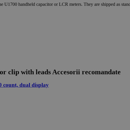
h the U1700 handheld capacitor or LCR meters. They are shipped as stand
r clip with leads
Accesorii recomandate
 count, dual display