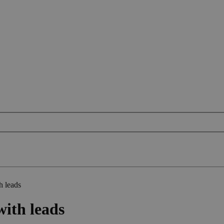
h leads
with leads