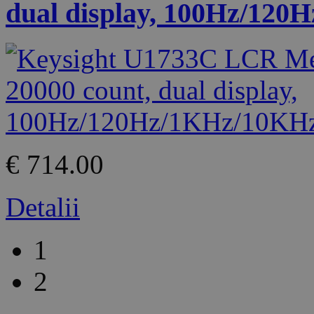
dual display, 100Hz/12
€ 714.00
Detalii
1
2