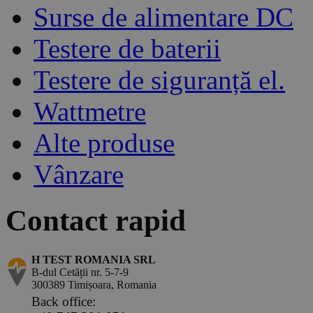
Surse de alimentare DC
Testere de baterii
Testere de siguranță el.
Wattmetre
Alte produse
Vânzare
Contact rapid
H TEST ROMANIA SRL
B-dul Cetății nr. 5-7-9
300389 Timișoara, Romania
Back office: