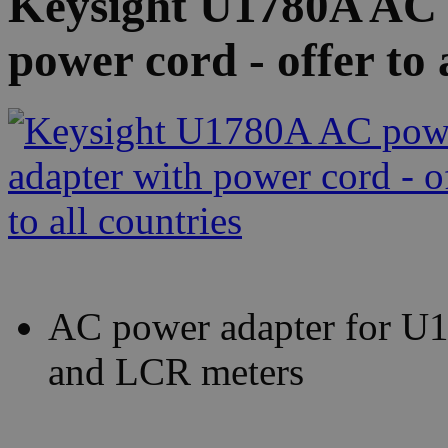
Keysight U1780A AC 
power cord - offer to 
AC power adapter for U1
and LCR meters