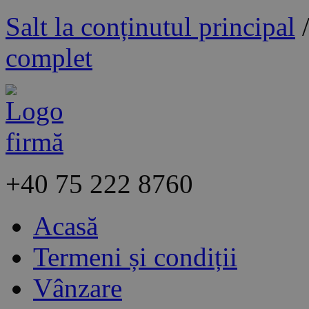
Salt la conținutul principal
complet
+40
75 222 8760
Acasă
Termeni și condiții
Vânzare