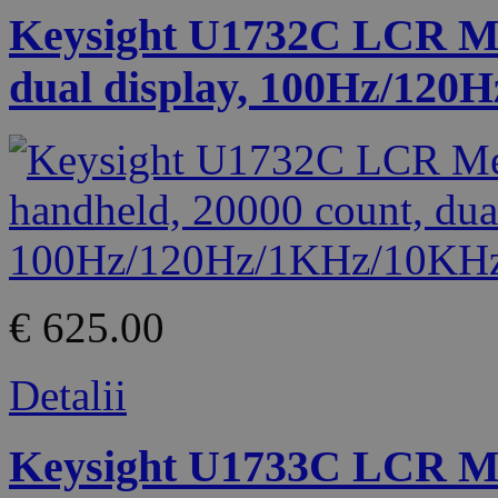
Keysight U1732C LCR Met
dual display, 100Hz/12
€ 625.00
Detalii
Keysight U1733C LCR Met