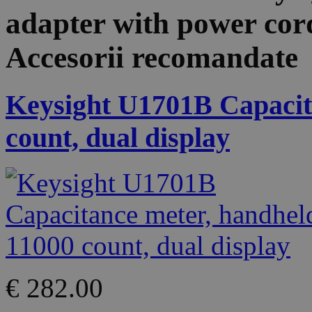
adapter with power cord 
Accesorii recomandate
Keysight U1701B Capacit
count, dual display
€ 282.00