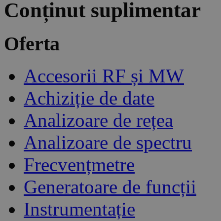
Conținut suplimentar
Oferta
Accesorii RF și MW
Achiziție de date
Analizoare de rețea
Analizoare de spectru
Frecvențmetre
Generatoare de funcții
Instrumentație