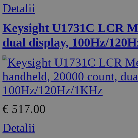
Detalii
Keysight U1731C LCR Met
dual display, 100Hz/120
€ 517.00
Detalii