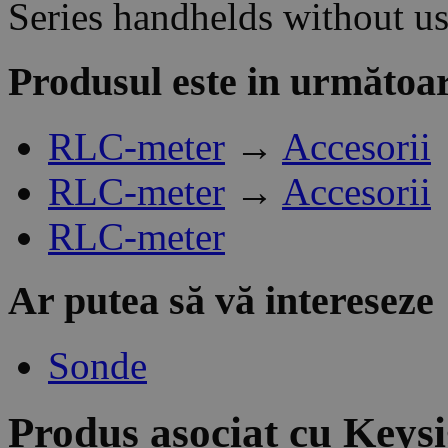
Series handhelds without us
Produsul este in următoar
RLC-meter
→
Accesorii
RLC-meter
→
Accesorii
RLC-meter
Ar putea să vă intereseze
Sonde
Produs asociat cu
Keys