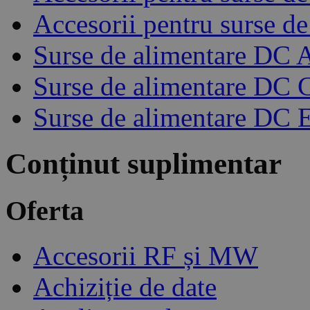
Accesorii pentru surse d
Surse de alimentare DC 
Surse de alimentare DC
Surse de alimentare DC 
Conținut suplimentar
Oferta
Accesorii RF și MW
Achiziție de date