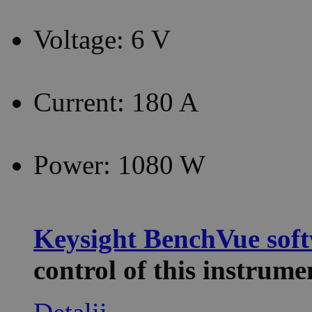
Voltage: 6 V
Current: 180 A
Power: 1080 W
Keysight BenchVue sof
control of this instru