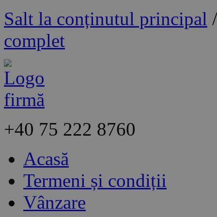
Salt la conținutul principal
complet
+40
75 222 8760
Acasă
Termeni și condiții
Vânzare