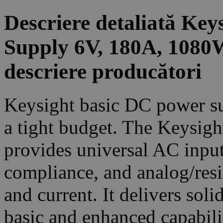
Descriere detaliată Ke
Supply 6V, 180A, 108
descriere producători
Keysight basic DC power sup
a tight budget. The Keysig
provides universal AC inp
compliance, and analog/resi
and current. It delivers sol
basic and enhanced capabili