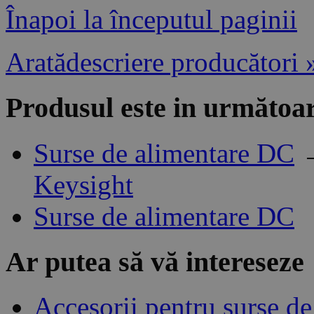
Înapoi la începutul paginii
Aratădescriere producători 
Produsul este in următoar
Surse de alimentare DC
Keysight
Surse de alimentare DC
Ar putea să vă intereseze
Accesorii pentru surse d