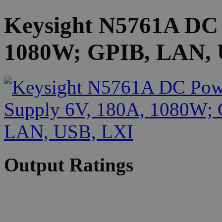
Keysight N5761A DC 
1080W; GPIB, LAN, 
Output Ratings