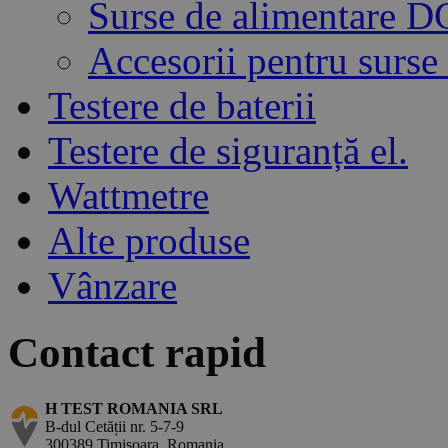
Surse de alimentare 
Accesorii pentru surse
Testere de baterii
Testere de siguranță el.
Wattmetre
Alte produse
Vânzare
Contact rapid
H TEST ROMANIA SRL
B-dul Cetății nr. 5-7-9
300389 Timișoara, Romania