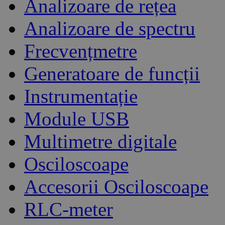
Analizoare de rețea
Analizoare de spectru
Frecvențmetre
Generatoare de funcții
Instrumentație
Module USB
Multimetre digitale
Osciloscoape
Accesorii Osciloscoape
RLC-meter