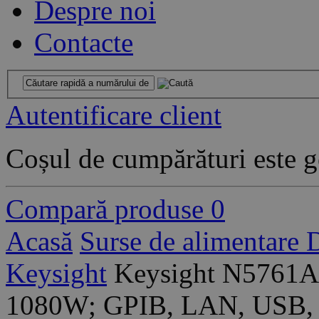
Despre noi
Contacte
Autentificare client
Coșul de cumpărături este g
Compară produse
0
Acasă
Surse de alimentare
Keysight
Keysight N5761A
1080W; GPIB, LAN, USB,