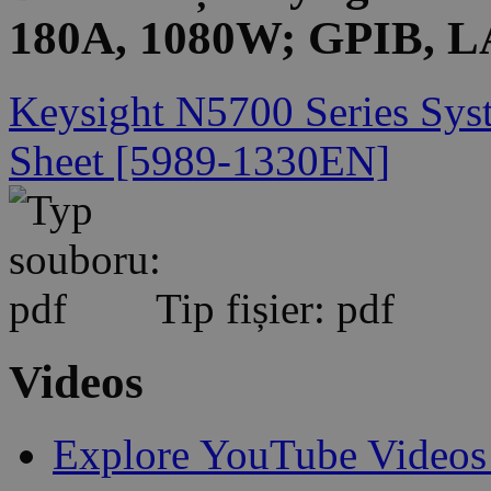
180A, 1080W; GPIB, L
Keysight N5700 Series Sys
Sheet [5989-1330EN]
Tip fișier: pdf
Videos
Explore YouTube Videos