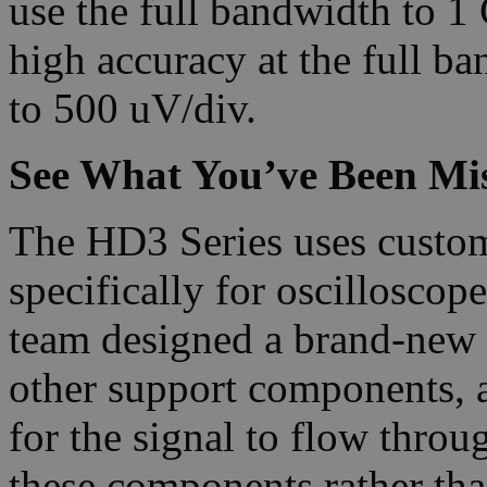
use the full bandwidth to 1
high accuracy at the full ba
to 500 uV/div.
See What You’ve Been Mi
The HD3 Series uses custo
specifically for oscillosc
team designed a brand-new
other support components, a
for the signal to flow thro
these components rather tha