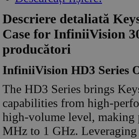
Descriere detaliată Ke
Case for InfiniiVision 
producători
InfiniiVision HD3 Series O
The HD3 Series brings Keys
capabilities from high-perf
high-volume level, making 
MHz to 1 GHz. Leveraging 