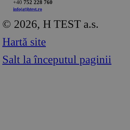
+40
752 228 760
info(at)htest.ro
© 2026, H TEST a.s.
Hartă site
Salt la începutul paginii