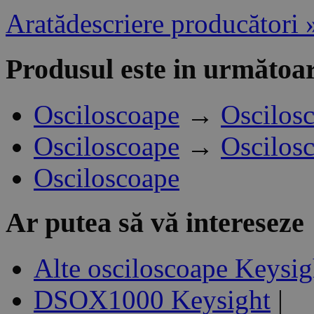
Aratădescriere producători 
Produsul este in următoar
Osciloscoape
→
Oscilos
Osciloscoape
→
Oscilos
Osciloscoape
Ar putea să vă intereseze
Alte osciloscoape Keysig
DSOX1000 Keysight
|