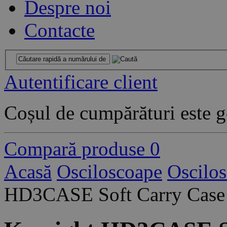
Despre noi
Contacte
Autentificare client
Coșul de cumpărături este g
Compară produse
0
Acasă
Osciloscoape
Oscilo
HD3CASE Soft Carry Case f