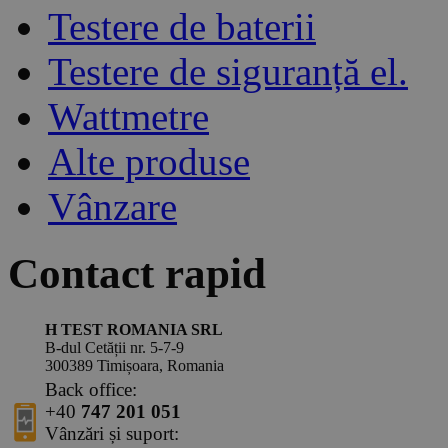
Testere de baterii
Testere de siguranță el.
Wattmetre
Alte produse
Vânzare
Contact rapid
H TEST ROMANIA SRL
B-dul Cetății nr. 5-7-9
300389 Timișoara, Romania
Back office:
+40
747 201 051
Vânzări și suport: