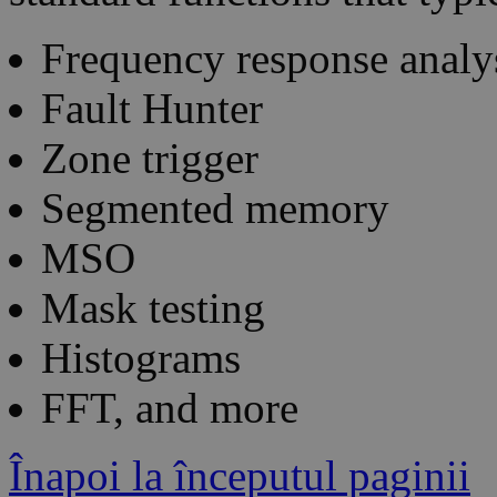
Frequency response analy
Fault Hunter
Zone trigger
Segmented memory
MSO
Mask testing
Histograms
FFT, and more
Înapoi la începutul paginii