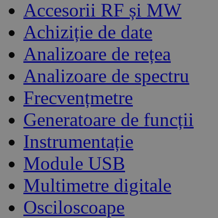
Accesorii RF și MW
Achiziție de date
Analizoare de rețea
Analizoare de spectru
Frecvențmetre
Generatoare de funcții
Instrumentație
Module USB
Multimetre digitale
Osciloscoape