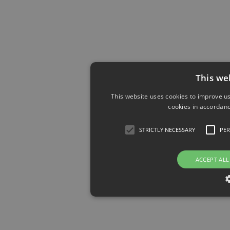
This we
This website uses cookies to improve us
cookies in accordanc
STRICTLY NECESSARY
PE
ACCEPT ALL