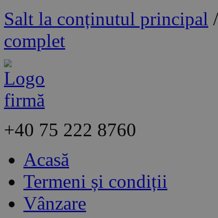
Salt la conținutul principal
complet
+40
75 222 8760
Acasă
Termeni și condiții
Vânzare