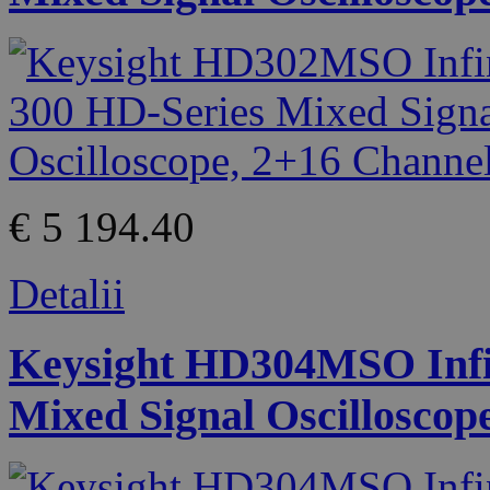
€ 5 194.40
Detalii
Keysight HD304MSO Infin
Mixed Signal Oscilloscop