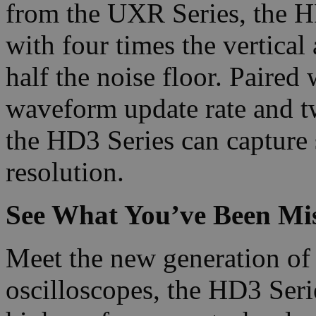
from the UXR Series, the H
with four times the vertica
half the noise floor. Paire
waveform update rate and t
the HD3 Series can capture 
resolution.
See What You’ve Been Mis
Meet the new generation of 
oscilloscopes, the HD3 Ser