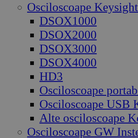
Osciloscoape Keysight
DSOX1000
DSOX2000
DSOX3000
DSOX4000
HD3
Osciloscoape portab
Osciloscoape USB K
Alte osciloscoape K
Osciloscoape GW Inst