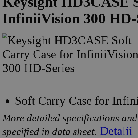
Keysight HD3CASE So
InfiniiVision 300 HD-
Soft Carry Case for Infi
More detailed specifications and
Detalii
specified in data sheet.