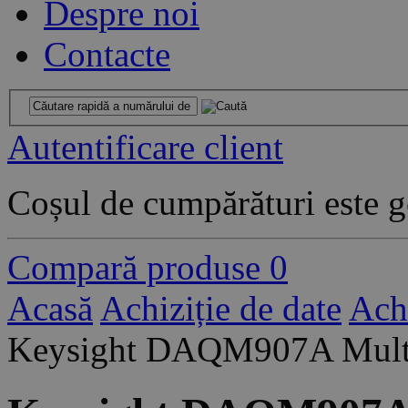
Despre noi
Contacte
Autentificare client
Coșul de cumpărături este g
Compară produse
0
Acasă
Achiziție de date
Achi
Keysight DAQM907A Mult