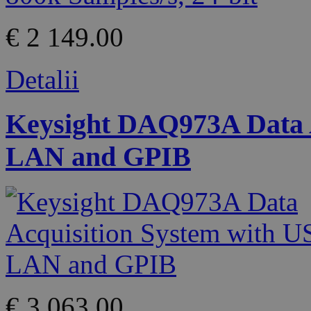
€ 2 149.00
Detalii
Keysight DAQ973A Data A
LAN and GPIB
€ 3 063.00