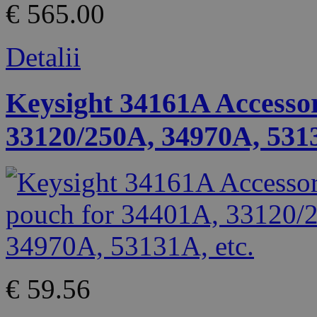
€ 565.00
Detalii
Keysight 34161A Accesso
33120/250A, 34970A, 5313
€ 59.56