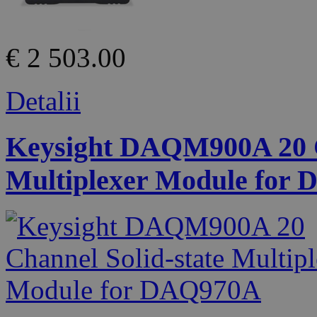
€ 2 503.00
Detalii
Keysight DAQM900A 20 C
Multiplexer Module for