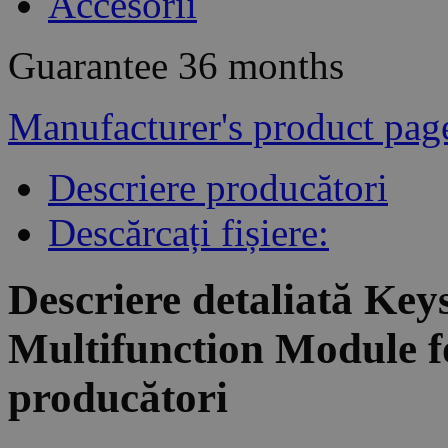
Accesorii
Guarantee
36 months
Manufacturer's product pag
Descriere producători
Descărcați fișiere:
Descriere detaliată K
Multifunction Module 
producători