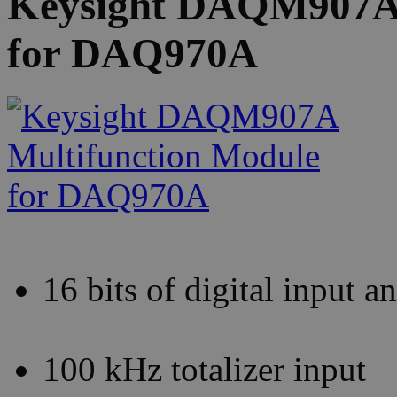
Keysight DAQM907A 
for DAQ970A
16 bits of digital input a
100 kHz totalizer input