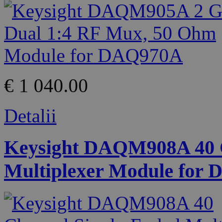
€ 1 040.00
Detalii
Keysight DAQM908A 40 C
Multiplexer Module for