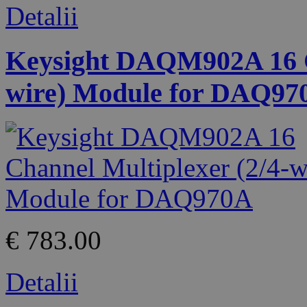
Detalii
Keysight DAQM902A 16 Ch
wire) Module for DAQ97
€ 783.00
Detalii