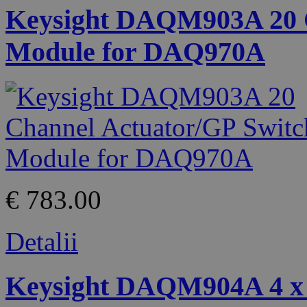
Keysight DAQM903A 20 C
Module for DAQ970A
€ 783.00
Detalii
Keysight DAQM904A 4 x 