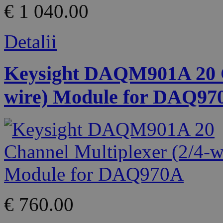
€ 1 040.00
Detalii
Keysight DAQM901A 20 Ch
wire) Module for DAQ97
€ 760.00