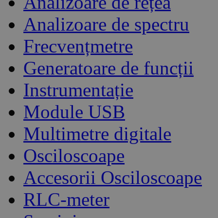
Analizoare de rețea
Analizoare de spectru
Frecvențmetre
Generatoare de funcții
Instrumentație
Module USB
Multimetre digitale
Osciloscoape
Accesorii Osciloscoape
RLC-meter