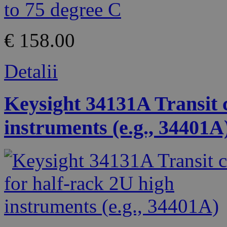
€ 158.00
Detalii
Keysight 34131A Transit c
instruments (e.g., 34401A