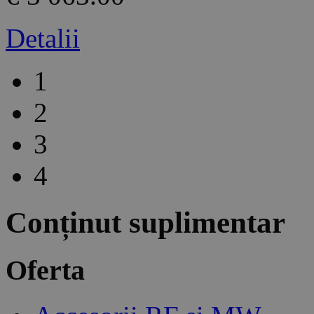
Detalii
1
2
3
4
Conținut suplimentar
Oferta