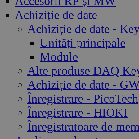
Accesorii RF și MW
Achiziție de date
Achiziție de date - Ke
Unități principale
Module
Alte produse DAQ Key
Achiziție de date - GW
Înregistrare - PicoTech
Înregistrare - HIOKI
Înregistratoare de me