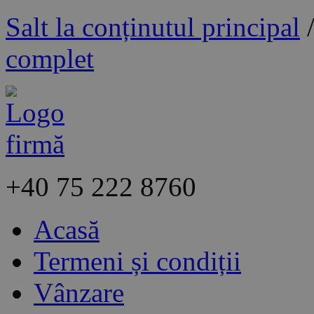
Salt la conținutul principal
complet
+40
75 222 8760
Acasă
Termeni și condiții
Vânzare