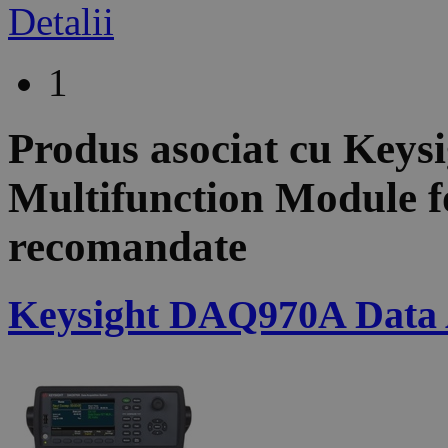
Detalii
1
Produs asociat cu
Keys
Multifunction Module
recomandate
Keysight DAQ970A Data A