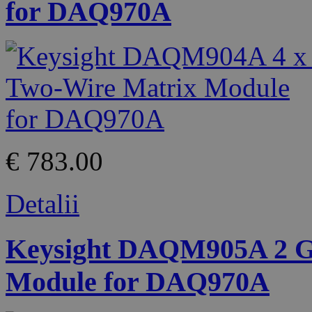
for DAQ970A
€ 783.00
Detalii
Keysight DAQM905A 2 G
Module for DAQ970A