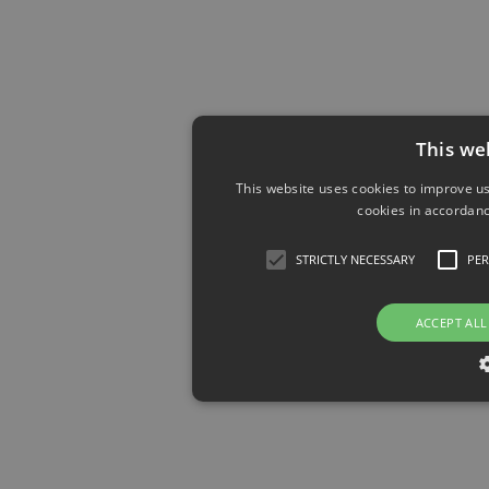
This we
This website uses cookies to improve us
cookies in accordanc
STRICTLY NECESSARY
PE
ACCEPT ALL