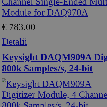
€ 783.00
Detalii
Keysight DAQM909A Digit
800k Samples/s, 24-bit