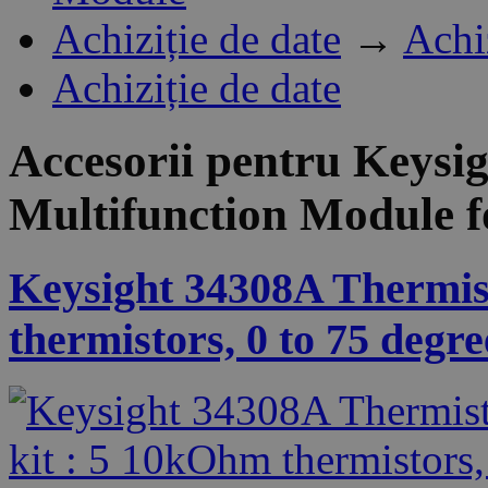
Achiziție de date
→
Achi
Achiziție de date
Accesorii pentru
Keysi
Multifunction Module
Keysight 34308A Thermis
thermistors, 0 to 75 degr