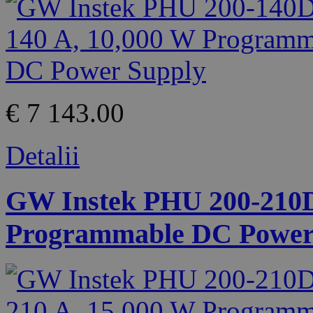
€ 7 143.00
Detalii
GW Instek PHU 200-210D 
Programmable DC Power