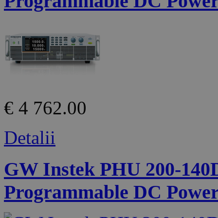
Programmable DC Power
€ 4 762.00
Detalii
GW Instek PHU 200-140D 
Programmable DC Power