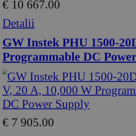
€ 10 667.00
Detalii
GW Instek PHU 1500-20D 
Programmable DC Power
€ 7 905.00