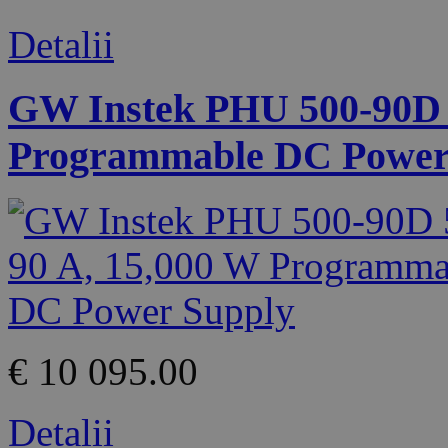
Detalii
GW Instek PHU 500-90D 5
Programmable DC Power
€ 10 095.00
Detalii