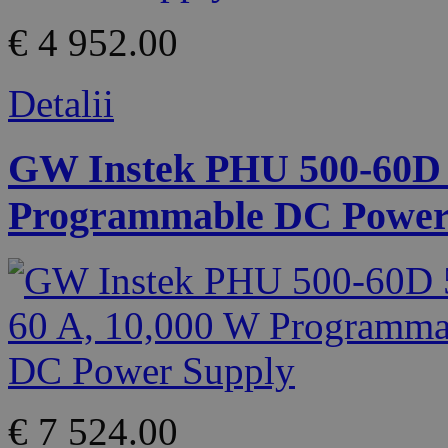
€ 4 952.00
Detalii
GW Instek PHU 500-60D 5
Programmable DC Power
€ 7 524.00