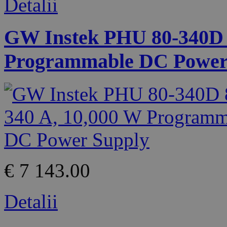
Detalii
GW Instek PHU 80-340D 8
Programmable DC Power
€ 7 143.00
Detalii