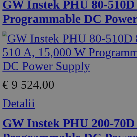
GW Instek PHU 80-510D 8
Programmable DC Power
€ 9 524.00
Detalii
GW Instek PHU 200-70D 2