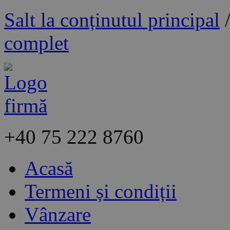
Salt la conținutul principal
complet
+40
75 222 8760
Acasă
Termeni și condiții
Vânzare