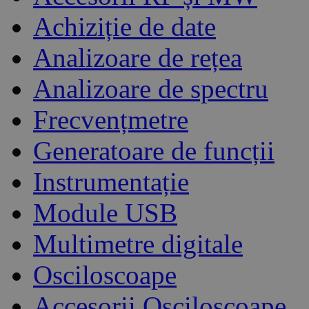
Achiziție de date
Analizoare de rețea
Analizoare de spectru
Frecvențmetre
Generatoare de funcții
Instrumentație
Module USB
Multimetre digitale
Osciloscoape
Accesorii Osciloscoape