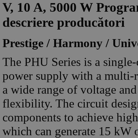
V, 10 A, 5000 W Prog
descriere producători
Prestige / Harmony / Univ
The PHU Series is a singl
power supply with a multi-r
a wide range of voltage and
flexibility. The circuit desi
components to achieve high 
which can generate 15 kW o