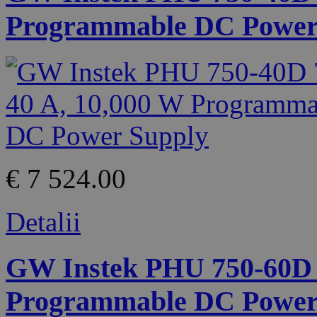
Programmable DC Power
€ 7 524.00
Detalii
GW Instek PHU 750-60D 7
Programmable DC Power