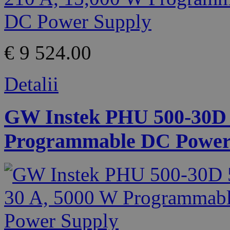
€ 9 524.00
Detalii
GW Instek PHU 500-30D 5
Programmable DC Power