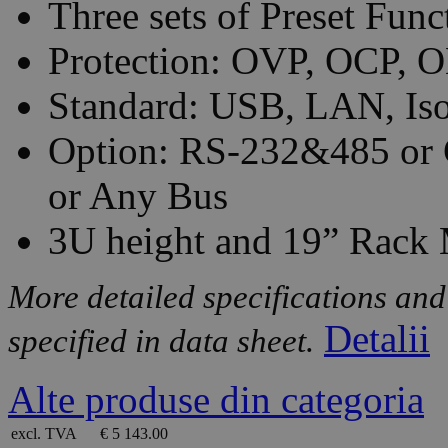
Three sets of Preset Func
Protection: OVP, OCP, O
Standard: USB, LAN, Iso
Option: RS-232&485 or 
or Any Bus
3U height and 19” Rack
More detailed specifications and
Detalii
specified in data sheet.
Alte produse din categoria
excl. TVA
€ 5 143.00