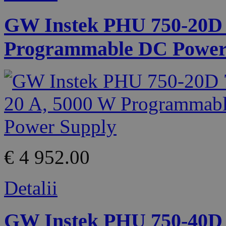
GW Instek PHU 750-20D 7
Programmable DC Power
€ 4 952.00
Detalii
GW Instek PHU 750-40D 7