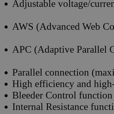
Adjustable voltage/current
AWS (Advanced Web Con
APC (Adaptive Parallel 
Parallel connection (max
High efficiency and high
Bleeder Control function
Internal Resistance funct