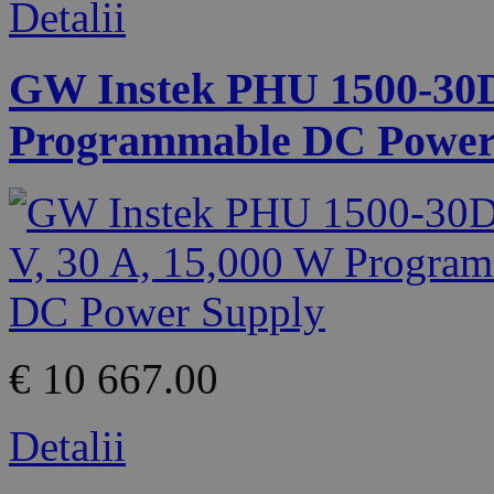
Detalii
GW Instek PHU 1500-30D 
Programmable DC Power
€ 10 667.00
Detalii