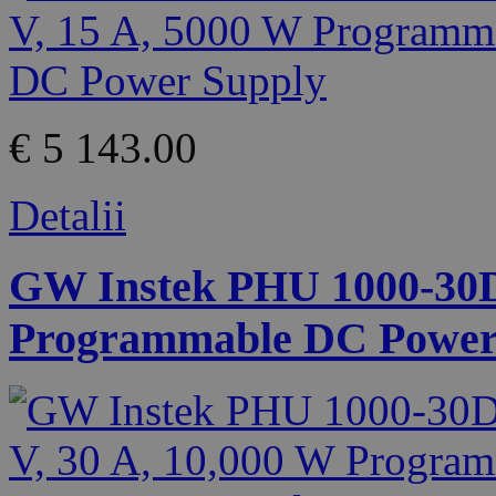
€ 5 143.00
Detalii
GW Instek PHU 1000-30D 
Programmable DC Power