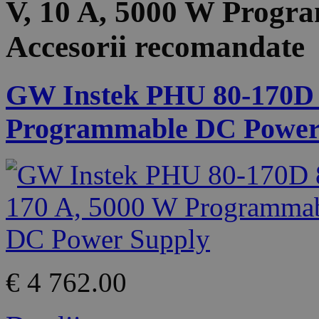
V, 10 A, 5000 W Prog
Accesorii recomandate
GW Instek PHU 80-170D 8
Programmable DC Power
€ 4 762.00