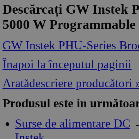
Descărcați GW Instek 
5000 W Programmable 
GW Instek PHU-Series Bro
Înapoi la începutul paginii
Aratădescriere producători 
Produsul este in următoar
Surse de alimentare DC
Instek