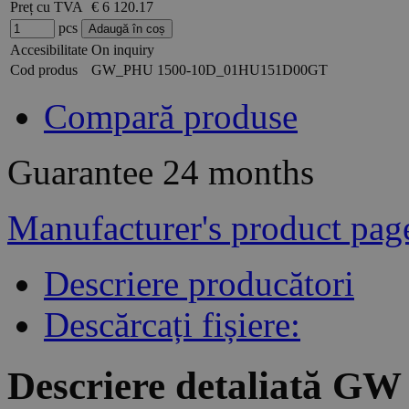
Preț cu TVA
€ 6 120.17
pcs
Accesibilitate
On inquiry
Cod produs
GW_PHU 1500-10D_01HU151D00GT
Compară produse
Guarantee
24 months
Manufacturer's product pag
Descriere producători
Descărcați fișiere:
Descriere detaliată G