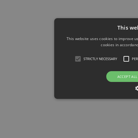
This we
This website uses cookies to improve us
cookies in accordanc
STRICTLY NECESSARY
PE
ACCEPT ALL