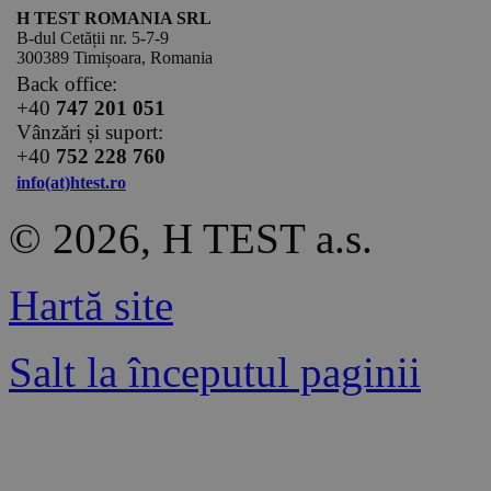
H TEST ROMANIA SRL
B-dul Cetății nr. 5-7-9
300389 Timișoara, Romania
Back office:
+40
747 201 051
Vânzări și suport:
+40
752 228 760
info(at)htest.ro
© 2026, H TEST a.s.
Hartă site
Salt la începutul paginii