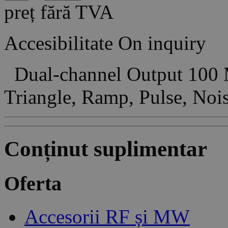
preț fără TVA
Accesibilitate
On inquiry
Dual-channel Output 100 M
Triangle, Ramp, Pulse, No
Conținut suplimentar
Oferta
Accesorii RF și MW