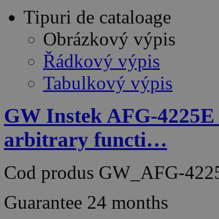
Tipuri de cataloage
Obrázkový výpis
Řádkový výpis
Tabulkový výpis
GW Instek AFG-4225E
arbitrary functi…
Cod produs
GW_AFG-4225
Guarantee
24 months