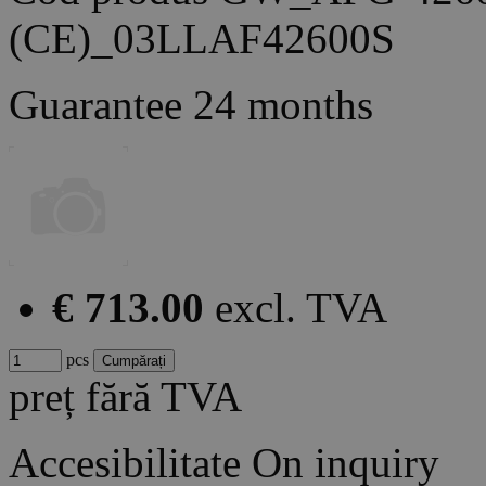
(CE)_03LLAF42600S
Guarantee
24 months
€ 713.00
excl. TVA
pcs
preț fără TVA
Accesibilitate
On inquiry