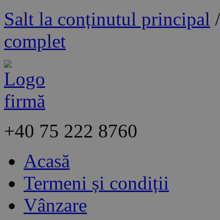
Salt la conținutul principal
complet
+40
75 222 8760
Acasă
Termeni și condiții
Vânzare