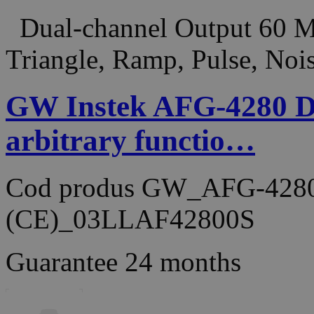
Dual-channel Output 60 MH
Triangle, Ramp, Pulse, No
GW Instek AFG-4280 D
arbitrary functio…
Cod produs
GW_AFG-428
(CE)_03LLAF42800S
Guarantee
24 months