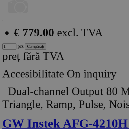
€ 779.00
excl. TVA
pcs
preț fără TVA
Accesibilitate
On inquiry
Dual-channel Output 80 MH
Triangle, Ramp, Pulse, No
GW Instek AFG-4210H