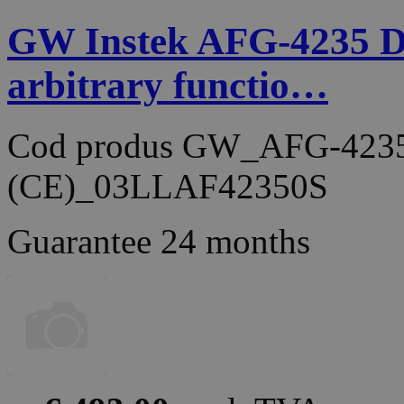
GW Instek AFG-4235 D
arbitrary functio…
Cod produs
GW_AFG-423
(CE)_03LLAF42350S
Guarantee
24 months