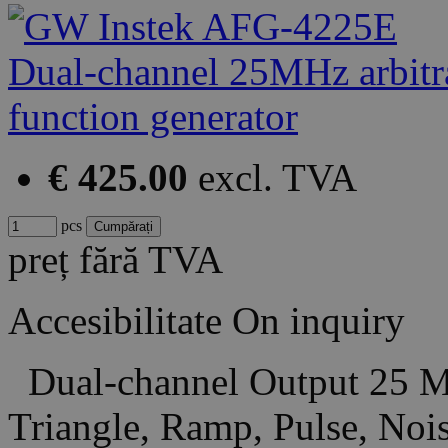
€ 425.00
excl. TVA
pcs
preț fără TVA
Accesibilitate
On inquiry
Dual-channel Output 25 MH
Triangle, Ramp, Pulse, No